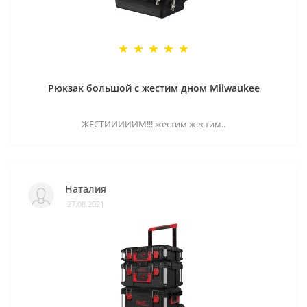
Рюкзак большой с жестим дном Milwaukee
ЖЕСТИИИИИМ!!! жестим жестим..
Наталия
27.08.2021