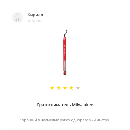
Кирилл
18.02.2023
Гратосниматель Milwaukee
Хороший в неумелых руках одноразовый инстру..