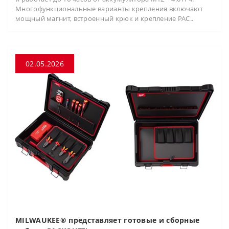
Многофункциональные варианты крепления включают
мощный магнит, встроенный крюк и крепление PAC..
02.05.2026
MILWAUKEE® представляет готовые и сборные