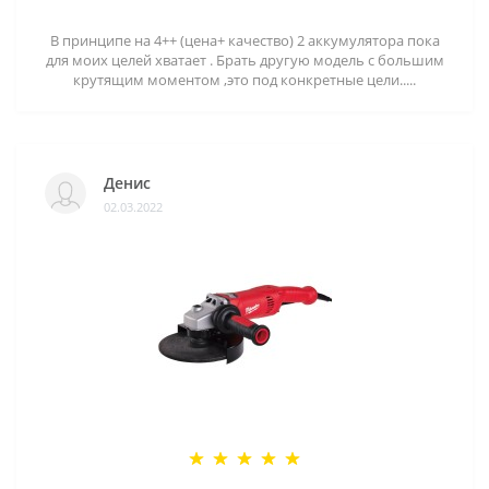
В принципе на 4++ (цена+ качество) 2 аккумулятора пока
для моих целей хватает . Брать другую модель с большим
крутящим моментом ,это под конкретные цели.....
Денис
02.03.2022