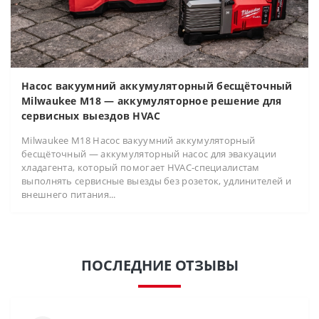
Насос вакуумний аккумуляторный бесщёточный
Milwaukee M18 — аккумуляторное решение для
сервисных выездов HVAC
Milwaukee M18 Насос вакуумний аккумуляторный
бесщёточный — аккумуляторный насос для эвакуации
хладагента, который помогает HVAC-специалистам
выполнять сервисные выезды без розеток, удлинителей и
внешнего питания...
ПОСЛЕДНИЕ ОТЗЫВЫ