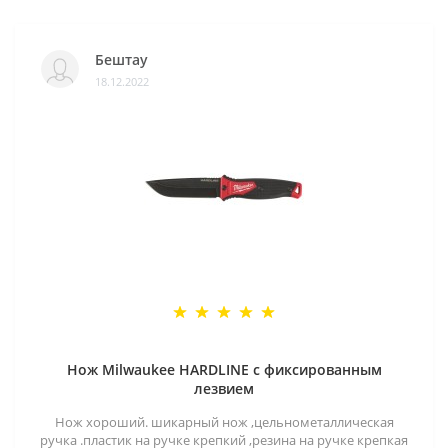
Бештау
18.12.2022
Нож Milwaukee HARDLINE с фиксированным
лезвием
Нож хороший. шикарный нож ,цельнометаллическая
ручка .пластик на ручке крепкий ,резина на ручке крепкая