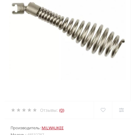
Отзывы:
(0)
Производитель:
MILWAUKEE
Модель:
48532787