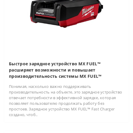
Быстрое зарядное устройство MX FUEL™
расширяет возможности и повышает
производительность системы MX FUEL™
Понимая, насколько важно поддерживать
производительность на объекте, это зарядное устройство
отвечает потребности в эффективной зарядке, которая
позволяет пользователю продолжать работу без
простоев. Зарядное устройство MX FUEL™ Fast Charger
создано, чтоб..