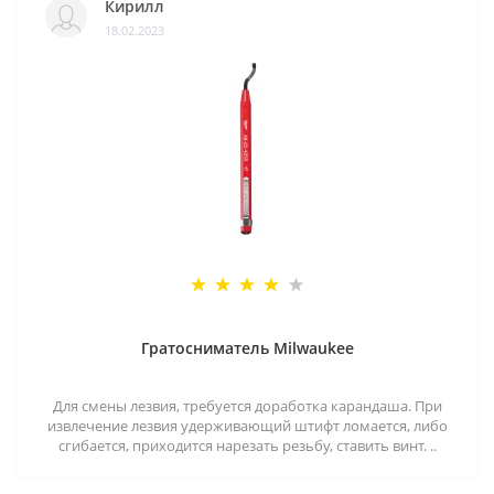
Кирилл
18.02.2023
Гратосниматель Milwaukee
Для смены лезвия, требуется доработка карандаша. При
извлечение лезвия удерживающий штифт ломается, либо
сгибается, приходится нарезать резьбу, ставить винт. ..