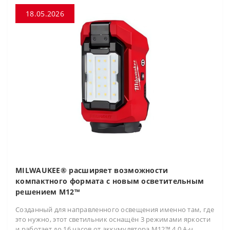
18.05.2026
MILWAUKEE® расширяет возможности
компактного формата с новым осветительным
решением M12™
Созданный для направленного освещения именно там, где
это нужно, этот светильник оснащён 3 режимами яркости
и работает до 16 часов от аккумулятора M12™ 4.0 А·ч.