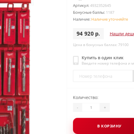
Артикул:
4932352645
Бонусные баллы:
1187
Наличие:
Наличие уточняйте
94 920 р.
Нашли деш
Цена в бонусных баллах: 79100
Купить в один клик
Введите номер телефона и 
Количество:
-
+
В КОРЗИНУ