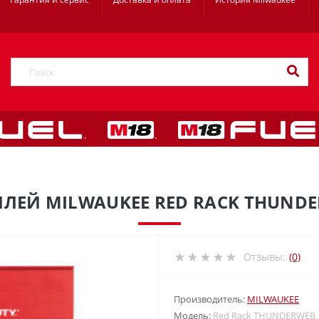
ЛЕЙ MILWAUKEE RED RACK THUND
Отзывы:
(0)
Производитель:
MILWAUKEE
Модель:
Red Rack THUNDERWEB