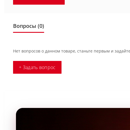
Вопросы
(0)
Нет вопросов о данном товаре, станьте первым и задайте
+ Задать вопрос