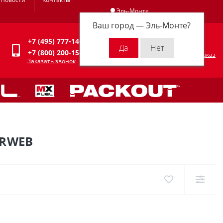
Эль-Монте
Ваш город —
Эль-Монте
?
Личный кабинет
+7 (495) 777-14-94
0
0 р.
+7 (800) 200-15-94
Оформить заказ
Заказать звонок
ERWEB