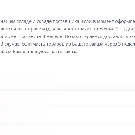
а нашем складе и складе поставщика. Если в момент оформл
вим или отправим (для регионов) заказ в течение 1 - 3 дне
а может составить 8 недель. Но мы стараемся доставлять з
В случае, если часть товаров из Вашего заказа через 3 неде
шлем Вам оставшуюся часть заказа.