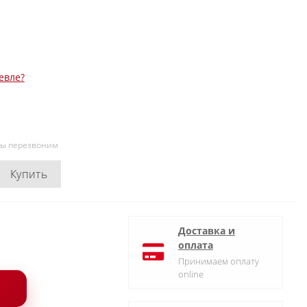
евле?
мы перезвоним
Купить
Доставка и
оплата
Принимаем оплату
online