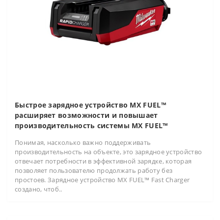
Быстрое зарядное устройство MX FUEL™
расширяет возможности и повышает
производительность системы MX FUEL™
Понимая, насколько важно поддерживать
производительность на объекте, это зарядное устройство
отвечает потребности в эффективной зарядке, которая
позволяет пользователю продолжать работу без
простоев. Зарядное устройство MX FUEL™ Fast Charger
создано, чтоб..