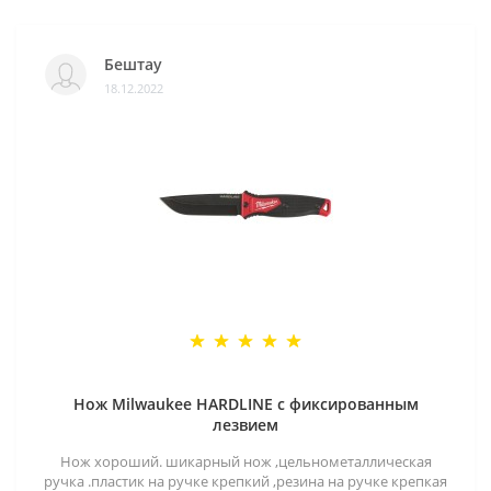
Бештау
18.12.2022
Нож Milwaukee HARDLINE с фиксированным
лезвием
Нож хороший. шикарный нож ,цельнометаллическая
ручка .пластик на ручке крепкий ,резина на ручке крепкая