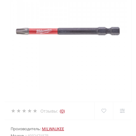
Отзывы:
(0)
Производитель:
MILWAUKEE
Модель:
4932471575