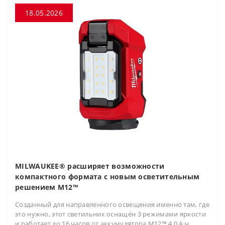
18.05.2026
MILWAUKEE® расширяет возможности
компактного формата с новым осветительным
решением M12™
Созданный для направленного освещения именно там, где
это нужно, этот светильник оснащён 3 режимами яркости
и работает до 16 часов от аккумулятора M12™ 4.0 А·ч.