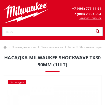
+7 (495) 777-14-94
+7 (800) 200-15-94
Заказать звонок
Принадлежности
Заворачивание
Биты SL Shockwave Impact 
НАСАДКА MILWAUKEE SHOCKWAVE TX30
90ММ (1ШТ)
Хит продаж