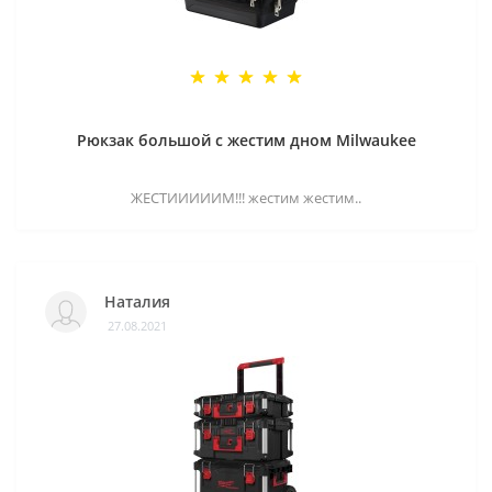
Рюкзак большой с жестим дном Milwaukee
ЖЕСТИИИИИМ!!! жестим жестим..
Наталия
27.08.2021