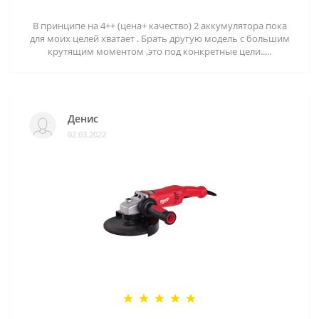
В принципе на 4++ (цена+ качество) 2 аккумулятора пока
для моих целей хватает . Брать другую модель с большим
крутящим моментом ,это под конкретные цели.....
Денис
02.03.2022