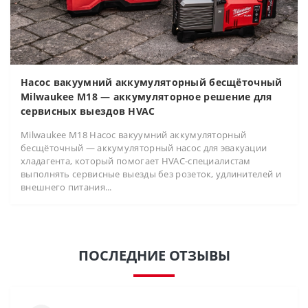
Насос вакуумний аккумуляторный бесщёточный
Milwaukee M18 — аккумуляторное решение для
сервисных выездов HVAC
Milwaukee M18 Насос вакуумний аккумуляторный
бесщёточный — аккумуляторный насос для эвакуации
хладагента, который помогает HVAC-специалистам
выполнять сервисные выезды без розеток, удлинителей и
внешнего питания...
ПОСЛЕДНИЕ ОТЗЫВЫ