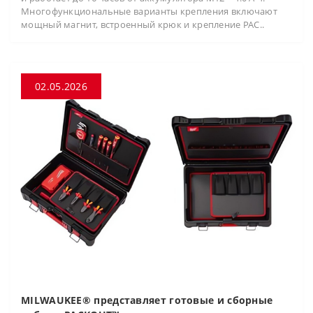
Многофункциональные варианты крепления включают
мощный магнит, встроенный крюк и крепление PAC..
02.05.2026
MILWAUKEE® представляет готовые и сборные