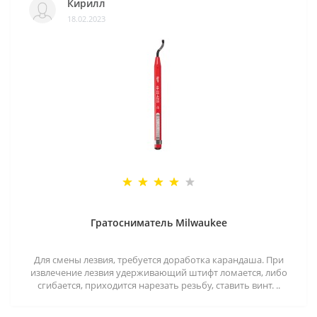
Кирилл
18.02.2023
Гратосниматель Milwaukee
Для смены лезвия, требуется доработка карандаша. При
извлечение лезвия удерживающий штифт ломается, либо
сгибается, приходится нарезать резьбу, ставить винт. ..