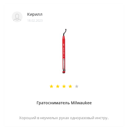
Кирилл
18.02.2023
Гратосниматель Milwaukee
Хороший в неумелых руках одноразовый инстру..