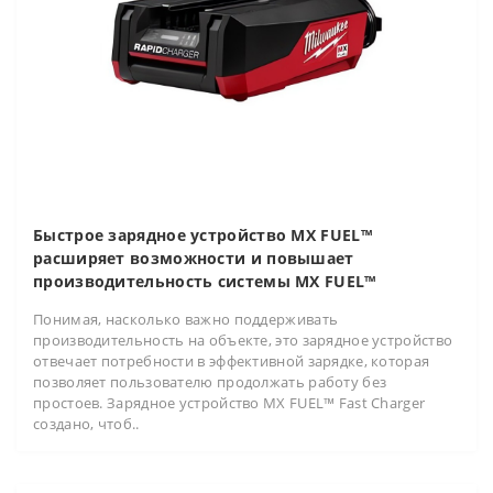
Быстрое зарядное устройство MX FUEL™
расширяет возможности и повышает
производительность системы MX FUEL™
Понимая, насколько важно поддерживать
производительность на объекте, это зарядное устройство
отвечает потребности в эффективной зарядке, которая
позволяет пользователю продолжать работу без
простоев. Зарядное устройство MX FUEL™ Fast Charger
создано, чтоб..