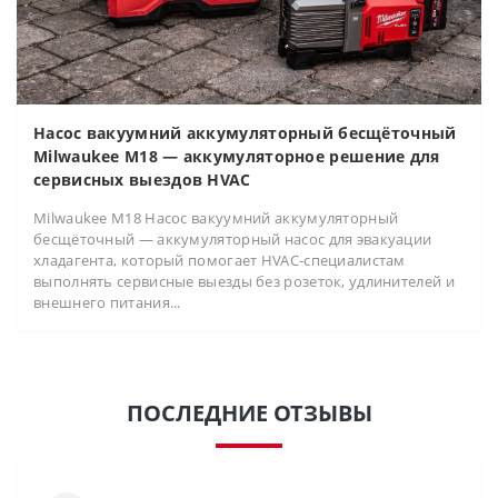
Насос вакуумний аккумуляторный бесщёточный
Milwaukee M18 — аккумуляторное решение для
сервисных выездов HVAC
Milwaukee M18 Насос вакуумний аккумуляторный
бесщёточный — аккумуляторный насос для эвакуации
хладагента, который помогает HVAC-специалистам
выполнять сервисные выезды без розеток, удлинителей и
внешнего питания...
ПОСЛЕДНИЕ ОТЗЫВЫ