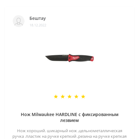
Бештау
18.12.2022
Нож Milwaukee HARDLINE с фиксированным
лезвием
Нож хороший. шикарный нож ,цельнометаллическая
ручка .пластик на ручке крепкий ,резина на ручке крепкая