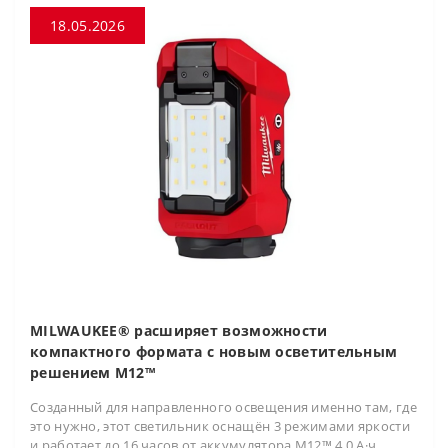
18.05.2026
MILWAUKEE® расширяет возможности
компактного формата с новым осветительным
решением M12™
Созданный для направленного освещения именно там, где
это нужно, этот светильник оснащён 3 режимами яркости
и работает до 16 часов от аккумулятора M12™ 4.0 А·ч.