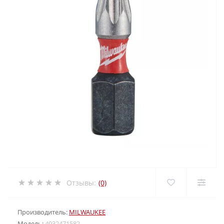
Отзывы:
(0)
Производитель:
MILWAUKEE
Модель:
4932471582