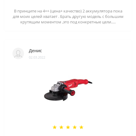
В принципе на 4++ (цена+ качество) 2 аккумулятора пока
для моих целей хватает . Брать другую модель с большим
крутящим моментом ,это под конкретные цели.....
Денис
02.03.2022