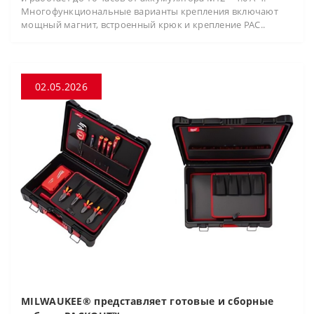
Многофункциональные варианты крепления включают
мощный магнит, встроенный крюк и крепление PAC..
02.05.2026
MILWAUKEE® представляет готовые и сборные