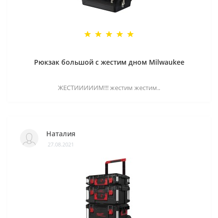
Рюкзак большой с жестим дном Milwaukee
ЖЕСТИИИИИМ!!! жестим жестим..
Наталия
27.08.2021