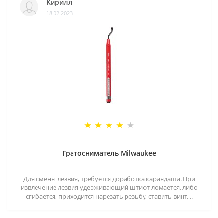
Кирилл
18.02.2023
Гратосниматель Milwaukee
Для смены лезвия, требуется доработка карандаша. При
извлечение лезвия удерживающий штифт ломается, либо
сгибается, приходится нарезать резьбу, ставить винт. ..