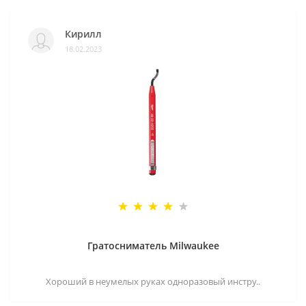
Кирилл
18.02.2023
Гратосниматель Milwaukee
Хороший в неумелых руках одноразовый инстру..