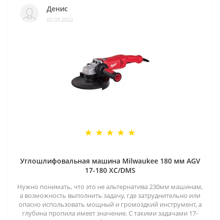
Денис
02.03.2022
Углошлифовальная машина Milwaukee 180 мм AGV
17-180 XC/DMS
Нужно понимать, что это не альтернатива 230мм машинам,
а возможность выполнить задачу, где затруднительно или
опасно использовать мощный и громоздкий инструмент, а
глубина пропила имеет значение. С такими задачами 17-