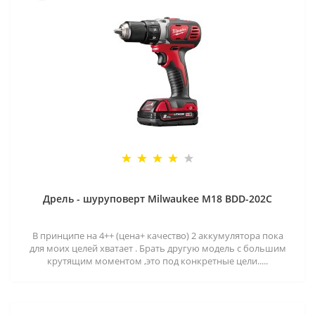
Дрель - шуруповерт Milwaukee M18 BDD-202C
В принципе на 4++ (цена+ качество) 2 аккумулятора пока
для моих целей хватает . Брать другую модель с большим
крутящим моментом ,это под конкретные цели.....