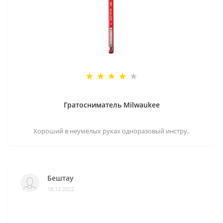
Гратосниматель Milwaukee
Хороший в неумелых руках одноразовый инстру..
Бештау
18.12.2022