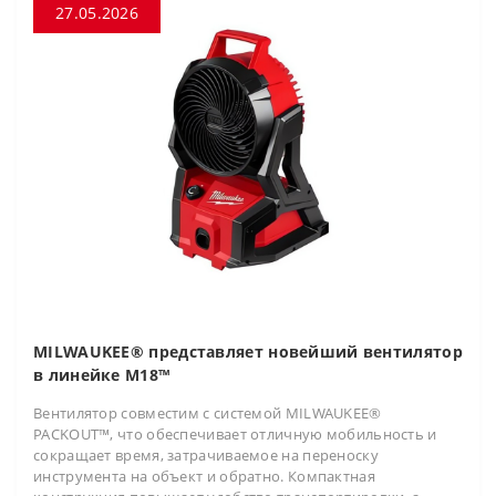
27.05.2026
MILWAUKEE® представляет новейший вентилятор
в линейке M18™
Вентилятор совместим с системой MILWAUKEE®
PACKOUT™, что обеспечивает отличную мобильность и
сокращает время, затрачиваемое на переноску
инструмента на объект и обратно. Компактная