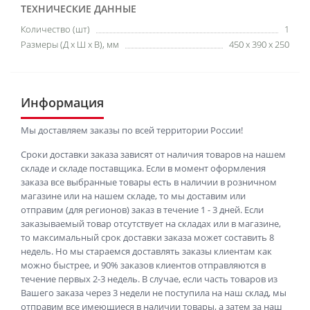
ТЕХНИЧЕСКИЕ ДАННЫЕ
Количество (шт)
1
Размеры (Д х Ш х В), мм
450 х 390 х 250
Информация
Мы доставляем заказы по всей территории России!
Сроки доставки заказа зависят от наличия товаров на нашем
складе и складе поставщика. Если в момент оформления
заказа все выбранные товары есть в наличии в розничном
магазине или на нашем складе, то мы доставим или
отправим (для регионов) заказ в течение 1 - 3 дней. Если
заказываемый товар отсутствует на складах или в магазине,
то максимальный срок доставки заказа может составить 8
недель. Но мы стараемся доставлять заказы клиентам как
можно быстрее, и 90% заказов клиентов отправляются в
течение первых 2-3 недель. В случае, если часть товаров из
Вашего заказа через 3 недели не поступила на наш склад, мы
отправим все имеющиеся в наличии товары, а затем за наш