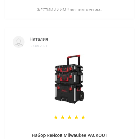
ЖЕСТИИИИИМ!!! жестим жестим..
Наталия
27.08.2021
Набор кейсов Milwaukee PACKOUT