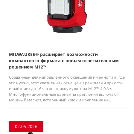
MILWAUKEE® расширяет возможности
компактного формата с новым осветительным
решением M12™
Созданный для направленного освещения именно там, где
это нужно, этот светильник оснащён 3 режимами яркости
и работает до 16 часов от аккумулятора M12™ 4.0 А·ч.
Многофункциональные варианты крепления включают
мощный магнит, встроенный крюк и крепление PAC..
02.05.2026