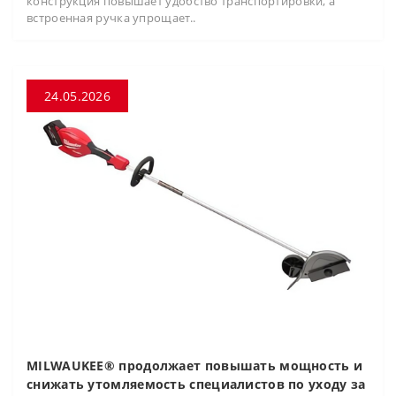
конструкция повышает удобство транспортировки, а
встроенная ручка упрощает..
24.05.2026
MILWAUKEE® продолжает повышать мощность и
снижать утомляемость специалистов по уходу за