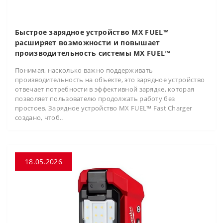
Быстрое зарядное устройство MX FUEL™
расширяет возможности и повышает
производительность системы MX FUEL™
Понимая, насколько важно поддерживать
производительность на объекте, это зарядное устройство
отвечает потребности в эффективной зарядке, которая
позволяет пользователю продолжать работу без
простоев. Зарядное устройство MX FUEL™ Fast Charger
создано, чтоб..
18.05.2026