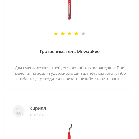
Гратосниматель Milwaukee
Для смены лезвия, требуется доработка карандаша. При
извлечение лезвия удерживающий штифт ломается, либо
сгибается, приходится нарезать резьбу, ставить винт. ..
Кирилл
18.02.2023