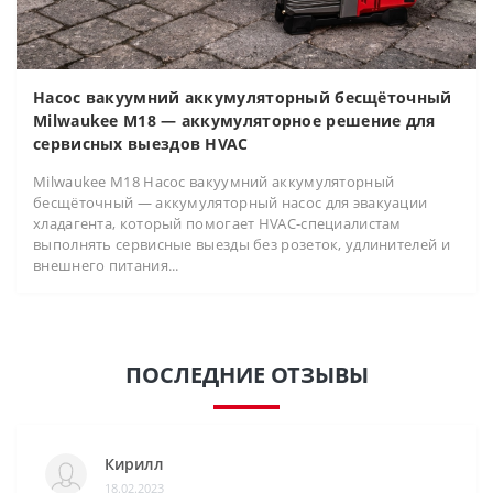
Насос вакуумний аккумуляторный бесщёточный
Milwaukee M18 — аккумуляторное решение для
сервисных выездов HVAC
Milwaukee M18 Насос вакуумний аккумуляторный
бесщёточный — аккумуляторный насос для эвакуации
хладагента, который помогает HVAC-специалистам
выполнять сервисные выезды без розеток, удлинителей и
внешнего питания...
ПОСЛЕДНИЕ ОТЗЫВЫ
Кирилл
18.02.2023