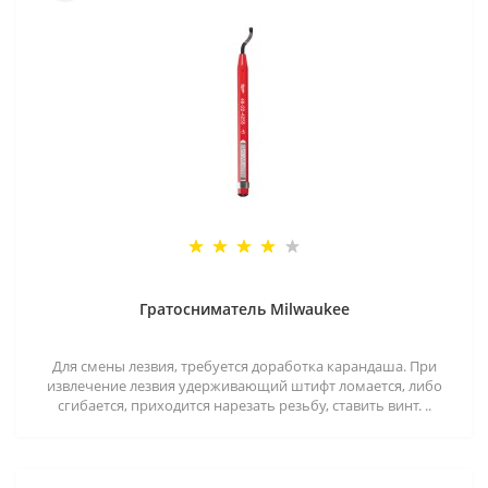
Гратосниматель Milwaukee
Для смены лезвия, требуется доработка карандаша. При
извлечение лезвия удерживающий штифт ломается, либо
сгибается, приходится нарезать резьбу, ставить винт. ..