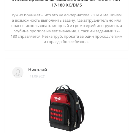
17-180 XC/DMS
Нужно понимать, что это не альтернатива 230мм машинам,
а возможность выполнить задачу, где затруднительно или
опасно использовать мощный и громоздкий инструмент, а
глубина пропила имеет значение. С такими задачами 17-
180 справляется. Резка труб, проката за один проход легким
и гораздо более безопа..
Николай
11.09.2021