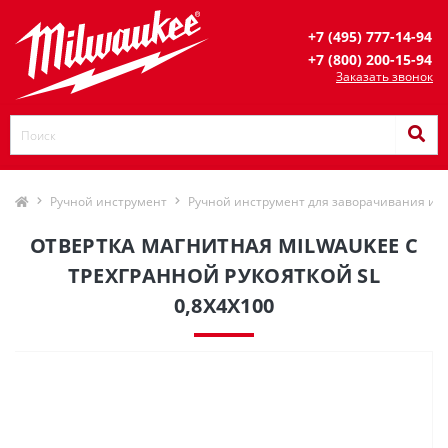
+7 (495) 777-14-94
+7 (800) 200-15-94
Заказать звонок
Ручной инструмент
Ручной инструмент для заворачивания и 
ОТВЕРТКА МАГНИТНАЯ MILWAUKEE С
ТРЕХГРАННОЙ РУКОЯТКОЙ SL
0,8X4X100