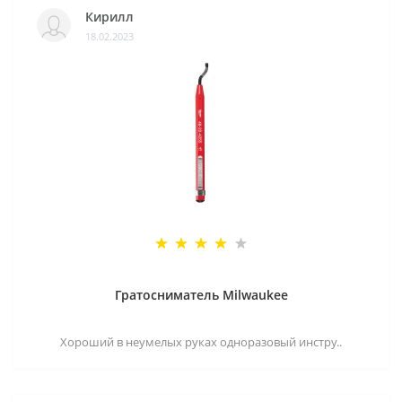
Кирилл
18.02.2023
Гратосниматель Milwaukee
Хороший в неумелых руках одноразовый инстру..