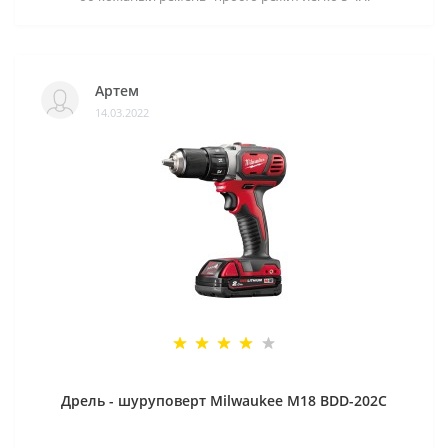
Артем
14.03.2022
Дрель - шуруповерт Milwaukee M18 BDD-202C