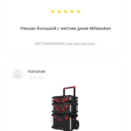
Рюкзак большой с жестим дном Milwaukee
ЖЕСТИИИИИМ!!! жестим жестим..
Наталия
27.08.2021