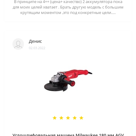
В принципе на 4++ (цена+ качество) 2 аккумулятора пока
для моих целей хватает . Брать другую модель с большим
крутящим моментом ,это под конкретные цели.....
Денис
02.03.2022
Углошлифовальная машина Milwaukee 180 мм AGV