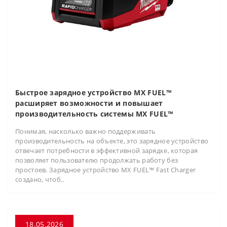
Быстрое зарядное устройство MX FUEL™
расширяет возможности и повышает
производительность системы MX FUEL™
Понимая, насколько важно поддерживать
производительность на объекте, это зарядное устройство
отвечает потребности в эффективной зарядке, которая
позволяет пользователю продолжать работу без
простоев. Зарядное устройство MX FUEL™ Fast Charger
создано, чтоб..
18.05.2026