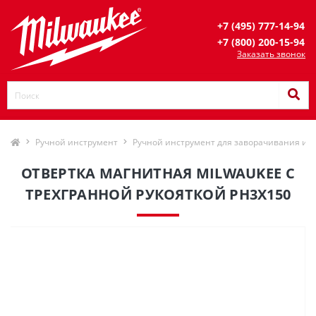
+7 (495) 777-14-94
+7 (800) 200-15-94
Заказать звонок
Ручной инструмент
Ручной инструмент для заворачивания и 
ОТВЕРТКА МАГНИТНАЯ MILWAUKEE С
ТРЕХГРАННОЙ РУКОЯТКОЙ PH3X150