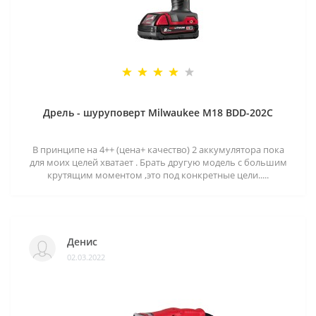
Дрель - шуруповерт Milwaukee M18 BDD-202C
В принципе на 4++ (цена+ качество) 2 аккумулятора пока
для моих целей хватает . Брать другую модель с большим
крутящим моментом ,это под конкретные цели.....
Денис
02.03.2022