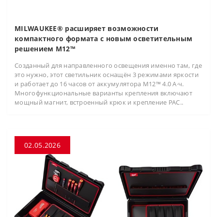
MILWAUKEE® расширяет возможности
компактного формата с новым осветительным
решением M12™
Созданный для направленного освещения именно там, где
это нужно, этот светильник оснащён 3 режимами яркости
и работает до 16 часов от аккумулятора M12™ 4.0 А·ч.
Многофункциональные варианты крепления включают
мощный магнит, встроенный крюк и крепление PAC..
02.05.2026