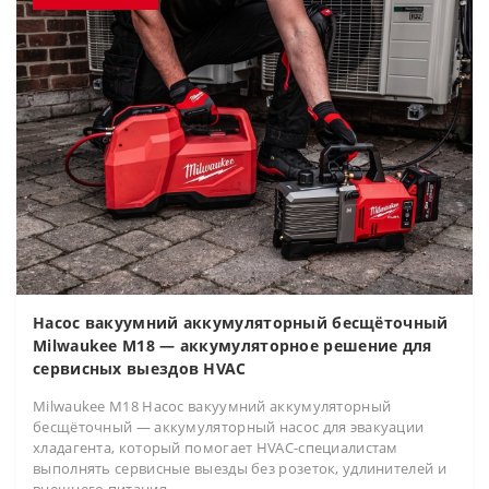
Насос вакуумний аккумуляторный бесщёточный
Milwaukee M18 — аккумуляторное решение для
сервисных выездов HVAC
Milwaukee M18 Насос вакуумний аккумуляторный
бесщёточный — аккумуляторный насос для эвакуации
хладагента, который помогает HVAC-специалистам
выполнять сервисные выезды без розеток, удлинителей и