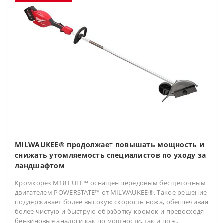
MILWAUKEE® продолжает повышать мощность и
снижать утомляемость специалистов по уходу за
ландшафтом
Кромкорез M18 FUEL™ оснащён передовым бесщёточным
двигателем POWERSTATE™ от MILWAUKEE®. Такое решение
поддерживает более высокую скорость ножа, обеспечивая
более чистую и быструю обработку кромок и превосходя
бензиновые аналоги как по мощности, так и по э..