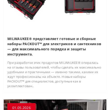
MILWAUKEE® представляет готовые и сборные
наборы PACKOUT™ для электриков и сантехников
— для максимального порядка и защиты
инструмента.
При разработке этих продуктов MILWAUKEE® опиралась
на отзывы пользователей, чтобы сделать их максимально
удобными и практичными — именно такими, какими их
ждут профессионалы на объекте. Новые наборы
PACKOUT™ для специалистов, доступные как в
укомплектован..
01.05.2026