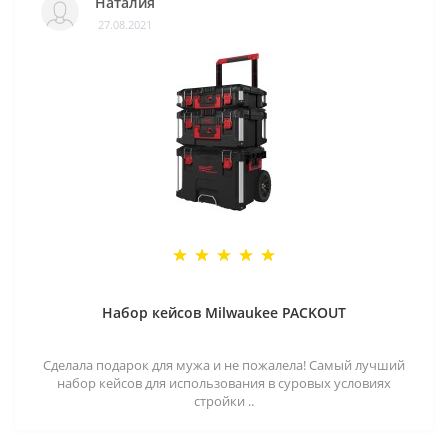
Наталия
27.08.2021
Набор кейсов Milwaukee PACKOUT
Сделала подарок для мужа и не пожалела! Самый лучший
набор кейсов для использования в суровых условиях
стройки ..