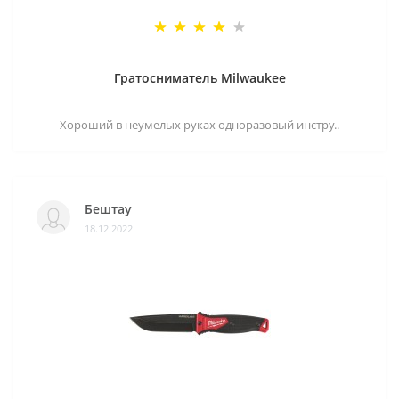
Гратосниматель Milwaukee
Хороший в неумелых руках одноразовый инстру..
Бештау
18.12.2022