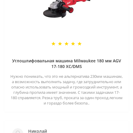
Углошлифовальная машина Milwaukee 180 мм AGV
17-180 XC/DMS
Нужно понимать, что это не альтернатива 230мм машинам,
а возможность выполнить задачу, где затруднительно или
опасно использовать мощный и громоздкий инструмент, а
глубина пропила имеет значение. С такими задачами 17-
180 справляется. Резка труб, проката за один проход легким
и гораздо более безопа..
Николай