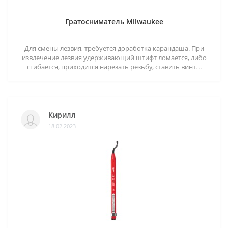
Гратосниматель Milwaukee
Для смены лезвия, требуется доработка карандаша. При
извлечение лезвия удерживающий штифт ломается, либо
сгибается, приходится нарезать резьбу, ставить винт. ..
Кирилл
18.02.2023