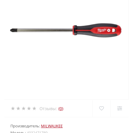
Отзывы:
(0)
Производитель:
MILWAUKEE
Модель:
4932471789