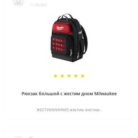
11.09.2021
Рюкзак большой с жестим дном Milwaukee
ЖЕСТИИИИИМ!!! жестим жестим..