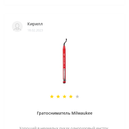
Кирилл
18.02.2023
Гратосниматель Milwaukee
Хороший в неумелых руках одноразовый инстру..