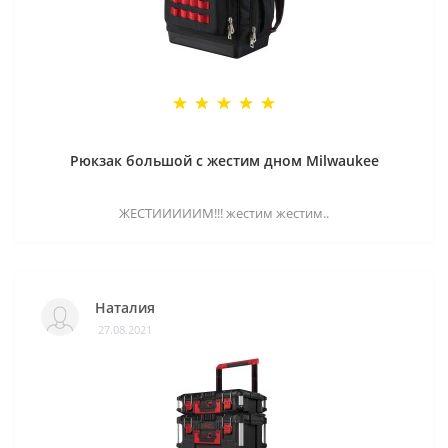
Рюкзак большой с жестим дном Milwaukee
ЖЕСТИИИИИМ!!! жестим жестим..
Наталия
27.08.2021