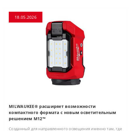
18.05.2026
MILWAUKEE® расширяет возможности
компактного формата с новым осветительным
решением M12™
Созданный для направленного освещения именно там, где