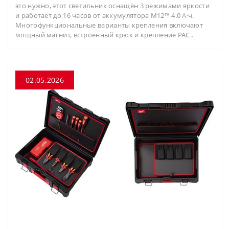
это нужно, этот светильник оснащён 3 режимами яркости
и работает до 16 часов от аккумулятора M12™ 4.0 А·ч.
Многофункциональные варианты крепления включают
мощный магнит, встроенный крюк и крепление PAC..
02.05.2026