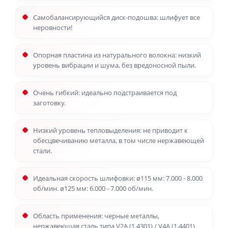
Самобалансирующийся диск-подошва: шлифует все
неровности!
Опорная пластина из натурального волокна: низкий
уровень вибрации и шума, без вредоносной пыли.
Очень гибкий: идеально подстраивается под
заготовку.
Низкий уровень тепловыделения: не приводит к
обесцвечиванию металла, в том числе нержавеющей
стали.
Идеальная скорость шлифовки: ø115 мм: 7.000 - 8.000
об/мин. ø125 мм: 6.000 - 7.000 об/мин.
Область применения: черные металлы,
нержавеющая сталь типа V2A (1.4301) / V4A (1.4401).