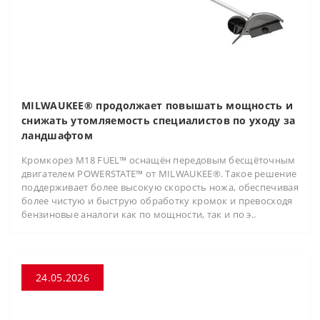
MILWAUKEE® продолжает повышать мощность и
снижать утомляемость специалистов по уходу за
ландшафтом
Кромкорез M18 FUEL™ оснащён передовым бесщёточным
двигателем POWERSTATE™ от MILWAUKEE®. Такое решение
поддерживает более высокую скорость ножа, обеспечивая
более чистую и быструю обработку кромок и превосходя
бензиновые аналоги как по мощности, так и по э..
24.05.2026