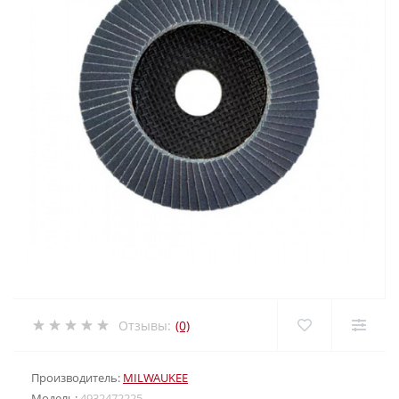
Отзывы:
(0)
Производитель:
MILWAUKEE
Модель:
4932472225