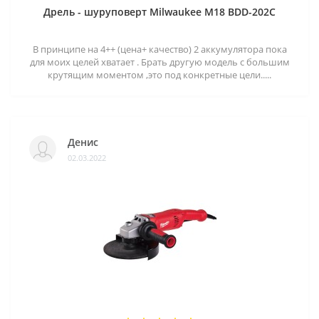
Дрель - шуруповерт Milwaukee M18 BDD-202C
В принципе на 4++ (цена+ качество) 2 аккумулятора пока
для моих целей хватает . Брать другую модель с большим
крутящим моментом ,это под конкретные цели.....
Денис
02.03.2022