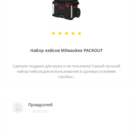
Набор кейсов Milwaukee PACKOUT
Сделала подарок для мужа и не пожалела! Самый лучший
набор кейсов для использования в суровых условиях
стройки ..
Правдолюб
06.07.2021