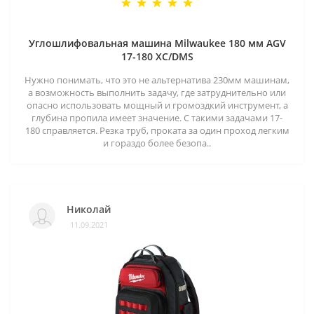
Углошлифовальная машина Milwaukee 180 мм AGV
17-180 XC/DMS
Нужно понимать, что это не альтернатива 230мм машинам,
а возможность выполнить задачу, где затруднительно или
опасно использовать мощный и громоздкий инструмент, а
глубина пропила имеет значение. С такими задачами 17-
180 справляется. Резка труб, проката за один проход легким
и гораздо более безопа..
Николай
11.09.2021