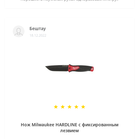
Бештау
18.12.2022
Нож Milwaukee HARDLINE с фиксированным
лезвием