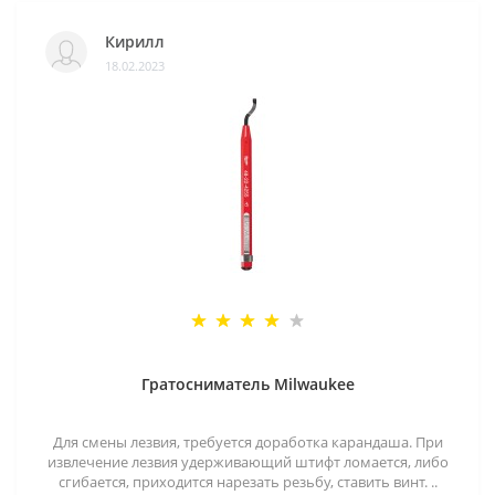
Кирилл
18.02.2023
Гратосниматель Milwaukee
Для смены лезвия, требуется доработка карандаша. При
извлечение лезвия удерживающий штифт ломается, либо
сгибается, приходится нарезать резьбу, ставить винт. ..