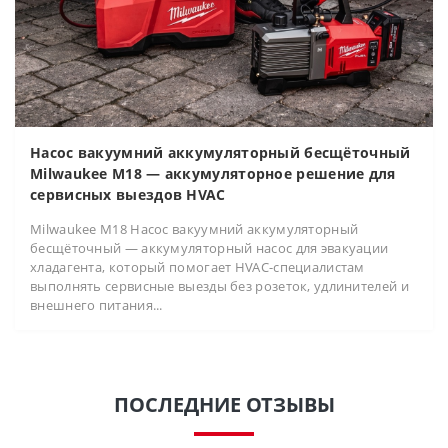
Насос вакуумний аккумуляторный бесщёточный
Milwaukee M18 — аккумуляторное решение для
сервисных выездов HVAC
Milwaukee M18 Насос вакуумний аккумуляторный
бесщёточный — аккумуляторный насос для эвакуации
хладагента, который помогает HVAC-специалистам
выполнять сервисные выезды без розеток, удлинителей и
внешнего питания...
ПОСЛЕДНИЕ ОТЗЫВЫ