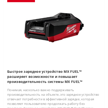
Быстрое зарядное устройство MX FUEL™
расширяет возможности и повышает
производительность системы MX FUEL™
Понимая, насколько важно поддерживать
производительность на объекте, это зарядное устройство
отвечает потребности в эффективной зарядке, которая
позволяет пользователю продолжать работу без