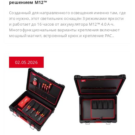
решением M12™
Созданный для направленного освещения именно там, где
это нужно, этот светильник оснащён 3 режимами яркости
и работает до 16 часов от аккумулятора M12™ 4.0 А·ч.
Многофункциональные варианты крепления включают
мощный магнит, встроенный крюк и крепление PAC..
02.05.2026