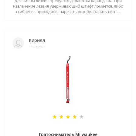
Для смены лезвия, требуется доработка карандаша. При
извлечение лезвия удерживающий штифт ломается, либо
сгибается, приходится нарезать резьбу, ставить винт. ..
Кирилл
18.02.2023
Гратосниматель Milwaukee