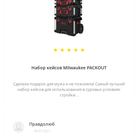
Набор кейсов Milwaukee PACKOUT
Сделала подарок для мужа и не пожалела! Самый лучший
набор кейсов для использования в суровых условиях
стройки ..
Правдолюб
06.07.2021