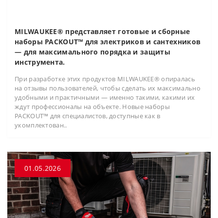
MILWAUKEE® представляет готовые и сборные
наборы PACKOUT™ для электриков и сантехников
— для максимального порядка и защиты
инструмента.
При разработке этих продуктов MILWAUKEE® опиралась
на отзывы пользователей, чтобы сделать их максимально
удобными и практичными — именно такими, какими их
ждут профессионалы на объекте. Новые наборы
PACKOUT™ для специалистов, доступные как в
укомплектован..
01.05.2026