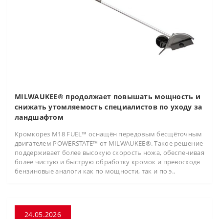
MILWAUKEE® продолжает повышать мощность и
снижать утомляемость специалистов по уходу за
ландшафтом
Кромкорез M18 FUEL™ оснащён передовым бесщёточным
двигателем POWERSTATE™ от MILWAUKEE®. Такое решение
поддерживает более высокую скорость ножа, обеспечивая
более чистую и быструю обработку кромок и превосходя
бензиновые аналоги как по мощности, так и по э..
24.05.2026