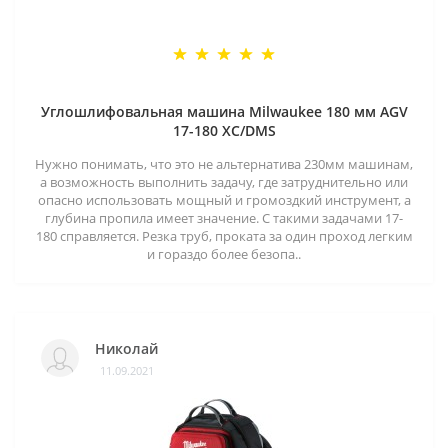
Углошлифовальная машина Milwaukee 180 мм AGV
17-180 XC/DMS
Нужно понимать, что это не альтернатива 230мм машинам,
а возможность выполнить задачу, где затруднительно или
опасно использовать мощный и громоздкий инструмент, а
глубина пропила имеет значение. С такими задачами 17-
180 справляется. Резка труб, проката за один проход легким
и гораздо более безопа..
Николай
11.09.2021