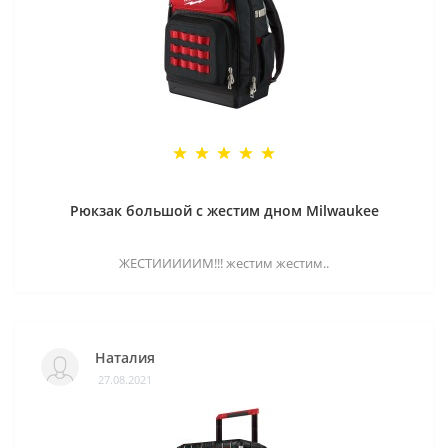
Рюкзак большой с жестим дном Milwaukee
ЖЕСТИИИИИМ!!! жестим жестим..
Наталия
27.08.2021