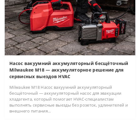
Насос вакуумний аккумуляторный бесщёточный
Milwaukee M18 — аккумуляторное решение для
сервисных выездов HVAC
Milwaukee M18 Насос вакуумний аккумуляторный
бесщёточный — аккумуляторный насос для эвакуации
хладагента, который помогает HVAC-специалистам
выполнять сервисные выезды без розеток, удлинителей и
внешнего питания...