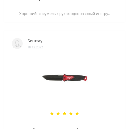
Хороший в неумелых руках одноразовый инстру..
Бештау
18.12.2022