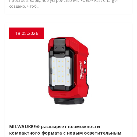
простоев. Зарядное устройство MX FUEL™ Fast Charger
создано, чтоб..
18.05.2026
MILWAUKEE® расширяет возможности
компактного формата с новым осветительным