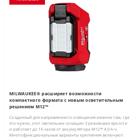
MILWAUKEE® расширяет возможности
компактного формата с новым осветительным
решением M12™
Созданный для направленного освещения именно там, где
это нужно, этот светильник оснащён 3 режимами яркости
и работает до 16 часов от аккумулятора M12™ 4.0 А·ч.
Многофункциональные варианты крепления включают