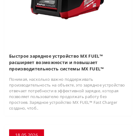
Быстрое зарядное устройство MX FUEL™
расширяет возможности и повышает
производительность системы MX FUEL™
Понимая, насколько важно поддерживать
производительность на объекте, это зарядное устройство
отвечает потребности в эффективной зарядке, которая
позволяет пользователю продолжать работу без
простоев. Зарядное устройство MX FUEL™ Fast Charger
создано, чтоб..
18.05.2026