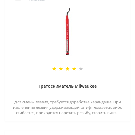
Гратосниматель Milwaukee
Для смены лезвия, требуется доработка карандаша. При
извлечение лезвия удерживающий штифт ломается, либо
сгибается, приходится нарезать резьбу, ставить винт. ..