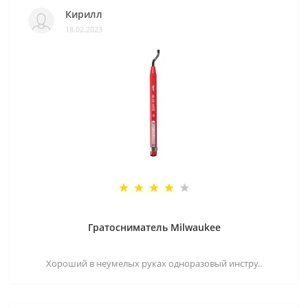
Кирилл
18.02.2023
Гратосниматель Milwaukee
Хороший в неумелых руках одноразовый инстру..