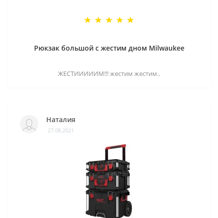
Рюкзак большой с жестим дном Milwaukee
ЖЕСТИИИИИМ!!! жестим жестим..
Наталия
27.08.2021