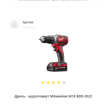
Артем
14.03.2022
Дрель - шуруповерт Milwaukee M18 BDD-202C