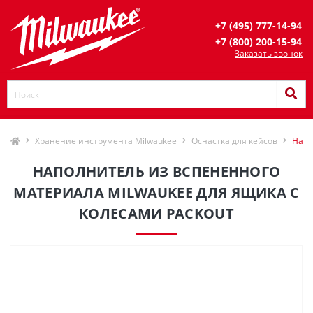
+7 (495) 777-14-94
+7 (800) 200-15-94
Заказать звонок
Хранение инструмента Milwaukee
Оснастка для кейсов
Напо
НАПОЛНИТЕЛЬ ИЗ ВСПЕНЕННОГО
МАТЕРИАЛА MILWAUKEE ДЛЯ ЯЩИКА С
КОЛЕСАМИ PACKOUT