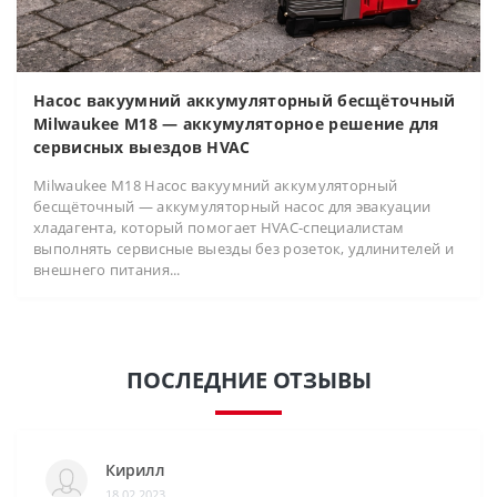
Насос вакуумний аккумуляторный бесщёточный
Milwaukee M18 — аккумуляторное решение для
сервисных выездов HVAC
Milwaukee M18 Насос вакуумний аккумуляторный
бесщёточный — аккумуляторный насос для эвакуации
хладагента, который помогает HVAC-специалистам
выполнять сервисные выезды без розеток, удлинителей и
внешнего питания...
ПОСЛЕДНИЕ ОТЗЫВЫ
Кирилл
18.02.2023