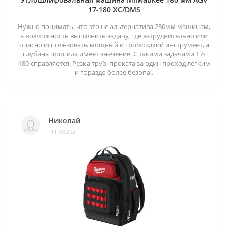
17-180 XC/DMS
Нужно понимать, что это не альтернатива 230мм машинам,
а возможность выполнить задачу, где затруднительно или
опасно использовать мощный и громоздкий инструмент, а
глубина пропила имеет значение. С такими задачами 17-
180 справляется. Резка труб, проката за один проход легким
и гораздо более безопа..
Николай
11.09.2021