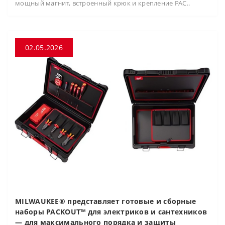
мощный магнит, встроенный крюк и крепление PAC..
02.05.2026
MILWAUKEE® представляет готовые и сборные
наборы PACKOUT™ для электриков и сантехников
— для максимального порядка и защиты