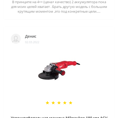
В принципе на 4++ (цена+ качество) 2 аккумулятора пока
для моих целей хватает . Брать другую модель с большим
крутящим моментом ,это под конкретные цели.....
Денис
02.03.2022
Углошлифовальная машина Milwaukee 180 мм AGV