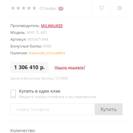
Отзывы:
(0)
Производитель:
MILWAUKEE
Модель:
MXF TL-601
Артикул:
4933471844
Бонусные баллы:
8586
Наличие:
Наличие уточняйте
1 306 410 р.
Нашли дешевле?
Цена в бонусных баллах: 572400
Купить в один клик
Введите номер телефона и мы перезвоним
Купить
Количество: