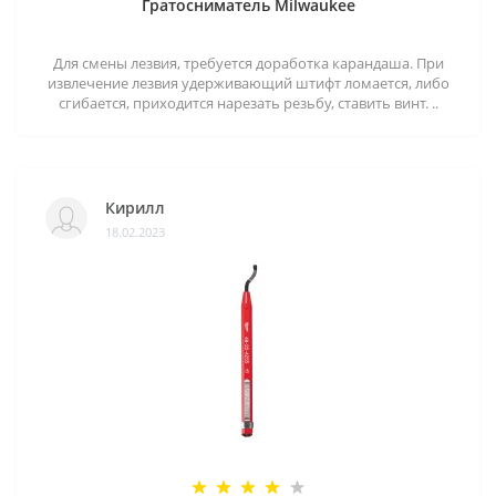
Гратосниматель Milwaukee
Для смены лезвия, требуется доработка карандаша. При
извлечение лезвия удерживающий штифт ломается, либо
сгибается, приходится нарезать резьбу, ставить винт. ..
Кирилл
18.02.2023