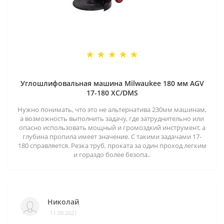
Углошлифовальная машина Milwaukee 180 мм AGV
17-180 XC/DMS
Нужно понимать, что это не альтернатива 230мм машинам,
а возможность выполнить задачу, где затруднительно или
опасно использовать мощный и громоздкий инструмент, а
глубина пропила имеет значение. С такими задачами 17-
180 справляется. Резка труб, проката за один проход легким
и гораздо более безопа..
Николай
11.09.2021