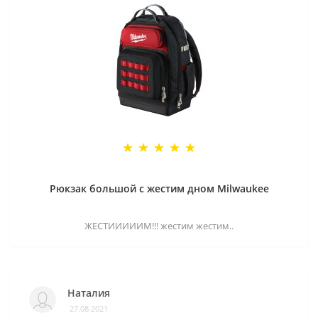
Рюкзак большой с жестим дном Milwaukee
ЖЕСТИИИИИМ!!! жестим жестим..
Наталия
27.08.2021