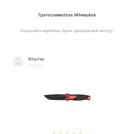
Гратосниматель Milwaukee
Хороший в неумелых руках одноразовый инстру..
Бештау
18.12.2022