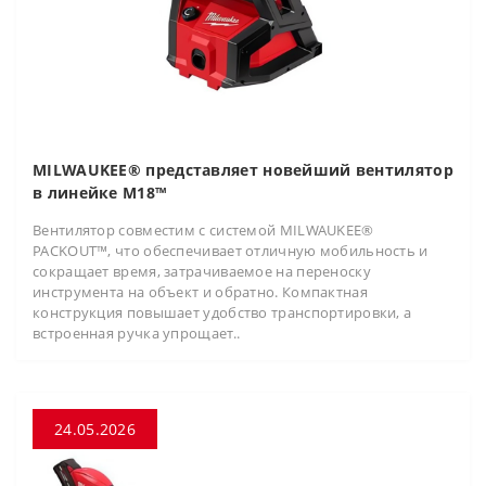
MILWAUKEE® представляет новейший вентилятор
в линейке M18™
Вентилятор совместим с системой MILWAUKEE®
PACKOUT™, что обеспечивает отличную мобильность и
сокращает время, затрачиваемое на переноску
инструмента на объект и обратно. Компактная
конструкция повышает удобство транспортировки, а
встроенная ручка упрощает..
24.05.2026