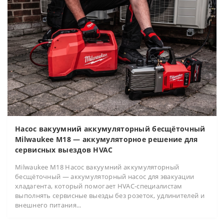
Насос вакуумний аккумуляторный бесщёточный
Milwaukee M18 — аккумуляторное решение для
сервисных выездов HVAC
Milwaukee M18 Насос вакуумний аккумуляторный
бесщёточный — аккумуляторный насос для эвакуации
хладагента, который помогает HVAC-специалистам
выполнять сервисные выезды без розеток, удлинителей и
внешнего питания...