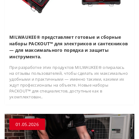
MILWAUKEE® представляет готовые и сборные
наборы PACKOUT™ для электриков и сантехников
— для максимального порядка и защиты
инструмента.
При разработке этих продуктов MILWAUKEE® опиралась
на отзывы пользователей, чтобы сделать их максимально
удобными и практичными — именно такими, какими их
ждут профессионалы на объекте. Новые наборы
PACKOUT™ для специалистов, доступные как в
укомплектован..
01.05.2026