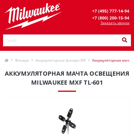
+7 (495) 777-14-94
+7 (800) 200-15-94
Заказать звонок
Фонари
Аккумуляторные фонари MX
Аккумуляторная мачта 
АККУМУЛЯТОРНАЯ МАЧТА ОСВЕЩЕНИЯ
MILWAUKEE MXF TL-601