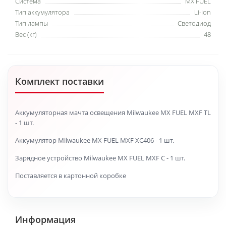
Система
MX FUEL
Тип аккумулятора
Li-ion
Тип лампы
Светодиод
Вес (кг)
48
Комплект поставки
Аккумуляторная мачта освещения Milwaukee MX FUEL MXF TL
- 1 шт.
Аккумулятор Milwaukee MX FUEL MXF XC406 - 1 шт.
Зарядное устройство Milwaukee MX FUEL MXF C - 1 шт.
Поставляется в картонной коробке
Информация