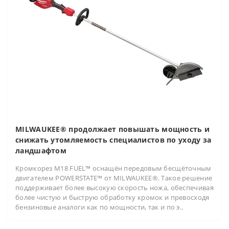
MILWAUKEE® продолжает повышать мощность и
снижать утомляемость специалистов по уходу за
ландшафтом
Кромкорез M18 FUEL™ оснащён передовым бесщёточным
двигателем POWERSTATE™ от MILWAUKEE®. Такое решение
поддерживает более высокую скорость ножа, обеспечивая
более чистую и быструю обработку кромок и превосходя
бензиновые аналоги как по мощности, так и по э..