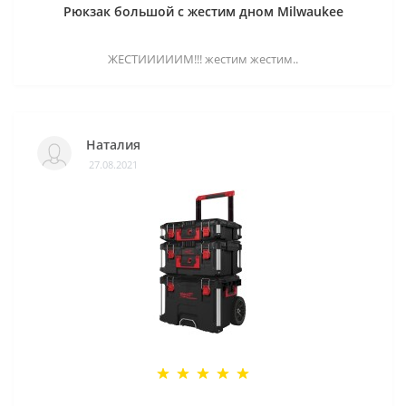
Рюкзак большой с жестим дном Milwaukee
ЖЕСТИИИИИМ!!! жестим жестим..
Наталия
27.08.2021