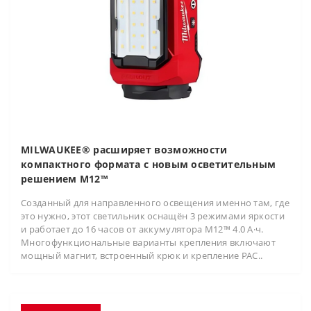
MILWAUKEE® расширяет возможности
компактного формата с новым осветительным
решением M12™
Созданный для направленного освещения именно там, где
это нужно, этот светильник оснащён 3 режимами яркости
и работает до 16 часов от аккумулятора M12™ 4.0 А·ч.
Многофункциональные варианты крепления включают
мощный магнит, встроенный крюк и крепление PAC..