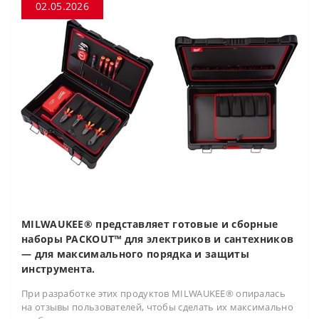
02.05.2026
MILWAUKEE® представляет готовые и сборные
наборы PACKOUT™ для электриков и сантехников
— для максимального порядка и защиты
инструмента.
При разработке этих продуктов MILWAUKEE® опиралась
на отзывы пользователей, чтобы сделать их максимально