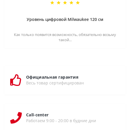
Уровень цифровой Milwaukee 120 см
Как только появится возможность, обязательно возьму
такой...
Официальная гарантия
Весь товар сертифицирован
Call-center
Работаем 9:00 - 20:00 в будние дни