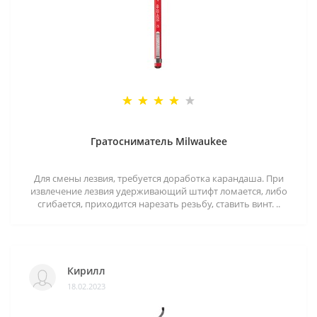
Гратосниматель Milwaukee
Для смены лезвия, требуется доработка карандаша. При
извлечение лезвия удерживающий штифт ломается, либо
сгибается, приходится нарезать резьбу, ставить винт. ..
Кирилл
18.02.2023