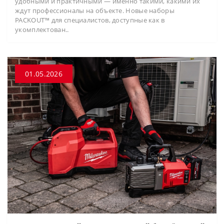
удобными и практичными — именно такими, какими их
ждут профессионалы на объекте. Новые наборы
PACKOUT™ для специалистов, доступные как в
укомплектован..
01.05.2026