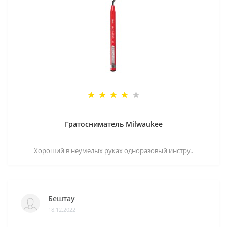
Гратосниматель Milwaukee
Хороший в неумелых руках одноразовый инстру..
Бештау
18.12.2022