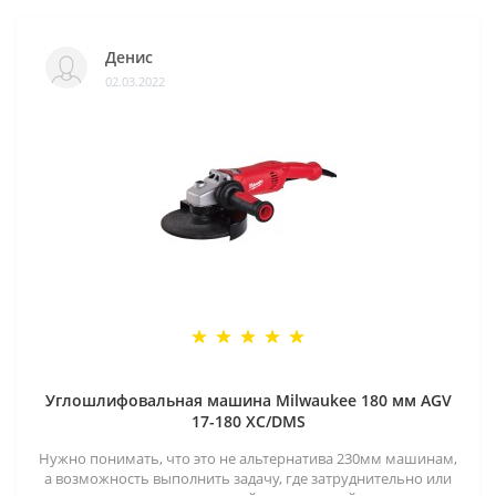
Денис
02.03.2022
Углошлифовальная машина Milwaukee 180 мм AGV
17-180 XC/DMS
Нужно понимать, что это не альтернатива 230мм машинам,
а возможность выполнить задачу, где затруднительно или