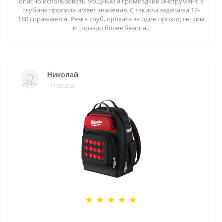
опасно использовать мощный и громоздкий инструмент, а
глубина пропила имеет значение. С такими задачами 17-
180 справляется. Резка труб, проката за один проход легким
и гораздо более безопа..
Николай
11.09.2021