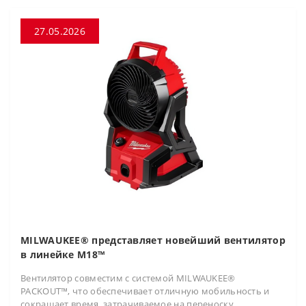
27.05.2026
MILWAUKEE® представляет новейший вентилятор
в линейке M18™
Вентилятор совместим с системой MILWAUKEE®
PACKOUT™, что обеспечивает отличную мобильность и
сокращает время, затрачиваемое на переноску