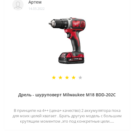
Артем
14.03.2022
Дрель - шуруповерт Milwaukee M18 BDD-202C
В принципе на 4++ (цена+ качество) 2 аккумулятора пока
для моих целей хватает . Брать другую модель с большим
крутящим моментом ,это под конкретные цели.....