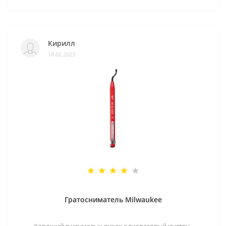
Кирилл
18.02.2023
Гратосниматель Milwaukee