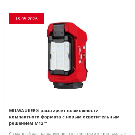
18.05.2026
MILWAUKEE® расширяет возможности
компактного формата с новым осветительным
решением M12™
Созданный для направленного освещения именно там, где