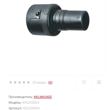
Отзывы:
(0)
Производитель:
MILWAUKEE
Модель:
4932430833
Артикул:
4932430833