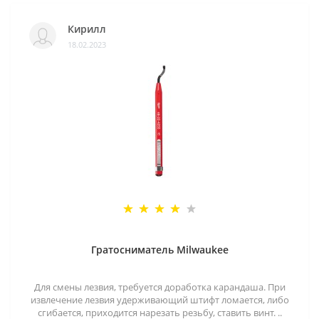
Кирилл
18.02.2023
Гратосниматель Milwaukee
Для смены лезвия, требуется доработка карандаша. При
извлечение лезвия удерживающий штифт ломается, либо
сгибается, приходится нарезать резьбу, ставить винт. ..