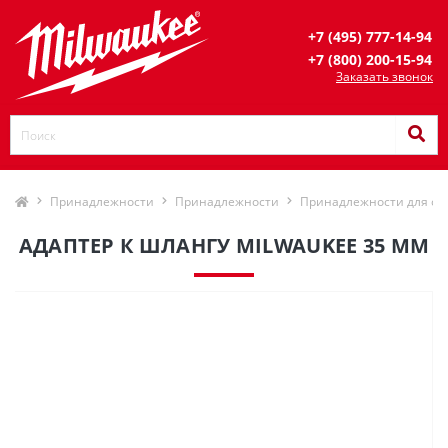
+7 (495) 777-14-94
+7 (800) 200-15-94
Заказать звонок
Принадлежности
Принадлежности
Принадлежности для си
АДАПТЕР К ШЛАНГУ MILWAUKEE 35 ММ