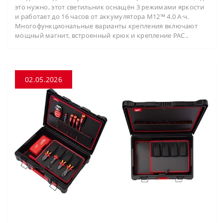
это нужно, этот светильник оснащён 3 режимами яркости
и работает до 16 часов от аккумулятора M12™ 4.0 А·ч.
Многофункциональные варианты крепления включают
мощный магнит, встроенный крюк и крепление PAC..
02.05.2026