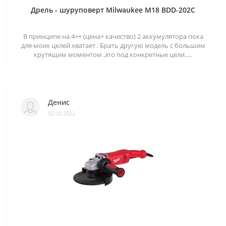
Дрель - шуруповерт Milwaukee M18 BDD-202C
В принципе на 4++ (цена+ качество) 2 аккумулятора пока
для моих целей хватает . Брать другую модель с большим
крутящим моментом ,это под конкретные цели.....
Денис
02.03.2022