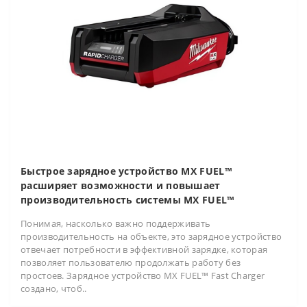
Быстрое зарядное устройство MX FUEL™
расширяет возможности и повышает
производительность системы MX FUEL™
Понимая, насколько важно поддерживать
производительность на объекте, это зарядное устройство
отвечает потребности в эффективной зарядке, которая
позволяет пользователю продолжать работу без
простоев. Зарядное устройство MX FUEL™ Fast Charger
создано, чтоб..