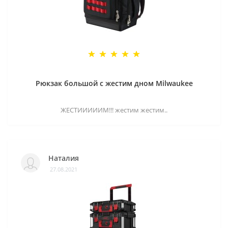
Рюкзак большой с жестим дном Milwaukee
ЖЕСТИИИИИМ!!! жестим жестим..
Наталия
27.08.2021