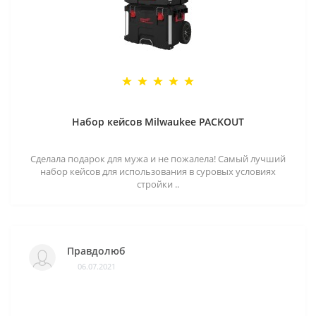
Набор кейсов Milwaukee PACKOUT
Сделала подарок для мужа и не пожалела! Самый лучший
набор кейсов для использования в суровых условиях
стройки ..
Правдолюб
06.07.2021