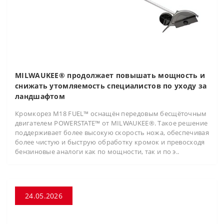
MILWAUKEE® продолжает повышать мощность и
снижать утомляемость специалистов по уходу за
ландшафтом
Кромкорез M18 FUEL™ оснащён передовым бесщёточным
двигателем POWERSTATE™ от MILWAUKEE®. Такое решение
поддерживает более высокую скорость ножа, обеспечивая
более чистую и быструю обработку кромок и превосходя
бензиновые аналоги как по мощности, так и по э..
24.05.2026