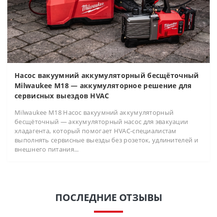
Насос вакуумний аккумуляторный бесщёточный
Milwaukee M18 — аккумуляторное решение для
сервисных выездов HVAC
Milwaukee M18 Насос вакуумний аккумуляторный
бесщёточный — аккумуляторный насос для эвакуации
хладагента, который помогает HVAC-специалистам
выполнять сервисные выезды без розеток, удлинителей и
внешнего питания...
ПОСЛЕДНИЕ ОТЗЫВЫ