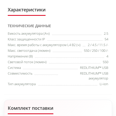
Характеристики
ТЕХНИЧЕСКИЕ ДАННЫЕ
Емкость аккумулятора (Ач)
2.5
Класс защищенности IP
54
Макс. время работы с аккумулятором L4 B2 (ч)
2 / 4.5 / 11.5 /-
Макс. светоотдача (люмен)
550 / 250 / 100 /-
Напряжение (В)
4
Световой поток (люмен)
550
Система
REDLITHIUM™ USB
Совместимость
REDLITHIUM™ USB
аккумулятор
Тип аккумулятора
Li-ion
Комплект поставки