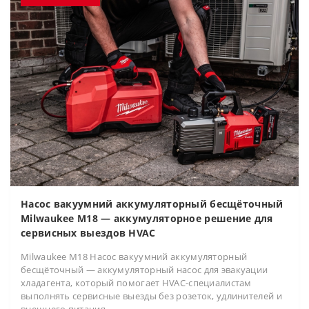
Насос вакуумний аккумуляторный бесщёточный
Milwaukee M18 — аккумуляторное решение для
сервисных выездов HVAC
Milwaukee M18 Насос вакуумний аккумуляторный
бесщёточный — аккумуляторный насос для эвакуации
хладагента, который помогает HVAC-специалистам
выполнять сервисные выезды без розеток, удлинителей и