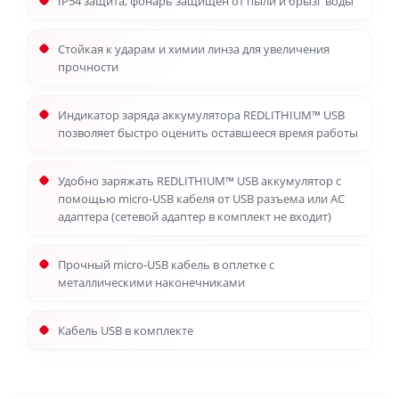
IP54 защита, фонарь защищен от пыли и брызг воды
Стойкая к ударам и химии линза для увеличения
прочности
Индикатор заряда аккумулятора REDLITHIUM™ USB
позволяет быстро оценить оставшееся время работы
Удобно заряжать REDLITHIUM™ USB аккумулятор с
помощью micro-USB кабеля от USB разъема или AC
адаптера (сетевой адаптер в комплект не входит)
Прочный micro-USB кабель в оплетке с
металлическими наконечниками
Кабель USB в комплекте