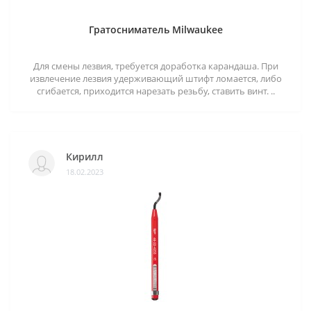
Гратосниматель Milwaukee
Для смены лезвия, требуется доработка карандаша. При
извлечение лезвия удерживающий штифт ломается, либо
сгибается, приходится нарезать резьбу, ставить винт. ..
Кирилл
18.02.2023