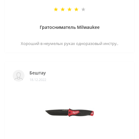
Гратосниматель Milwaukee
Хороший в неумелых руках одноразовый инстру..
Бештау
18.12.2022