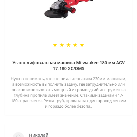
Углошлифовальная машина Milwaukee 180 мм AGV
17-180 XC/DMS
Нужно понимать, что это не альтернатива 230мм машинам,
а возможность выполнить задачу, где затруднительно или
опасно использовать мощный и громоздкий инструмент, а
глубина пропила имеет значение. С такими задачами 17-
180 справляется. Резка труб, проката за один проход легким
и гораздо более безопа..
Николай