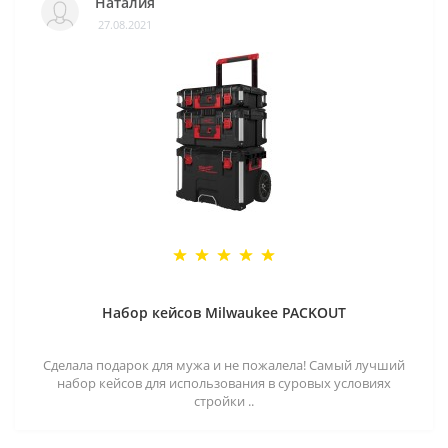
Наталия
27.08.2021
Набор кейсов Milwaukee PACKOUT
Сделала подарок для мужа и не пожалела! Самый лучший
набор кейсов для использования в суровых условиях
стройки ..