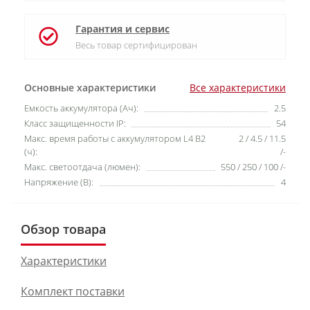
Гарантия и сервис
Весь товар сертифицирован
Основные характеристики
Все характеристики
Емкость аккумулятора (Ач):
2.5
Класс защищенности IP:
54
Макс. время работы с аккумулятором L4 B2
2 / 4.5 / 11.5
(ч):
/-
Макс. светоотдача (люмен):
550 / 250 / 100 /-
Напряжение (В):
4
Обзор товара
Характеристики
Комплект поставки