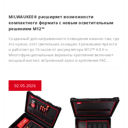
MILWAUKEE® расширяет возможности
компактного формата с новым осветительным
решением M12™
Созданный для направленного освещения именно там, где
это нужно, этот светильник оснащён 3 режимами яркости
и работает до 16 часов от аккумулятора M12™ 4.0 А·ч.
Многофункциональные варианты крепления включают
мощный магнит, встроенный крюк и крепление PAC..
02.05.2026