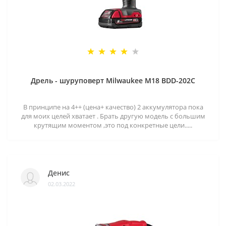
Дрель - шуруповерт Milwaukee M18 BDD-202C
В принципе на 4++ (цена+ качество) 2 аккумулятора пока
для моих целей хватает . Брать другую модель с большим
крутящим моментом ,это под конкретные цели.....
Денис
02.03.2022