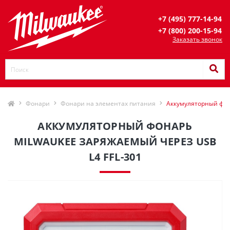
+7 (495) 777-14-94
+7 (800) 200-15-94
Заказать звонок
Фонари
Фонари на элементах питания
Аккумуляторный фон
АККУМУЛЯТОРНЫЙ ФОНАРЬ
MILWAUKEE ЗАРЯЖАЕМЫЙ ЧЕРЕЗ USB
L4 FFL-301