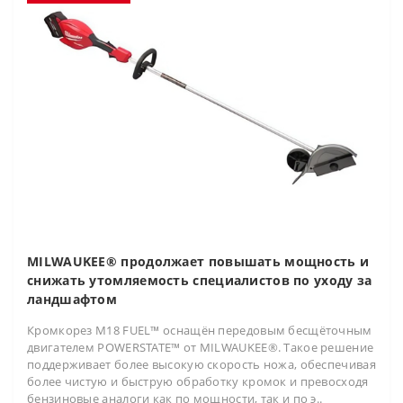
MILWAUKEE® продолжает повышать мощность и
снижать утомляемость специалистов по уходу за
ландшафтом
Кромкорез M18 FUEL™ оснащён передовым бесщёточным
двигателем POWERSTATE™ от MILWAUKEE®. Такое решение
поддерживает более высокую скорость ножа, обеспечивая
более чистую и быструю обработку кромок и превосходя
бензиновые аналоги как по мощности, так и по э..