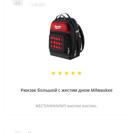
11.09.2021
Рюкзак большой с жестим дном Milwaukee
ЖЕСТИИИИИМ!!! жестим жестим..