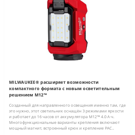
MILWAUKEE® расширяет возможности
компактного формата с новым осветительным
решением M12™
Созданный для направленного освещения именно там, где
это нужно, этот светильник оснащён 3 режимами яркости
и работает до 16 часов от аккумулятора M12™ 4.0 А·ч.
Многофункциональные варианты крепления включают
мощный магнит, встроенный крюк и крепление PAC..