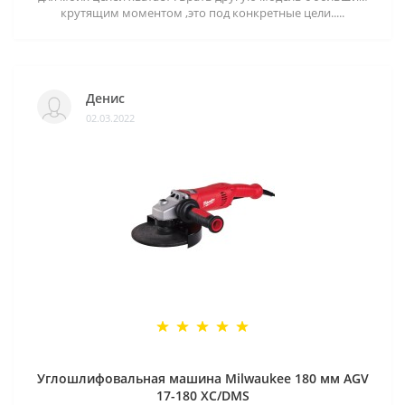
крутящим моментом ,это под конкретные цели.....
Денис
02.03.2022
Углошлифовальная машина Milwaukee 180 мм AGV
17-180 XC/DMS