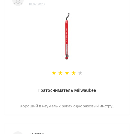
18.02.2023
Гратосниматель Milwaukee
Хороший в неумелых руках одноразовый инстру..