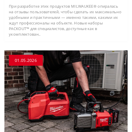
При разработке этих продуктов MILWAUKEE® опиралась
на отзывы пользователей, чтобы сделать их максимально
удобными и практичными — именно такими, какими их
ждут профессионалы на объекте. Новые наборы
PACKOUT™ для специалистов, доступные как в
укомплектован..
01.05.2026