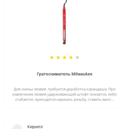
Гратосниматель Milwaukee
Для смены лезвия, требуется доработка карандаша. При
извлечение лезвия удерживающий штифт ломается, либо
сгибается, приходится нарезать резьбу, ставить винт. ..
Кирилл