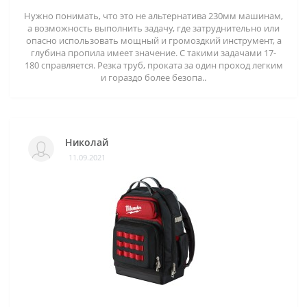
Нужно понимать, что это не альтернатива 230мм машинам,
а возможность выполнить задачу, где затруднительно или
опасно использовать мощный и громоздкий инструмент, а
глубина пропила имеет значение. С такими задачами 17-
180 справляется. Резка труб, проката за один проход легким
и гораздо более безопа..
Николай
11.09.2021