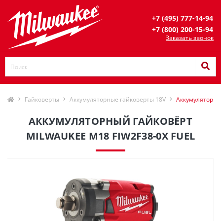
+7 (495) 777-14-94
+7 (800) 200-15-94
Заказать звонок
Гайковерты
Аккумуляторные гайковерты 18V
Аккумуляторны
АККУМУЛЯТОРНЫЙ ГАЙКОВЁРТ
MILWAUKEE M18 FIW2F38-0X FUEL