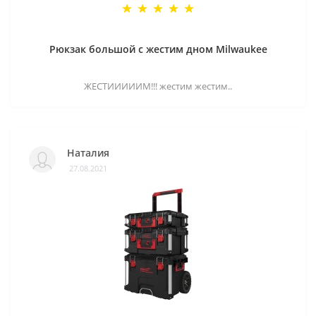
Рюкзак большой с жестим дном Milwaukee
ЖЕСТИИИИИМ!!! жестим жестим..
Наталия
27.08.2021