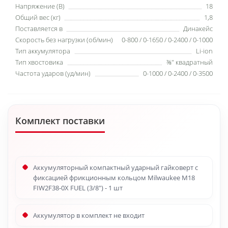
Напряжение (В)
18
Общий вес (кг)
1,8
Поставляется в
Динакейс
Скорость без нагрузки (об/мин)
0-800 / 0-1650 / 0-2400 / 0-1000
Тип аккумулятора
Li-ion
Тип хвостовика
⅜″ квадратный
Частота ударов (уд/мин)
0-1000 / 0-2400 / 0-3500
Комплект поставки
Аккумуляторный компактный ударный гайковерт с
фиксацией фрикционным кольцом Milwaukee M18
FIW2F38-0X FUEL (3/8") - 1 шт
Аккумулятор в комплект не входит