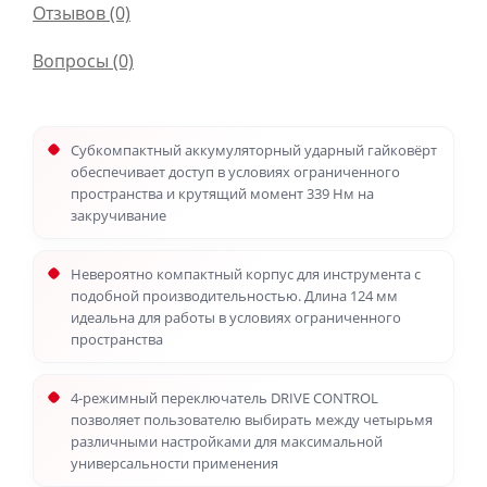
Отзывов (0)
Вопросы
(0)
Субкомпактный аккумуляторный ударный гайковёрт
обеспечивает доступ в условиях ограниченного
пространства и крутящий момент 339 Нм на
закручивание
Невероятно компактный корпус для инструмента с
подобной производительностью. Длина 124 мм
идеальна для работы в условиях ограниченного
пространства
4-режимный переключатель DRIVE CONTROL
позволяет пользователю выбирать между четырьмя
различными настройками для максимальной
универсальности применения