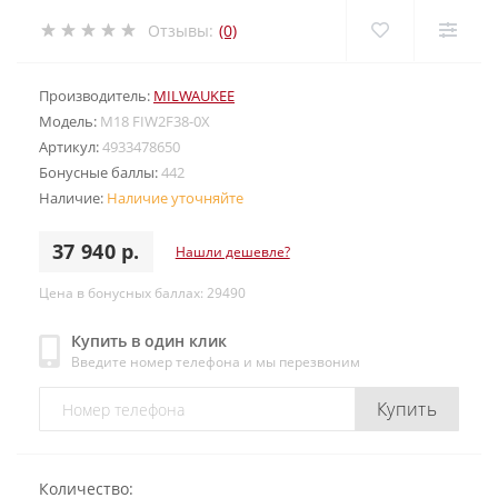
Отзывы:
(0)
Производитель:
MILWAUKEE
Модель:
M18 FIW2F38-0X
Артикул:
4933478650
Бонусные баллы:
442
Наличие:
Наличие уточняйте
37 940 р.
Нашли дешевле?
Цена в бонусных баллах: 29490
Купить в один клик
Введите номер телефона и мы перезвоним
Купить
Количество: