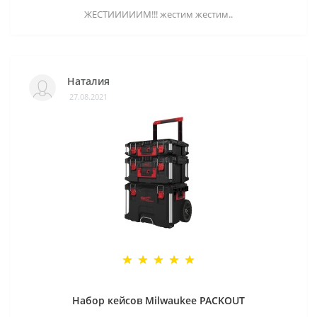
ЖЕСТИИИИИМ!!! жестим жестим..
Наталия
27.08.2021
Набор кейсов Milwaukee PACKOUT