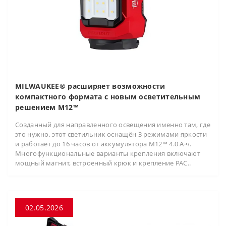
MILWAUKEE® расширяет возможности
компактного формата с новым осветительным
решением M12™
Созданный для направленного освещения именно там, где
это нужно, этот светильник оснащён 3 режимами яркости
и работает до 16 часов от аккумулятора M12™ 4.0 А·ч.
Многофункциональные варианты крепления включают
мощный магнит, встроенный крюк и крепление PAC..
02.05.2026