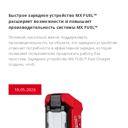
Быстрое зарядное устройство MX FUEL™
расширяет возможности и повышает
производительность системы MX FUEL™
Понимая, насколько важно поддерживать
производительность на объекте, это зарядное устройство
отвечает потребности в эффективной зарядке, которая
позволяет пользователю продолжать работу без
простоев. Зарядное устройство MX FUEL™ Fast Charger
создано, чтоб..
18.05.2026