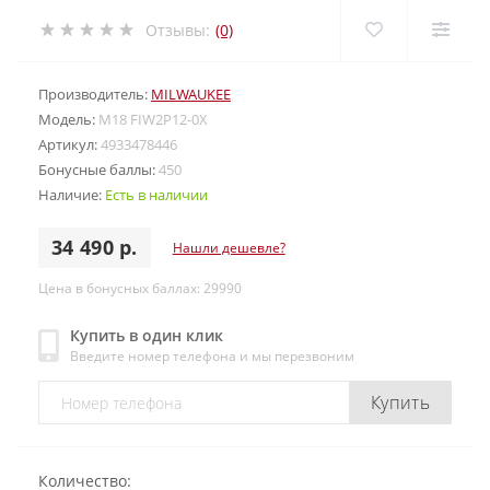
Отзывы:
(0)
Производитель:
MILWAUKEE
Модель:
M18 FIW2P12-0X
Артикул:
4933478446
Бонусные баллы:
450
Наличие:
Есть в наличии
34 490 р.
Нашли дешевле?
Цена в бонусных баллах: 29990
Купить в один клик
Введите номер телефона и мы перезвоним
Купить
Количество: