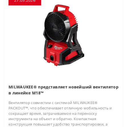
27.05.2026
MILWAUKEE® представляет новейший вентилятор
в линейке M18™
Вентилятор совместим с системой MILWAUKEE®
PACKOUT™, что обеспечивает отличную мобильность и
сокращает время, затрачиваемое на переноску
инструмента на объект и обратно. Компактная
конструкция повышает удобство транспортировки, а