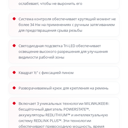
ослабевает, чтобы не выронить его
Система контроля обеспечивает крутящий момент не
более 34 Нм на применениях с ручным затягиванием
для предотвращения срыва резьбы
Светодиодная подсветка Tri-LED обеспечивает
освещение высокого разрешения для улучшения
видимости рабочей зоны
Квадрат ½″ с фиксацией пином
Разворачиваемый крюк для крепления на ремень
Включает 3 уникальных технологии MILWAUKEE®:
бесщёточный двигатель POWERSTATE™,
аккумуляторы REDLITHIUM™ и интеллектуальную
систему REDLINK PLUS™. Эти технологии
обеспечивают превосходную мощность, время