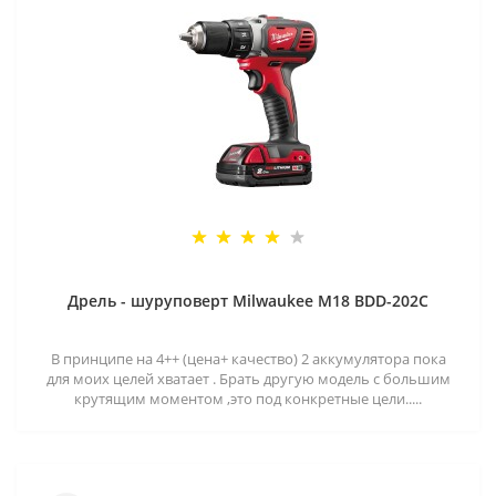
Дрель - шуруповерт Milwaukee M18 BDD-202C
В принципе на 4++ (цена+ качество) 2 аккумулятора пока
для моих целей хватает . Брать другую модель с большим
крутящим моментом ,это под конкретные цели.....