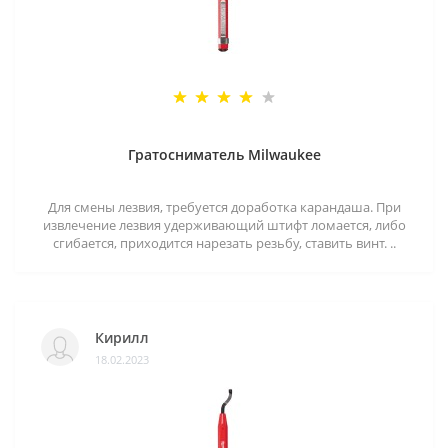
Гратосниматель Milwaukee
Для смены лезвия, требуется доработка карандаша. При
извлечение лезвия удерживающий штифт ломается, либо
сгибается, приходится нарезать резьбу, ставить винт. ..
Кирилл
18.02.2023