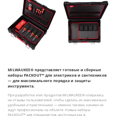
MILWAUKEE® представляет готовые и сборные
наборы PACKOUT™ для электриков и сантехников
— для максимального порядка и защиты
инструмента.
При разработке этих продуктов MILWAUKEE® опиралась
на отзывы пользователей, чтобы сделать их максимально
удобными и практичными — именно такими, какими их
ждут профессионалы на объекте. Новые наборы
PACKOUT™ для специалистов, доступные как в