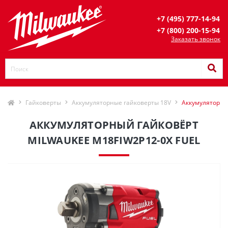
+7 (495) 777-14-94
+7 (800) 200-15-94
Заказать звонок
Гайковерты
Аккумуляторные гайковерты 18V
Аккумуляторны
АККУМУЛЯТОРНЫЙ ГАЙКОВЁРТ
MILWAUKEE M18FIW2P12-0X FUEL