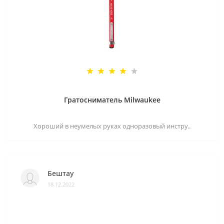
Гратосниматель Milwaukee
Хороший в неумелых руках одноразовый инстру..
Бештау
18.12.2022