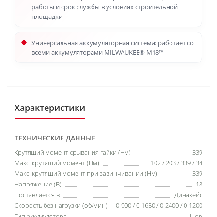
работы и срок службы в условиях строительной
площадки
Универсальная аккумуляторная система: работает со
всеми аккумуляторами MILWAUKEE® M18™
Характеристики
ТЕХНИЧЕСКИЕ ДАННЫЕ
Крутящий момент срывания гайки (Нм)
339
Макс. крутящий момент (Нм)
102 / 203 / 339 / 34
Макс. крутящий момент при завинчивании (Нм)
339
Напряжение (В)
18
Поставляется в
Динакейс
Скорость без нагрузки (об/мин)
0-900 / 0-1650 / 0-2400 / 0-1200
Тип аккумулятора
Li-ion