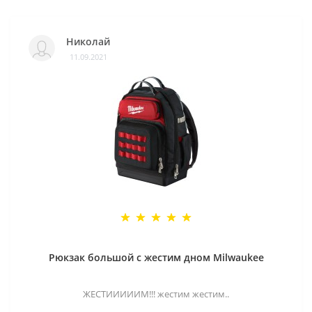
Николай
11.09.2021
Рюкзак большой с жестим дном Milwaukee
ЖЕСТИИИИИМ!!! жестим жестим..