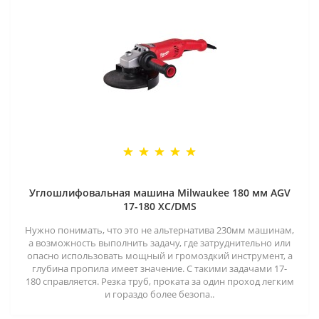
Углошлифовальная машина Milwaukee 180 мм AGV
17-180 XC/DMS
Нужно понимать, что это не альтернатива 230мм машинам,
а возможность выполнить задачу, где затруднительно или
опасно использовать мощный и громоздкий инструмент, а
глубина пропила имеет значение. С такими задачами 17-
180 справляется. Резка труб, проката за один проход легким
и гораздо более безопа..