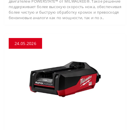
двигателем POWERSTATE™ от MILWAUKEE®. Такое решение
поддерживает более высокую скорость ножа, обеспечивая
более чистую и быструю обработку кромок и превосходя
бензиновые аналоги как по мощности, так и по э..
24.05.2026