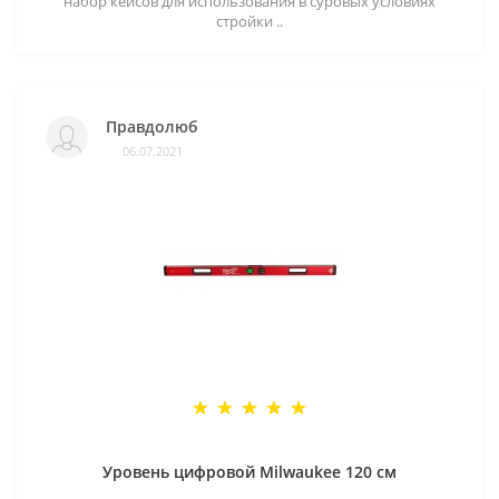
набор кейсов для использования в суровых условиях
стройки ..
Правдолюб
06.07.2021
Уровень цифровой Milwaukee 120 см