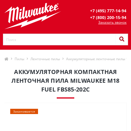
+7 (495) 777-14-94
+7 (800) 200-15-94
Заказать звонок
Пилы
Ленточные пилы
Аккумуляторные ленточные пилы 18
АККУМУЛЯТОРНАЯ КОМПАКТНАЯ
ЛЕНТОЧНАЯ ПИЛА MILWAUKEE M18
FUEL FBS85-202C
Заканчивается