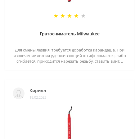
Гратосниматель Milwaukee
Для смены лезвия, требуется доработка карандаша. При
извлечение лезвия удерживающий штифт ломается, либо
сгибается, приходится нарезать резьбу, ставить винт. ..
Кирилл
18.02.2023