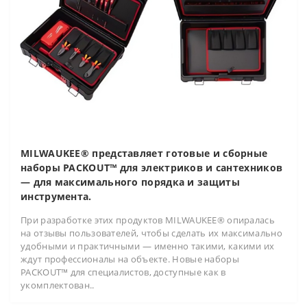
MILWAUKEE® представляет готовые и сборные
наборы PACKOUT™ для электриков и сантехников
— для максимального порядка и защиты
инструмента.
При разработке этих продуктов MILWAUKEE® опиралась
на отзывы пользователей, чтобы сделать их максимально
удобными и практичными — именно такими, какими их
ждут профессионалы на объекте. Новые наборы
PACKOUT™ для специалистов, доступные как в
укомплектован..