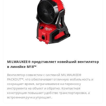
MILWAUKEE® представляет новейший вентилятор
в линейке M18™
Вентилятор совместим с системой MILWAUKEE®
PACKOUT™, что обеспечивает отличную мобильность и
сокращает время, затрачиваемое на переноску
инструмента на объект и обратно. Компактная
конструкция повышает удобство транспортировки, а
встроенная ручка упрощает..