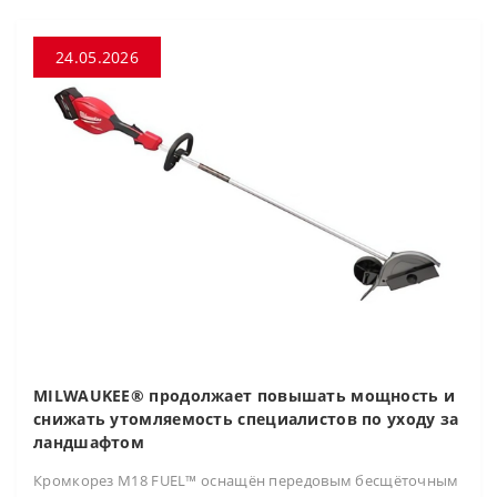
24.05.2026
MILWAUKEE® продолжает повышать мощность и
снижать утомляемость специалистов по уходу за
ландшафтом
Кромкорез M18 FUEL™ оснащён передовым бесщёточным