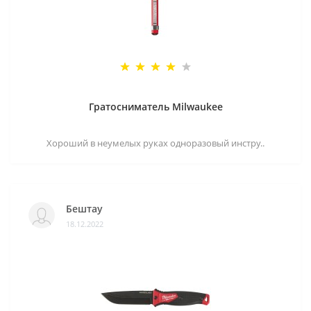
Гратосниматель Milwaukee
Хороший в неумелых руках одноразовый инстру..
Бештау
18.12.2022