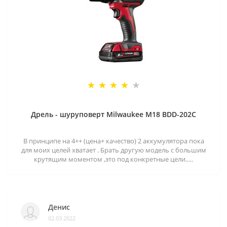
Дрель - шуруповерт Milwaukee M18 BDD-202C
В принципе на 4++ (цена+ качество) 2 аккумулятора пока
для моих целей хватает . Брать другую модель с большим
крутящим моментом ,это под конкретные цели.....
Денис
02.03.2022