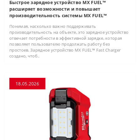
Быстрое зарядное устройство MX FUEL™
расширяет возможности и повышает
производительность системы MX FUEL™
Понимая, насколько важно поддерживать
производительность на объекте, это зарядное устройство
отвечает потребности в эффективной зарядке, которая
позволяет пользователю продолжать работу без
простоев. Зарядное устройство MX FUEL™ Fast Charger
создано, чтоб..
18.05.2026