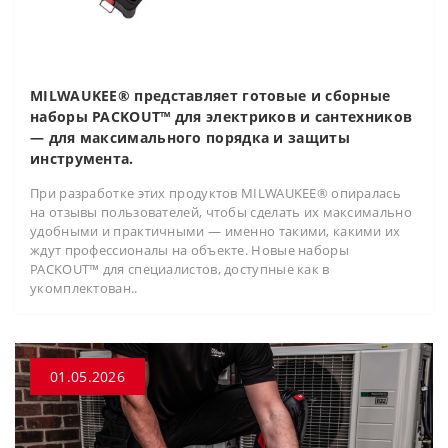
MILWAUKEE® представляет готовые и сборные
наборы PACKOUT™ для электриков и сантехников
— для максимального порядка и защиты
инструмента.
При разработке этих продуктов MILWAUKEE® опиралась
на отзывы пользователей, чтобы сделать их максимально
удобными и практичными — именно такими, какими их
ждут профессионалы на объекте. Новые наборы
PACKOUT™ для специалистов, доступные как в
укомплектован..
01.05.2026