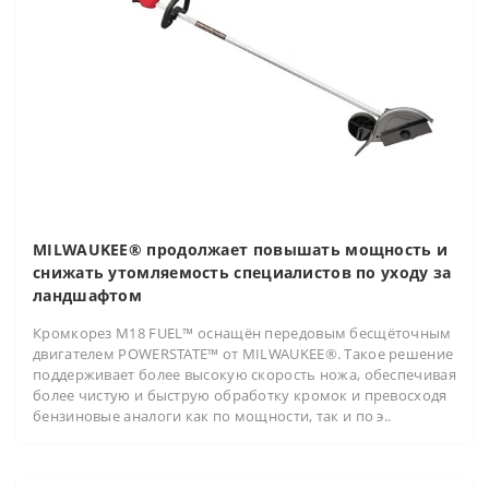
MILWAUKEE® продолжает повышать мощность и
снижать утомляемость специалистов по уходу за
ландшафтом
Кромкорез M18 FUEL™ оснащён передовым бесщёточным
двигателем POWERSTATE™ от MILWAUKEE®. Такое решение
поддерживает более высокую скорость ножа, обеспечивая
более чистую и быструю обработку кромок и превосходя
бензиновые аналоги как по мощности, так и по э..