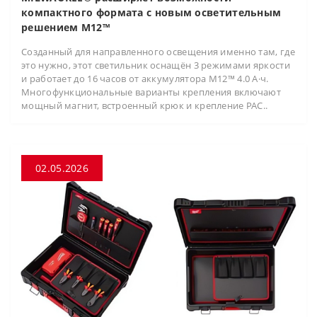
компактного формата с новым осветительным
решением M12™
Созданный для направленного освещения именно там, где
это нужно, этот светильник оснащён 3 режимами яркости
и работает до 16 часов от аккумулятора M12™ 4.0 А·ч.
Многофункциональные варианты крепления включают
мощный магнит, встроенный крюк и крепление PAC..
02.05.2026