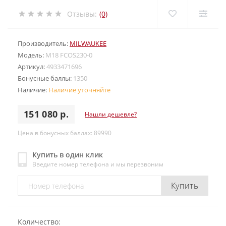
Отзывы:
(0)
Производитель:
MILWAUKEE
Модель:
M18 FCOS230-0
Артикул:
4933471696
Бонусные баллы:
1350
Наличие:
Наличие уточняйте
151 080 р.
Нашли дешевле?
Цена в бонусных баллах: 89990
Купить в один клик
Введите номер телефона и мы перезвоним
Купить
Количество: