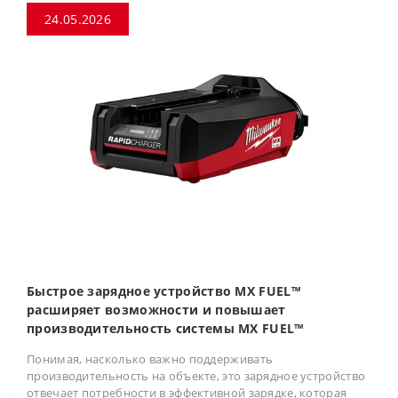
24.05.2026
Быстрое зарядное устройство MX FUEL™
расширяет возможности и повышает
производительность системы MX FUEL™
Понимая, насколько важно поддерживать
производительность на объекте, это зарядное устройство
отвечает потребности в эффективной зарядке, которая