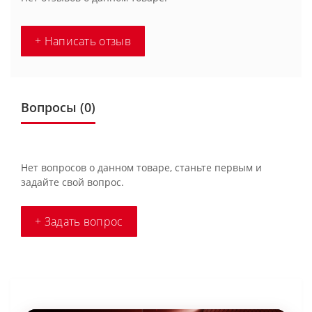
+ Написать отзыв
Вопросы
(0)
Нет вопросов о данном товаре, станьте первым и
задайте свой вопрос.
+ Задать вопрос