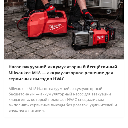
Насос вакуумний аккумуляторный бесщёточный
Milwaukee M18 — аккумуляторное решение для
сервисных выездов HVAC
Milwaukee M18 Насос вакуумний аккумуляторный
бесщёточный — аккумуляторный насос для эвакуации
хладагента, который помогает HVAC-специалистам
выполнять сервисные выезды без розеток, удлинителей и
внешнего питания...