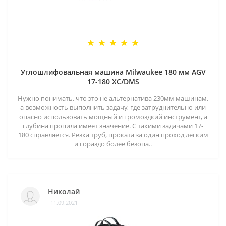
Углошлифовальная машина Milwaukee 180 мм AGV
17-180 XC/DMS
Нужно понимать, что это не альтернатива 230мм машинам,
а возможность выполнить задачу, где затруднительно или
опасно использовать мощный и громоздкий инструмент, а
глубина пропила имеет значение. С такими задачами 17-
180 справляется. Резка труб, проката за один проход легким
и гораздо более безопа..
Николай
11.09.2021