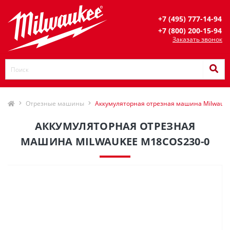
+7 (495) 777-14-94
+7 (800) 200-15-94
Заказать звонок
Отрезные машины
Аккумуляторная отрезная машина Milwauk
АККУМУЛЯТОРНАЯ ОТРЕЗНАЯ
МАШИНА MILWAUKEE M18COS230-0