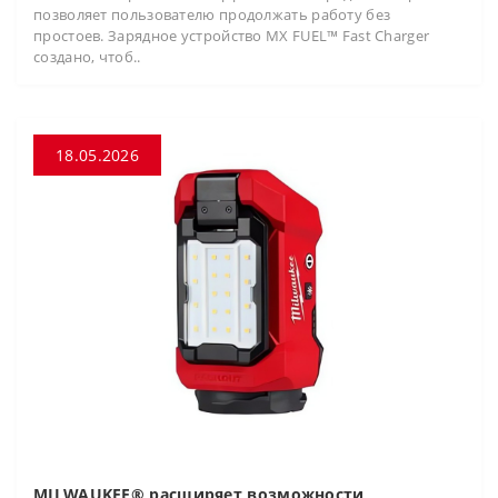
позволяет пользователю продолжать работу без
простоев. Зарядное устройство MX FUEL™ Fast Charger
создано, чтоб..
18.05.2026
MILWAUKEE® расширяет возможности