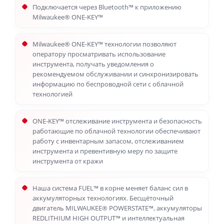
Подключается через Bluetooth™ к приложению
Milwaukee® ONE-KEY™
Milwaukee® ONE-KEY™ технологии позволяют
оператору просматривать использование
инструмента, получать уведомления о
рекомендуемом обслуживании и синхронизировать
информацию по беспроводной сети с облачной
технологией
ONE-KEY™ отслеживание инструмента и безопасность
работающие по облачной технологии обеспечивают
работу с инвентарным запасом, отслеживанием
инструмента и превентивную меру по защите
инструмента от кражи
Наша система FUEL™ в корне меняет баланс сил в
аккумуляторных технологиях. Бесщёточный
двигатель MILWAUKEE® POWERSTATE™, аккумуляторы
REDLITHIUM HIGH OUTPUT™ и интеллектуальная