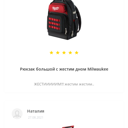
Рюкзак большой с жестим дном Milwaukee
ЖЕСТИИИИИМ!!! жестим жестим..
Наталия
27.08.2021