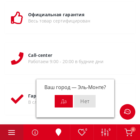
Официальная гарантия
Весь товар сертифицирован
Call-center
Работаем 9:00 - 20:00 в будние дни
Ваш город —
Эль-Монте
?
Гарантия возврата
В случае брака возможен возврат
0
0
0
Бесплатная доставка