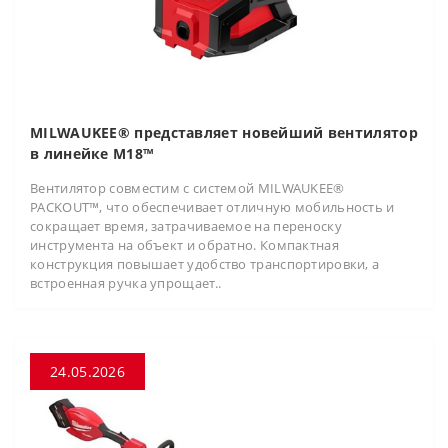
MILWAUKEE® представляет новейший вентилятор
в линейке M18™
Вентилятор совместим с системой MILWAUKEE®
PACKOUT™, что обеспечивает отличную мобильность и
сокращает время, затрачиваемое на переноску
инструмента на объект и обратно. Компактная
конструкция повышает удобство транспортировки, а
встроенная ручка упрощает..
24.05.2026