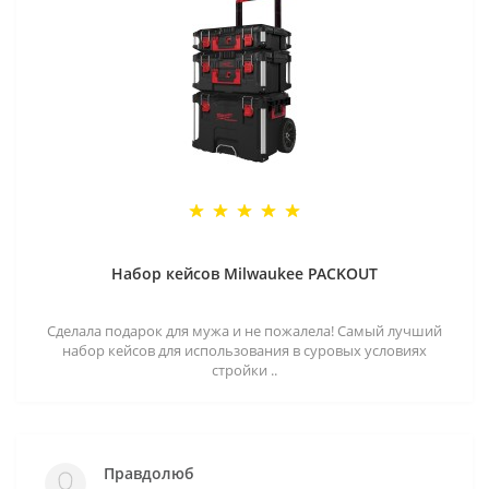
Набор кейсов Milwaukee PACKOUT
Сделала подарок для мужа и не пожалела! Самый лучший
набор кейсов для использования в суровых условиях
стройки ..
Правдолюб