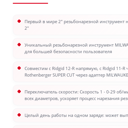
Первый в мире 2″ резьбонарезной инструмент н
2″
Уникальный резьбонарезной инструмент MILWAU
для большей безопасности пользователя
Совместим с Ridgid 12-R напрямую, с Ridgid 11-
Rothenberger SUPER CUT через адаптер MILWAUK
Переключатель скорости: Скорость 1 - 0-29 об/ми
всех диаметров, ускоряет процесс нарезания р
Целый день работы на одном заряде: может вып