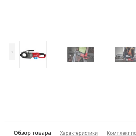
<
Обзор товара
Характеристики
Комплект п