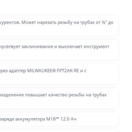
рентов. Может нарезать резьбу на трубах от ⅛″ до
чусвтвует заклинивание и выключает инструмент
через адаптер MILWAUKEE® FPT2AK-RE и с
ое разделение повышает качество резьбы на трубах
заряде аккумулятора M18™ 12.0 Ач