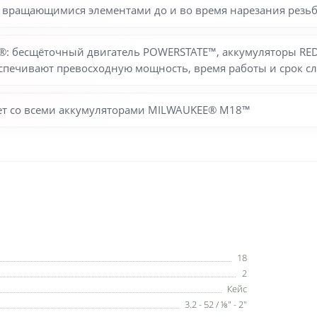
 с вращающимися элементами до и во время нарезания резь
: бесщёточный двигатель POWERSTATE™, аккумуляторы RED
еспечивают превосходную мощность, время работы и срок 
ает со всеми аккумуляторами MILWAUKEE® M18™
18
2
Кейс
3.2 - 52 / ⅛″ - 2″