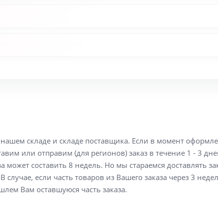
а нашем складе и складе поставщика. Если в момент оформл
вим или отправим (для регионов) заказ в течение 1 - 3 дне
а может составить 8 недель. Но мы стараемся доставлять з
В случае, если часть товаров из Вашего заказа через 3 неде
шлем Вам оставшуюся часть заказа.