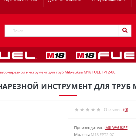
ьбонарезной инструмент для труб Milwaukee M18 FUEL FPT2-0C
РЕЗНОЙ ИНСТРУМЕНТ ДЛЯ ТРУБ MI
Отзывы:
(0)
Производитель:
MILWAUKEE
Модель:
M18 FPT2-0C