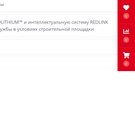
бы
0
LITHIUM™ и интеллектуальную систему REDLINK
службы в условиях строительной площадки
0
0