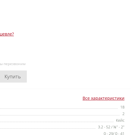
шевле?
мы перезвоним
Купить
Все характеристики
18
2
Кейс
3.2 - 52 / ⅛″ - 2″
0 - 29/ 0 - 41