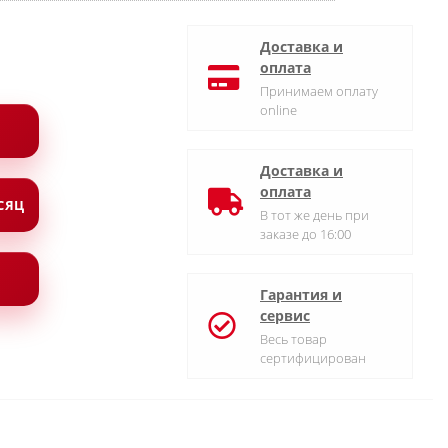
Доставка и
оплата
Принимаем оплату
online
Доставка и
оплата
ЕСЯЦ
В тот же день при
заказе до 16:00
Гарантия и
сервис
Весь товар
сертифицирован