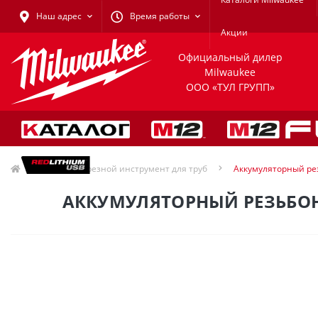
Наш адрес
Время работы
Акции
Официальный дилер
Milwaukee
ООО «ТУЛ ГРУПП»
Резьбонарезной инструмент для труб
Аккумуляторный рез
АККУМУЛЯТОРНЫЙ РЕЗЬБОНА