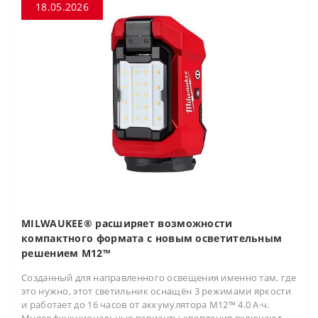
18.05.2026
MILWAUKEE® расширяет возможности
компактного формата с новым осветительным
решением M12™
Созданный для направленного освещения именно там, где
это нужно, этот светильник оснащён 3 режимами яркости
и работает до 16 часов от аккумулятора M12™ 4.0 А·ч.