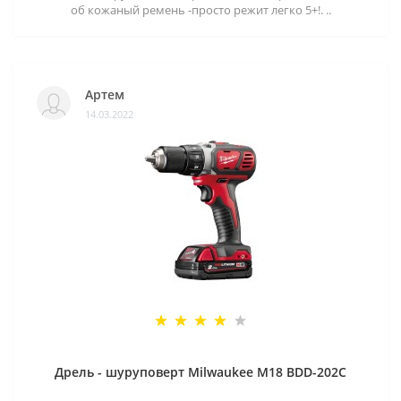
об кожаный ремень -просто режит легко 5+!. ..
Артем
14.03.2022
Дрель - шуруповерт Milwaukee M18 BDD-202C