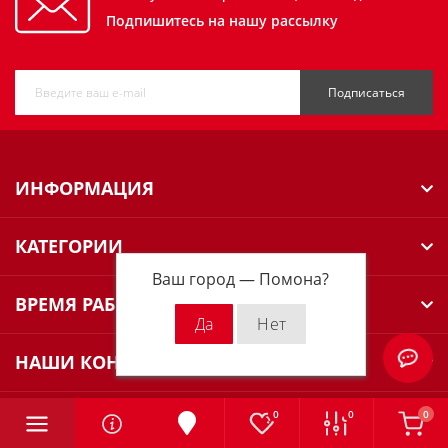
Подпишитесь на нашу рассылку
Подписаться
ИНФОРМАЦИЯ
КАТЕГОРИИ
Ваш город —
Помона
?
ВРЕМЯ РАБОТЫ
НАШИ КОНТАКТЫ
0
0
0