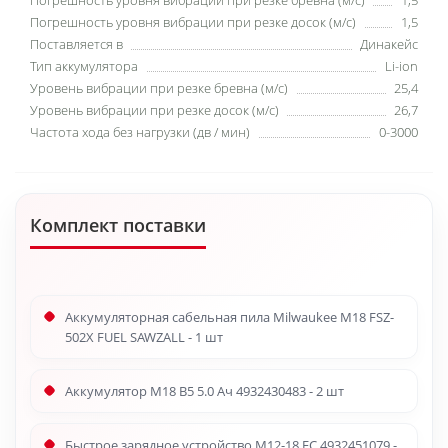
Погрешность уровня вибрации при резке бревна (м/с)
1,5
Погрешность уровня вибрации при резке досок (м/с)
1,5
Поставляется в
Динакейс
Тип аккумулятора
Li-ion
Уровень вибрации при резке бревна (м/с)
25,4
Уровень вибрации при резке досок (м/с)
26,7
Частота хода без нагрузки (дв / мин)
0-3000
Комплект поставки
Аккумуляторная сабельная пила Milwaukee M18 FSZ-
502X FUEL SAWZALL - 1 шт
Аккумулятор M18 B5 5.0 Ач 4932430483 - 2 шт
Быстрое зарядное устройство M12-18 FC 4932451079 -