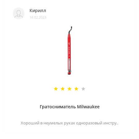
Кирилл
18.02.2023
Гратосниматель Milwaukee
Хороший в неумелых руках одноразовый инстру..