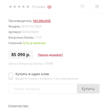
Отзывы:
(0)
Производитель:
MILWAUKEE
Модель:
M18 FSZ-502X
Артикул:
4933478291
Бонусные баллы:
1110
Наличие:
Есть в наличии
85 090 р.
Нашли дешевле?
Цена в бонусных баллах: 73990
Купить в один клик
Введите номер телефона и мы перезвоним
Купить
Количество: