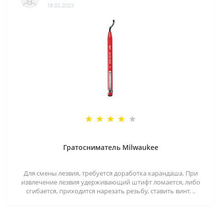
18.02.2023
Гратосниматель Milwaukee
Для смены лезвия, требуется доработка карандаша. При
извлечение лезвия удерживающий штифт ломается, либо
сгибается, приходится нарезать резьбу, ставить винт. ..