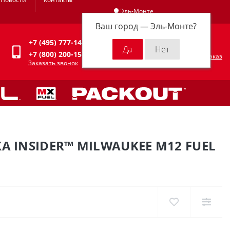
Эль-Монте
Ваш город —
Эль-Монте
?
Личный кабинет
+7 (495) 777-14-94
0
0 р.
+7 (800) 200-15-94
Оформить заказ
Заказать звонок
INSIDER™ MILWAUKEE M12 FUEL