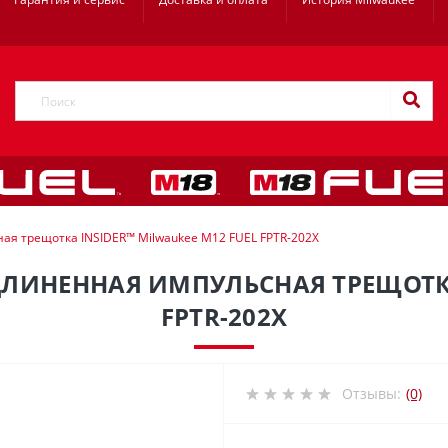
ая трещотка INSIDER™ Milwaukee M12 FUEL FPTR-202X
ЛИНЕННАЯ ИМПУЛЬСНАЯ ТРЕЩОТКА 
FPTR-202X
Отзывы:
(0)