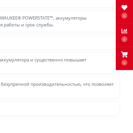
0
MILWAUKEE® POWERSTATE™, аккумуляторы
я работы и срок службы.
0
 аккумулятора и существенно повышает
0
 безупречной производительностью, что позволяет