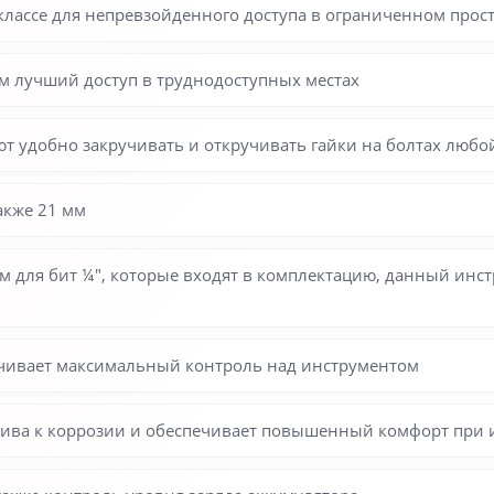
лассе для непревзойденного доступа в ограниченном прос
м лучший доступ в труднодоступных местах
т удобно закручивать и откручивать гайки на болтах люб
также 21 мм
лям для бит ¼″, которые входят в комплектацию, данный ин
ечивает максимальный контроль над инструментом
чива к коррозии и обеспечивает повышенный комфорт при