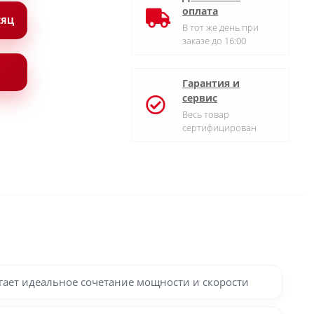
оплата
СЯЦ
В тот же день при
заказе до 16:00
Гарантия и
сервис
Весь товар
сертифицирован
ает идеальное сочетание мощности и скорости