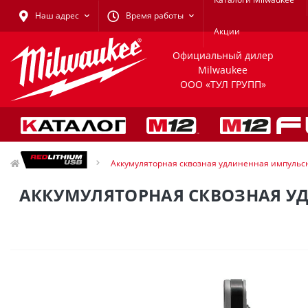
Наш адрес
Время работы
Акции
Официальный дилер
Milwaukee
ООО «ТУЛ ГРУПП»
Трещотки
Аккумуляторная сквозная удлиненная импульсн
АККУМУЛЯТОРНАЯ СКВОЗНАЯ УД