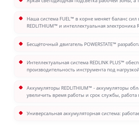
Яркая светодиодная подсветка рабочей зоны, а 
Наша система FUEL™ в корне меняет баланс си
REDLITHIUM™ и интеллектуальная электроника 
Бесщёточный двигатель POWERSTATE™ разработа
Интеллектуальная система REDLINK PLUS™ обесп
производительность инструмента под нагрузко
Аккумуляторы REDLITHIUM™ - аккумуляторы обл
увеличить время работы и срок службы, работа 
Универсальная аккумуляторная система: работ