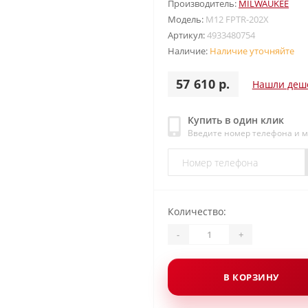
Производитель:
MILWAUKEE
Модель:
M12 FPTR-202X
Артикул:
4933480754
Наличие:
Наличие уточняйте
57 610 р.
Нашли деш
Купить в один клик
Введите номер телефона и 
Количество:
-
+
В КОРЗИНУ