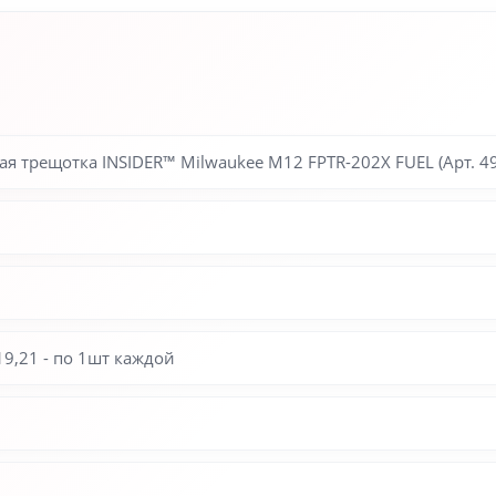
 трещотка INSIDER™ Milwaukee M12 FPTR-202X FUEL (Арт. 49
19,21 - по 1шт каждой