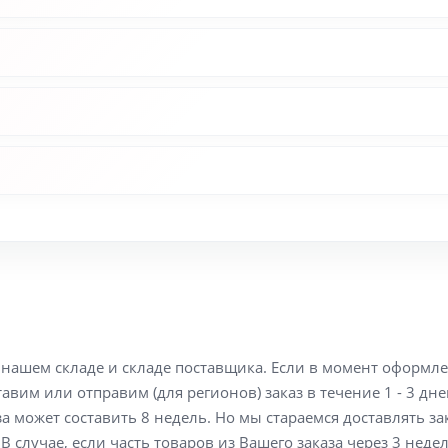
а нашем складе и складе поставщика. Если в момент оформл
вим или отправим (для регионов) заказ в течение 1 - 3 дне
а может составить 8 недель. Но мы стараемся доставлять з
В случае, если часть товаров из Вашего заказа через 3 неде