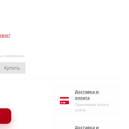
евле?
мы перезвоним
Купить
Доставка и
оплата
Принимаем оплату
online
Доставка и