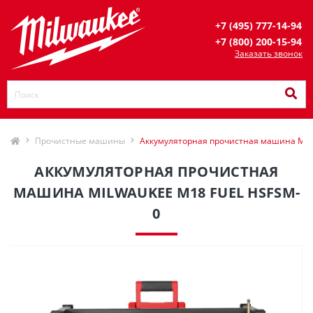
+7 (495) 777-14-94
+7 (800) 200-15-94
Заказать звонок
Прочистные машины
Аккумуляторная прочистная машина Mil
АККУМУЛЯТОРНАЯ ПРОЧИСТНАЯ
МАШИНА MILWAUKEE M18 FUEL HSFSM-
0