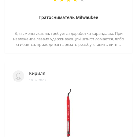
Гратосниматель Milwaukee
Для смены лезвия, требуется доработка карандаша. При
извлечение лезвия удерживающий штифт ломается, либо
сгибается, приходится нарезать резьбу, ставить винт. ..
Кирилл
18.02.2023