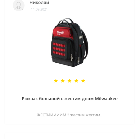
Николай
11.09.2021
Рюкзак большой с жестим дном Milwaukee
ЖЕСТИИИИИМ!!! жестим жестим..