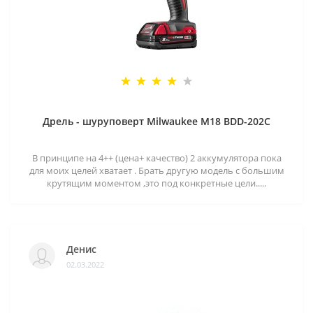
Дрель - шуруповерт Milwaukee M18 BDD-202C
В принципе на 4++ (цена+ качество) 2 аккумулятора пока
для моих целей хватает . Брать другую модель с большим
крутящим моментом ,это под конкретные цели.....
Денис
02.03.2022