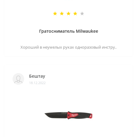
Гратосниматель Milwaukee
Хороший в неумелых руках одноразовый инстру..
Бештау
18.12.2022