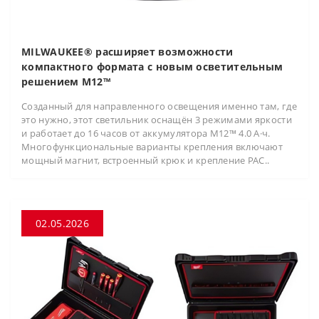
MILWAUKEE® расширяет возможности
компактного формата с новым осветительным
решением M12™
Созданный для направленного освещения именно там, где
это нужно, этот светильник оснащён 3 режимами яркости
и работает до 16 часов от аккумулятора M12™ 4.0 А·ч.
Многофункциональные варианты крепления включают
мощный магнит, встроенный крюк и крепление PAC..
02.05.2026