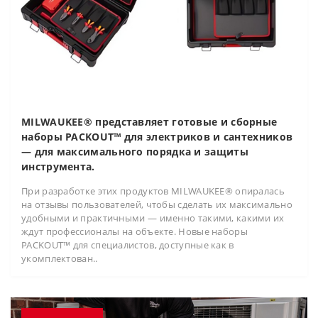
MILWAUKEE® представляет готовые и сборные
наборы PACKOUT™ для электриков и сантехников
— для максимального порядка и защиты
инструмента.
При разработке этих продуктов MILWAUKEE® опиралась
на отзывы пользователей, чтобы сделать их максимально
удобными и практичными — именно такими, какими их
ждут профессионалы на объекте. Новые наборы
PACKOUT™ для специалистов, доступные как в
укомплектован..