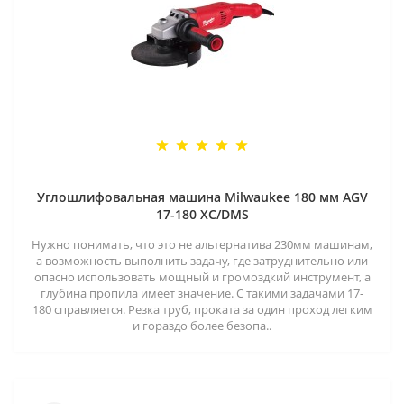
Углошлифовальная машина Milwaukee 180 мм AGV
17-180 XC/DMS
Нужно понимать, что это не альтернатива 230мм машинам,
а возможность выполнить задачу, где затруднительно или
опасно использовать мощный и громоздкий инструмент, а
глубина пропила имеет значение. С такими задачами 17-
180 справляется. Резка труб, проката за один проход легким
и гораздо более безопа..