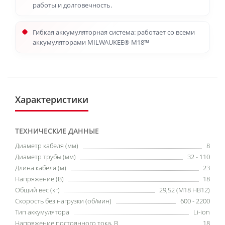
работы и долговечность.
Гибкая аккумуляторная система: работает со всеми
аккумуляторами MILWAUKEE® M18™
Характеристики
ТЕХНИЧЕСКИЕ ДАННЫЕ
Диаметр кабеля (мм)
8
Диаметр трубы (мм)
32 - 110
Длина кабеля (м)
23
Напряжение (В)
18
Общий вес (кг)
29,52 (M18 HB12)
Скорость без нагрузки (об/мин)
600 - 2200
Тип аккумулятора
Li-ion
Напряжение постоянного тока, В
18