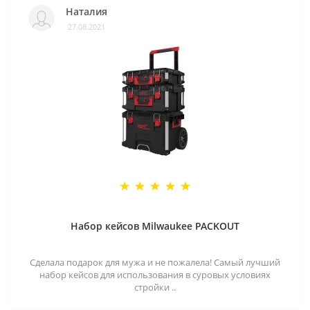
Наталия
27.08.2021
Набор кейсов Milwaukee PACKOUT
Сделала подарок для мужа и не пожалела! Самый лучший
набор кейсов для использования в суровых условиях
стройки ..