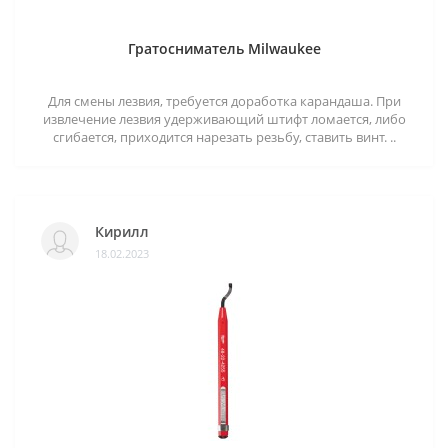
Гратосниматель Milwaukee
Для смены лезвия, требуется доработка карандаша. При
извлечение лезвия удерживающий штифт ломается, либо
сгибается, приходится нарезать резьбу, ставить винт. ..
Кирилл
18.02.2023