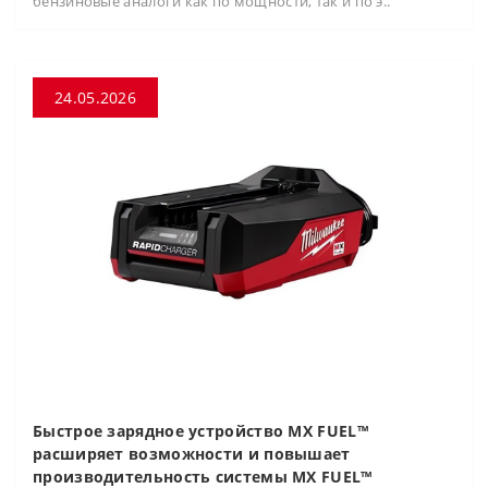
бензиновые аналоги как по мощности, так и по э..
24.05.2026
Быстрое зарядное устройство MX FUEL™
расширяет возможности и повышает
производительность системы MX FUEL™