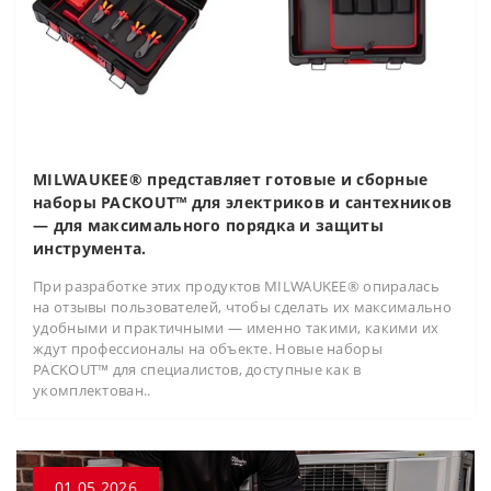
MILWAUKEE® представляет готовые и сборные
наборы PACKOUT™ для электриков и сантехников
— для максимального порядка и защиты
инструмента.
При разработке этих продуктов MILWAUKEE® опиралась
на отзывы пользователей, чтобы сделать их максимально
удобными и практичными — именно такими, какими их
ждут профессионалы на объекте. Новые наборы
PACKOUT™ для специалистов, доступные как в
укомплектован..
01.05.2026