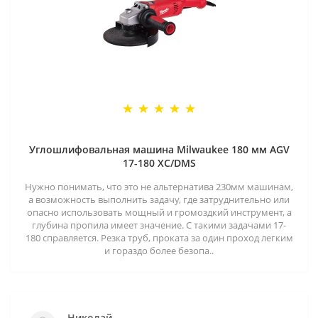
Углошлифовальная машина Milwaukee 180 мм AGV
17-180 XC/DMS
Нужно понимать, что это не альтернатива 230мм машинам,
а возможность выполнить задачу, где затруднительно или
опасно использовать мощный и громоздкий инструмент, а
глубина пропила имеет значение. С такими задачами 17-
180 справляется. Резка труб, проката за один проход легким
и гораздо более безопа..
Николай