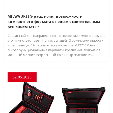
MILWAUKEE® расширяет возможности
компактного формата с новым осветительным
решением M12™
Созданный для направленного освещения именно там, где
это нужно, этот светильник оснащён 3 режимами яркости
и работает до 16 часов от аккумулятора M12™ 4.0 А·ч.
Многофункциональные варианты крепления включают
мощный магнит, встроенный крюк и крепление PAC..
02.05.2026