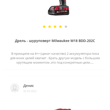
Дрель - шуруповерт Milwaukee M18 BDD-202C
В принципе на 4++ (цена+ качество) 2 аккумулятора пока
для моих целей хватает . Брать другую модель с большим
крутящим моментом ,это под конкретные цели.....
Денис
02.03.2022