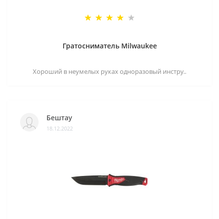
Гратосниматель Milwaukee
Хороший в неумелых руках одноразовый инстру..
Бештау
18.12.2022