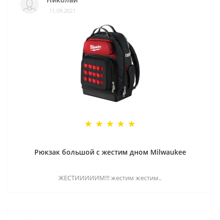
11.09.2021
Рюкзак большой с жестим дном Milwaukee
ЖЕСТИИИИИМ!!! жестим жестим..