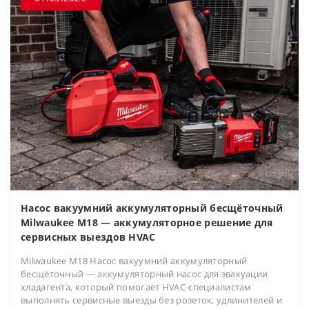
Насос вакуумний аккумуляторный бесщёточный
Milwaukee M18 — аккумуляторное решение для
сервисных выездов HVAC
Milwaukee M18 Насос вакуумний аккумуляторный
бесщёточный — аккумуляторный насос для эвакуации
хладагента, который помогает HVAC-специалистам
выполнять сервисные выезды без розеток, удлинителей и