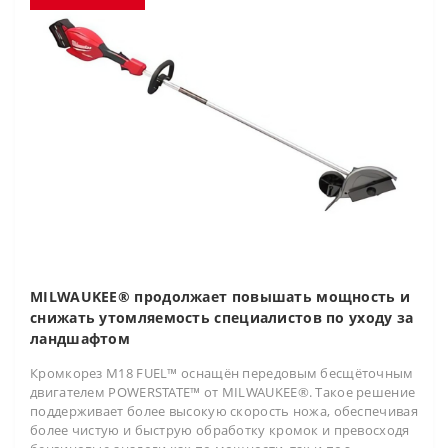
MILWAUKEE® продолжает повышать мощность и
снижать утомляемость специалистов по уходу за
ландшафтом
Кромкорез M18 FUEL™ оснащён передовым бесщёточным
двигателем POWERSTATE™ от MILWAUKEE®. Такое решение
поддерживает более высокую скорость ножа, обеспечивая
более чистую и быструю обработку кромок и превосходя