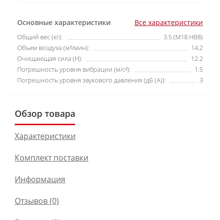
Основные характеристики
Все характеристики
Общий вес (кг):
3.5 (M18 HB8)
Объем воздуха (м³/мин):
14.2
Очищающая сила (H):
12.2
Погрешность уровня вибрации (м/с²):
1.5
Погрешность уровня звукового давления (дБ (А)):
3
Обзор товара
Характеристики
Комплект поставки
Информация
Отзывов (0)