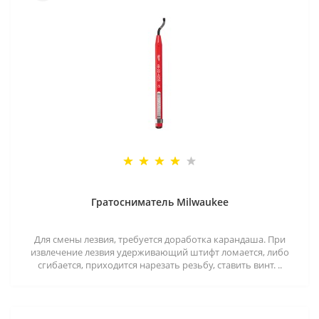
Гратосниматель Milwaukee
Для смены лезвия, требуется доработка карандаша. При
извлечение лезвия удерживающий штифт ломается, либо
сгибается, приходится нарезать резьбу, ставить винт. ..