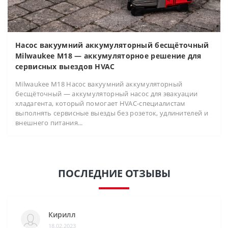
Насос вакуумний аккумуляторный бесщёточный
Milwaukee M18 — аккумуляторное решение для
сервисных выездов HVAC
Milwaukee M18 Насос вакуумний аккумуляторный
бесщёточный — аккумуляторный насос для эвакуации
хладагента, который помогает HVAC-специалистам
выполнять сервисные выезды без розеток, удлинителей и
внешнего питания...
ПОСЛЕДНИЕ ОТЗЫВЫ
Кирилл
18.02.2023