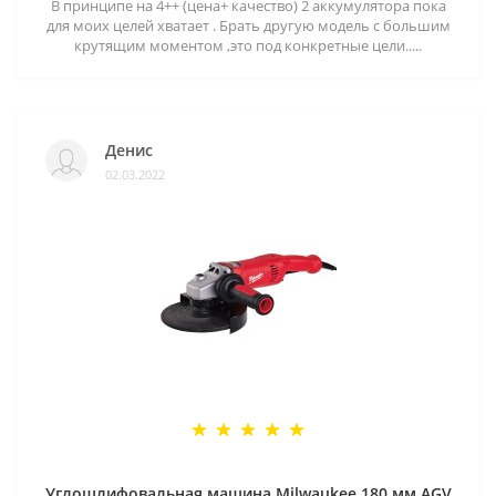
В принципе на 4++ (цена+ качество) 2 аккумулятора пока
для моих целей хватает . Брать другую модель с большим
крутящим моментом ,это под конкретные цели.....
Денис
02.03.2022
Углошлифовальная машина Milwaukee 180 мм AGV