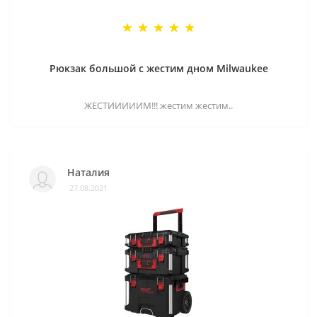
Рюкзак большой с жестим дном Milwaukee
ЖЕСТИИИИИМ!!! жестим жестим..
Наталия
27.08.2021