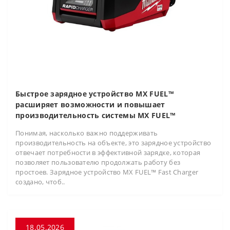
Быстрое зарядное устройство MX FUEL™
расширяет возможности и повышает
производительность системы MX FUEL™
Понимая, насколько важно поддерживать
производительность на объекте, это зарядное устройство
отвечает потребности в эффективной зарядке, которая
позволяет пользователю продолжать работу без
простоев. Зарядное устройство MX FUEL™ Fast Charger
создано, чтоб..
18.05.2026