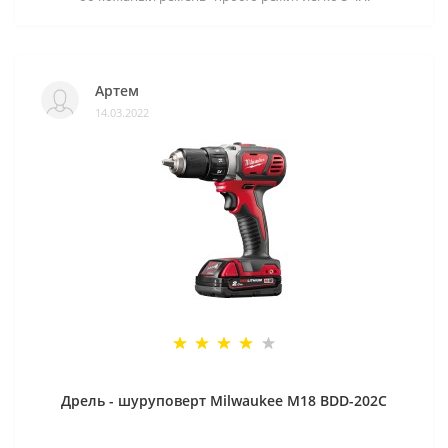
Артем
14.03.2022
Дрель - шуруповерт Milwaukee M18 BDD-202C