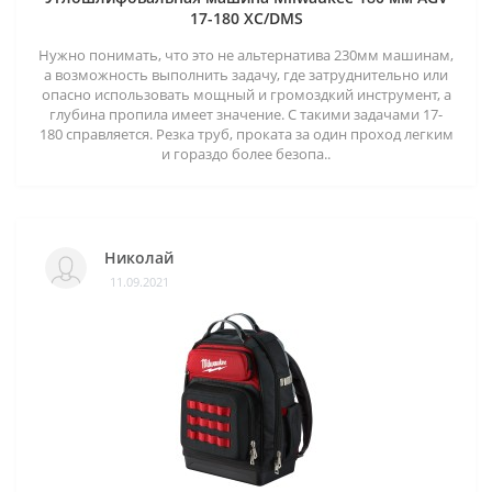
17-180 XC/DMS
Нужно понимать, что это не альтернатива 230мм машинам,
а возможность выполнить задачу, где затруднительно или
опасно использовать мощный и громоздкий инструмент, а
глубина пропила имеет значение. С такими задачами 17-
180 справляется. Резка труб, проката за один проход легким
и гораздо более безопа..
Николай
11.09.2021