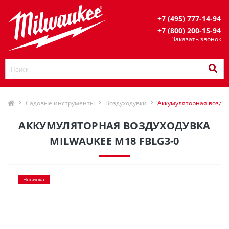
+7 (495) 777-14-94
+7 (800) 200-15-94
Заказать звонок
Садовые инструменты
Воздуходувки
Аккумуляторная воздух
АККУМУЛЯТОРНАЯ ВОЗДУХОДУВКА
MILWAUKEE M18 FBLG3-0
Новинка