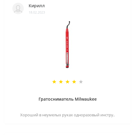
Кирилл
18.02.2023
Гратосниматель Milwaukee
Хороший в неумелых руках одноразовый инстру..