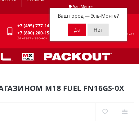
Эль-Монте
Ваш город —
Эль-Монте
?
Личный кабинет
+7 (495) 777-14-94
0
0 р.
+7 (800) 200-15-94
Оформить заказ
Заказать звонок
ГАЗИНОМ M18 FUEL FN16GS-0X