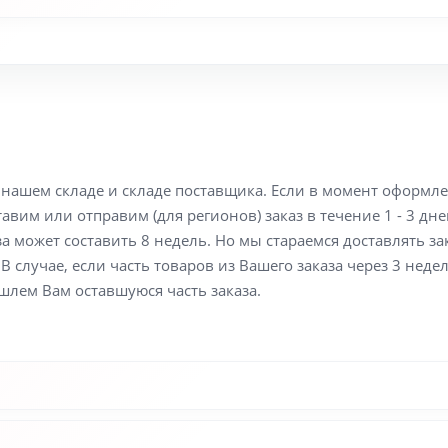
а нашем складе и складе поставщика. Если в момент оформл
вим или отправим (для регионов) заказ в течение 1 - 3 дне
а может составить 8 недель. Но мы стараемся доставлять з
В случае, если часть товаров из Вашего заказа через 3 неде
шлем Вам оставшуюся часть заказа.