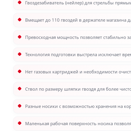
Гвоздезабиватель (нейлер) для стрельбы прямым
Вмещает до 110 гвоздей в держателе магазина
Превосходная мощность позволяет стабильно за
Технология подготовки выстрела исключает вре
Нет газовых картриджей и необходимости очист
Ствол по размеру шляпки гвоздя для более чист
Разные носики с возможностью хранения на ко
Маленькая рабочая поверхность носика позволя