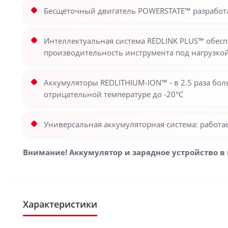
Бесщёточный двигатель POWERSTATE™ разработа
Интеллектуальная система REDLINK PLUS™ обесп
производительность инструмента под нагрузко
Аккумуляторы REDLITHIUM-ION™ - в 2.5 раза бол
отрицательной температуре до -20°С
Универсальная аккумуляторная система: работ
Внимание! Аккумулятор и зарядное устройство в 
Характеристики