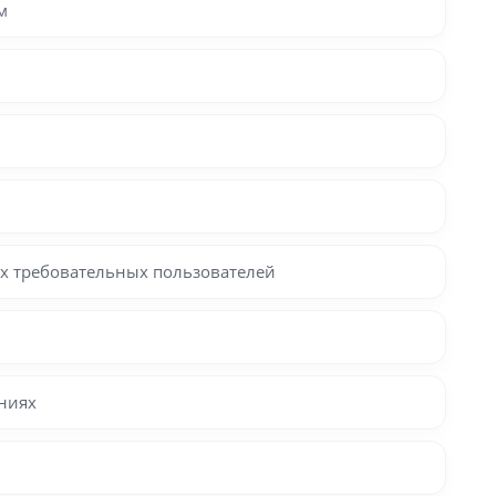
м
ых требовательных пользователей
ниях