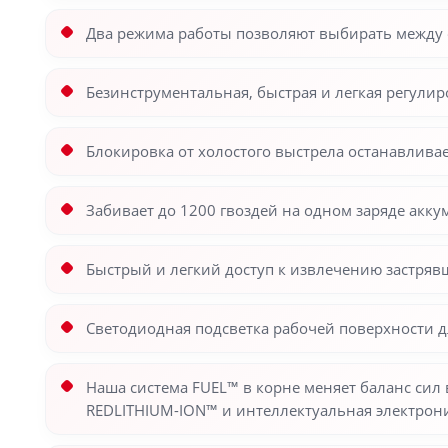
Два режима работы позволяют выбирать между 
Безинструментальная, быстрая и легкая регули
Блокировка от холостого выстрела останавливае
Забивает до 1200 гвоздей на одном заряде акку
Быстрый и легкий доступ к извлечению застряв
Светодиодная подсветка рабочей поверхности 
Наша система FUEL™ в корне меняет баланс си
REDLITHIUM-ION™ и интеллектуальная электрон