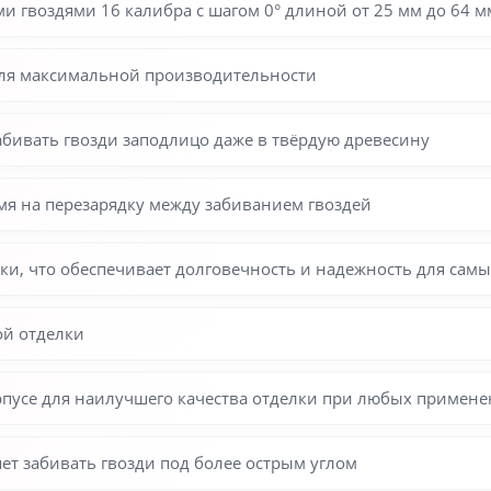
и гвоздями 16 калибра с шагом 0° длиной от 25 мм до 64 м
 для максимальной производительности
бивать гвозди заподлицо даже в твёрдую древесину
мя на перезарядку между забиванием гвоздей
ки, что обеспечивает долговечность и надежность для сам
ой отделки
рпусе для наилучшего качества отделки при любых примене
ет забивать гвозди под более острым углом