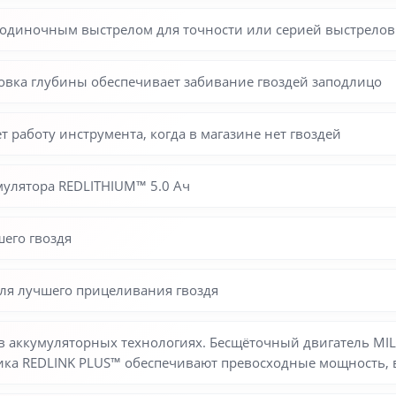
одиночным выстрелом для точности или серией выстрелов 
ровка глубины обеспечивает забивание гвоздей заподлицо
т работу инструмента, когда в магазине нет гвоздей
мулятора REDLITHIUM™ 5.0 Ач
шего гвоздя
для лучшего прицеливания гвоздя
л в аккумуляторных технологиях. Бесщёточный двигатель 
ика REDLINK PLUS™ обеспечивают превосходные мощность, в