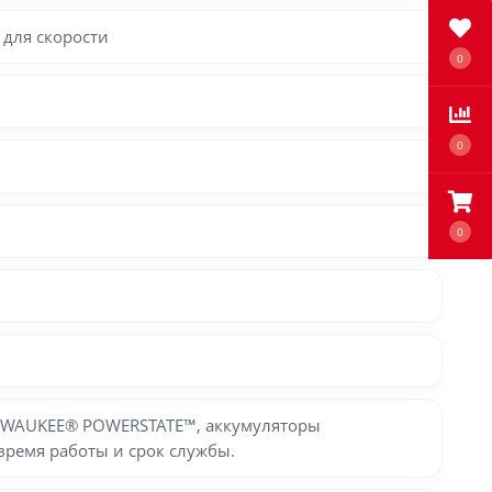
для скорости
0
0
0
MILWAUKEE® POWERSTATE™, аккумуляторы
ремя работы и срок службы.