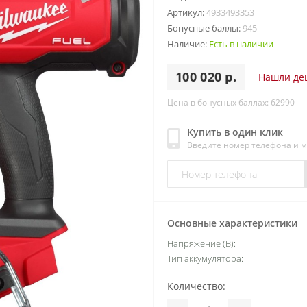
Артикул:
4933493353
Бонусные баллы:
945
Наличие:
Есть в наличии
100 020 р.
Нашли де
Цена в бонусных баллах: 62990
Купить в один клик
Введите номер телефона и 
Основные характеристики
Напряжение (В):
Тип аккумулятора:
Количество: