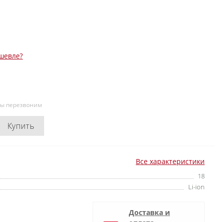
шевле?
мы перезвоним
Купить
Все характеристики
18
Li-ion
Доставка и