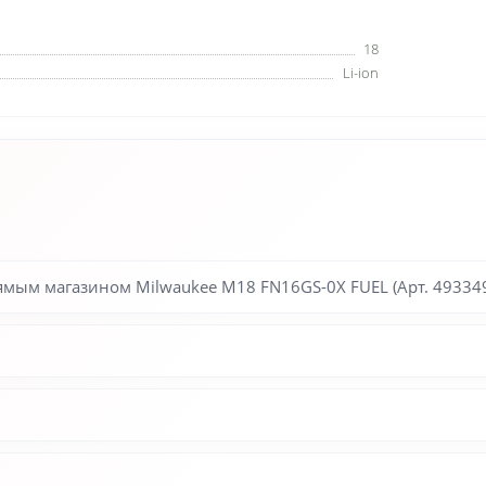
18
Li-ion
мым магазином Milwaukee M18 FN16GS-0X FUEL (Арт. 4933493