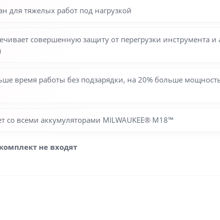
н для тяжелых работ под нагрузкой
ечивает совершенную защиту от перегрузки инструмента и
й
ьше время работы без подзарядки, на 20% больше мощность,
ает со всеми аккумуляторами MILWAUKEE® M18™
комплект не входят