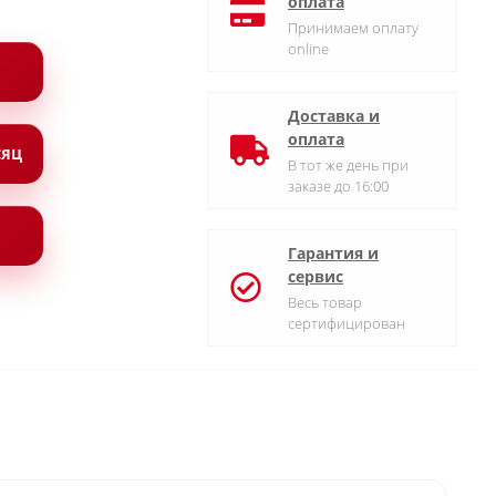
оплата
Принимаем оплату
online
Доставка и
оплата
СЯЦ
В тот же день при
заказе до 16:00
Гарантия и
сервис
Весь товар
сертифицирован