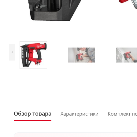
<
Обзор товара
Характеристики
Комплект п