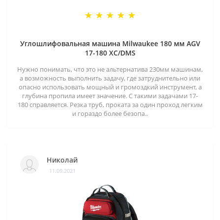
Углошлифовальная машина Milwaukee 180 мм AGV
17-180 XC/DMS
Нужно понимать, что это не альтернатива 230мм машинам,
а возможность выполнить задачу, где затруднительно или
опасно использовать мощный и громоздкий инструмент, а
глубина пропила имеет значение. С такими задачами 17-
180 справляется. Резка труб, проката за один проход легким
и гораздо более безопа..
Николай
11.09.2021