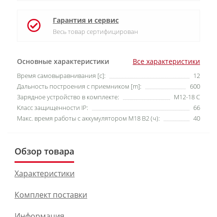
Гарантия и сервис
Весь товар сертифицирован
Основные характеристики
Все характеристики
Время самовыравнивания [c]:
12
Дальность построения с приемником [m]:
600
Зарядное устройство в комплекте:
M12-18 C
Класс защищенности IP:
66
Макс. время работы с аккумулятором М18 В2 (ч):
40
Обзор товара
Характеристики
Комплект поставки
Информация