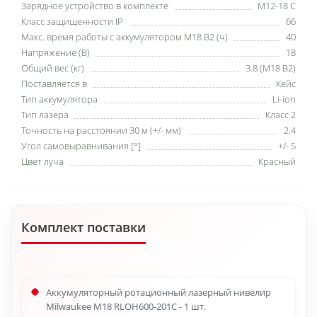
Зарядное устройство в комплекте
M12-18 C
Класс защищенности IP
66
Макс. время работы с аккумулятором М18 В2 (ч)
40
Напряжение (В)
18
Общий вес (кг)
3.8 (M18 B2)
Поставляется в
Кейс
Тип аккумулятора
Li-ion
Тип лазера
Класс 2
Точность на расстоянии 30 м (+/- мм)
2.4
Угол самовыравнивания [°]
+/- 5
Цвет луча
Красный
Комплект поставки
Аккумуляторный ротационный лазерный нивелир
Milwaukee M18 RLOH600-201C - 1 шт.