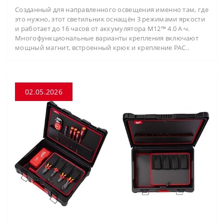
Созданный для направленного освещения именно там, где
это нужно, этот светильник оснащён 3 режимами яркости
и работает до 16 часов от аккумулятора M12™ 4.0 А·ч.
Многофункциональные варианты крепления включают
мощный магнит, встроенный крюк и крепление PAC..
02.05.2026