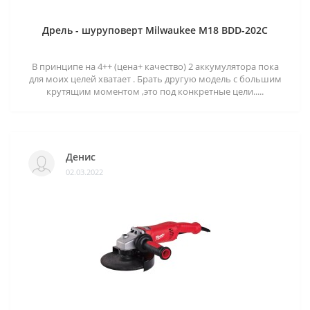
Дрель - шуруповерт Milwaukee M18 BDD-202C
В принципе на 4++ (цена+ качество) 2 аккумулятора пока
для моих целей хватает . Брать другую модель с большим
крутящим моментом ,это под конкретные цели.....
Денис
02.03.2022