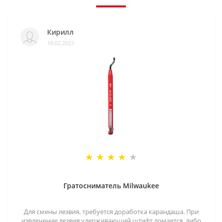
Кирилл
18.02.2023
Гратосниматель Milwaukee
Для смены лезвия, требуется доработка карандаша. При
извлечение лезвия удерживающий штифт ломается, либо