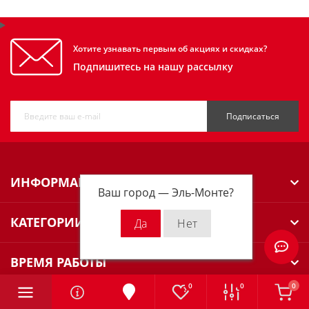
Хотите узнавать первым об акциях и скидках?
Подпишитесь на нашу рассылку
Подписаться
ИНФОРМАЦИЯ
Ваш город —
Эль-Монте
?
КАТЕГОРИИ
ВРЕМЯ РАБОТЫ
0
0
0
НАШИ КОНТАКТЫ