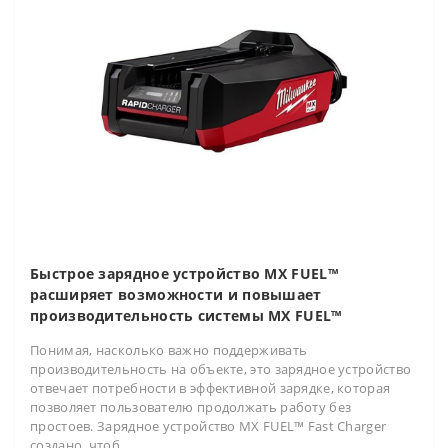
Быстрое зарядное устройство MX FUEL™
расширяет возможности и повышает
производительность системы MX FUEL™
Понимая, насколько важно поддерживать
производительность на объекте, это зарядное устройство
отвечает потребности в эффективной зарядке, которая
позволяет пользователю продолжать работу без
простоев. Зарядное устройство MX FUEL™ Fast Charger
создано, чтоб..