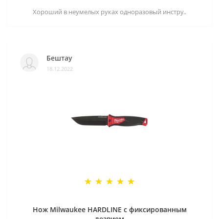
Хороший в неумелых руках одноразовый инстру..
Бештау
18.12.2022
Нож Milwaukee HARDLINE с фиксированным
лезвием