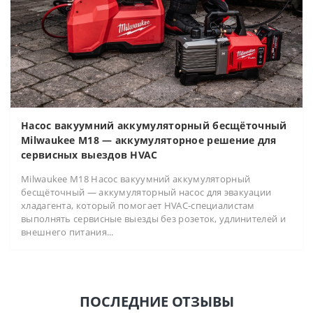
Насос вакуумний аккумуляторный бесщёточный
Milwaukee M18 — аккумуляторное решение для
сервисных выездов HVAC
Milwaukee M18 Насос вакуумний аккумуляторный
бесщёточный — аккумуляторный насос для эвакуации
хладагента, который помогает HVAC-специалистам
выполнять сервисные выезды без розеток, удлинителей и
внешнего питания...
ПОСЛЕДНИЕ ОТЗЫВЫ