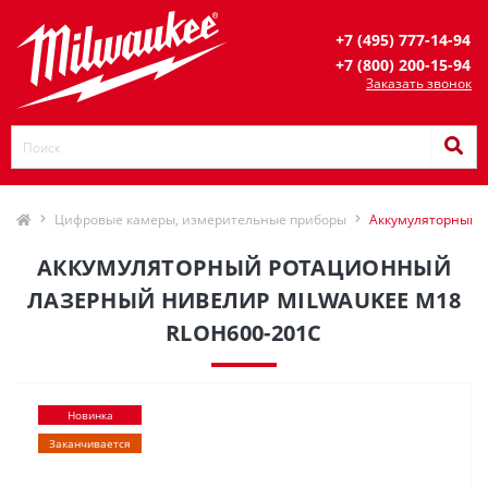
+7 (495) 777-14-94
+7 (800) 200-15-94
Заказать звонок
Цифровые камеры, измерительные приборы
Аккумуляторный 
АККУМУЛЯТОРНЫЙ РОТАЦИОННЫЙ
ЛАЗЕРНЫЙ НИВЕЛИР MILWAUKEE M18
RLOH600-201C
Новинка
Заканчивается