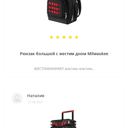
Рюкзак большой с жестим дном Milwaukee
ЖЕСТИИИИИМ!!! жестим жестим..
Наталия
27.08.2021