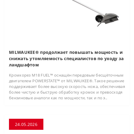
MILWAUKEE® продолжает повышать мощность и
снижать утомляемость специалистов по уходу за
ландшафтом
Кромкорез M18 FUEL™ оснащён передовым бесщёточным
двигателем POWERSTATE™ от MILWAUKEE®. Такое решение
поддерживает более высокую скорость ножа, обеспечивая
более чистую и быструю обработку кромок и превосходя
бензиновые аналоги как по мощности, так и по э..
24.05.2026