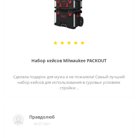
Набор кейсов Milwaukee PACKOUT
Сделала подарок для мужа и не пожалела! Самый лучший
набор кейсов для использования в суровых условиях
стройки ..
Правдолюб
06.07.2021