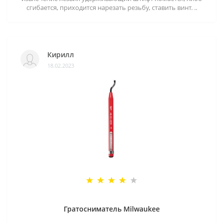
сгибается, приходится нарезать резьбу, ставить винт. ..
Кирилл
18.02.2023
Гратосниматель Milwaukee