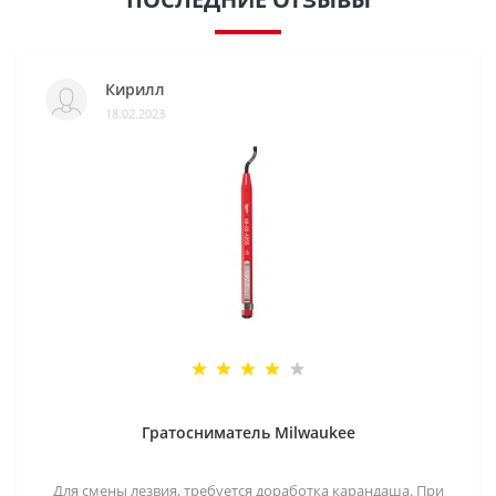
Кирилл
18.02.2023
Гратосниматель Milwaukee
Для смены лезвия, требуется доработка карандаша. При