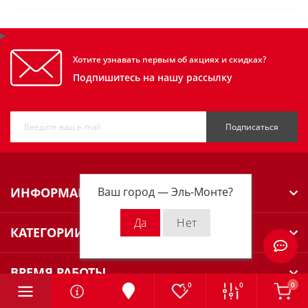
Хотите узнавать первым об акциях и скидках?
Подпишитесь на нашу рассылку
Подписаться
Ваш город —
Эль-Монте
?
ИНФОРМАЦИЯ
КАТЕГОРИИ
ВРЕМЯ РАБОТЫ
0
0
0