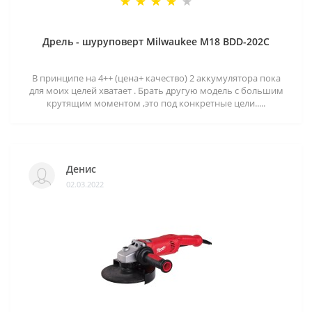
Дрель - шуруповерт Milwaukee M18 BDD-202C
В принципе на 4++ (цена+ качество) 2 аккумулятора пока
для моих целей хватает . Брать другую модель с большим
крутящим моментом ,это под конкретные цели.....
Денис
02.03.2022