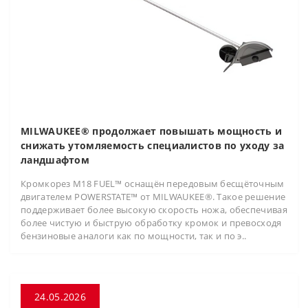
MILWAUKEE® продолжает повышать мощность и
снижать утомляемость специалистов по уходу за
ландшафтом
Кромкорез M18 FUEL™ оснащён передовым бесщёточным
двигателем POWERSTATE™ от MILWAUKEE®. Такое решение
поддерживает более высокую скорость ножа, обеспечивая
более чистую и быструю обработку кромок и превосходя
бензиновые аналоги как по мощности, так и по э..
24.05.2026