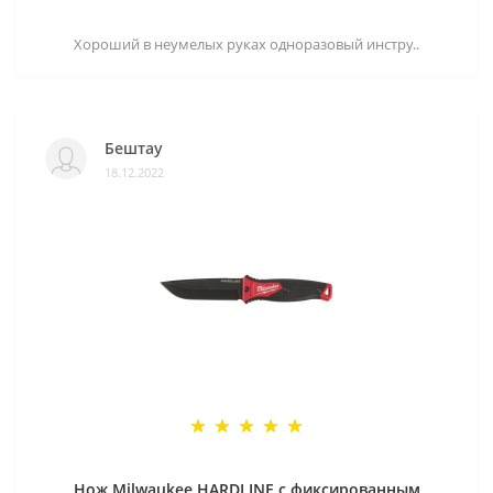
Хороший в неумелых руках одноразовый инстру..
Бештау
18.12.2022
Нож Milwaukee HARDLINE с фиксированным