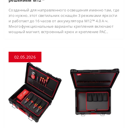
решением M12™
Созданный для направленного освещения именно там, где
это нужно, этот светильник оснащён 3 режимами яркости
и работает до 16 часов от аккумулятора M12™ 4.0 А·ч.
Многофункциональные варианты крепления включают
мощный магнит, встроенный крюк и крепление PAC..
02.05.2026