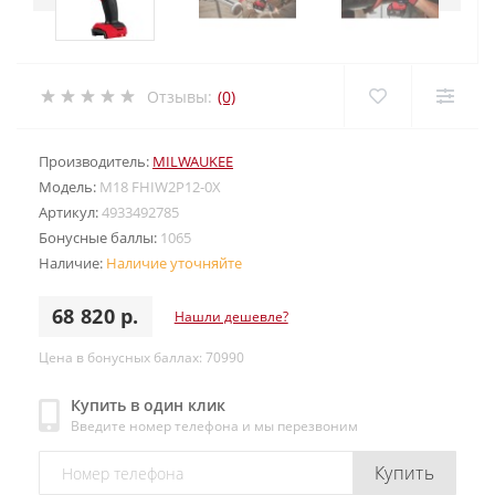
Отзывы:
(0)
Производитель:
MILWAUKEE
Модель:
M18 FHIW2P12-0X
Артикул:
4933492785
Бонусные баллы:
1065
Наличие:
Наличие уточняйте
68 820 р.
Нашли дешевле?
Цена в бонусных баллах: 70990
Купить в один клик
Введите номер телефона и мы перезвоним
Купить