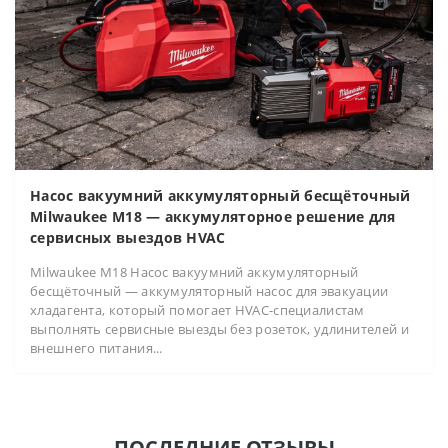
Насос вакуумний аккумуляторный бесщёточный
Milwaukee M18 — аккумуляторное решение для
сервисных выездов HVAC
Milwaukee M18 Насос вакуумний аккумуляторный
бесщёточный — аккумуляторный насос для эвакуации
хладагента, который помогает HVAC-специалистам
выполнять сервисные выезды без розеток, удлинителей и
внешнего питания...
ПОСЛЕДНИЕ ОТЗЫВЫ