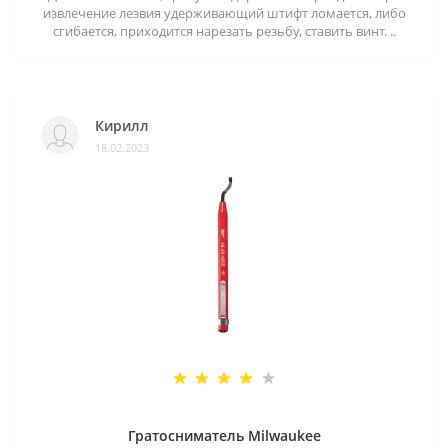
извлечение лезвия удерживающий штифт ломается, либо
сгибается, приходится нарезать резьбу, ставить винт. ..
Кирилл
18.02.2023
Гратосниматель Milwaukee