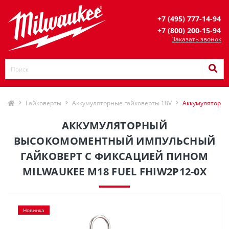
+7 (495) 777-14-94
+7 (800) 200-15-94
Заказать звонок
Гайковерты
Аккумуляторные гайковерты 18V
Аккумуляторны
АККУМУЛЯТОРНЫЙ
ВЫСОКОМОМЕНТНЫЙ ИМПУЛЬСНЫЙ
ГАЙКОВЕРТ С ФИКСАЦИЕЙ ПИНОМ
MILWAUKEE M18 FUEL FHIW2P12-0X
Новинка