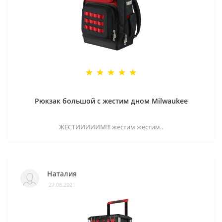
Рюкзак большой с жестим дном Milwaukee
ЖЕСТИИИИИМ!!! жестим жестим..
Наталия
27.08.2021