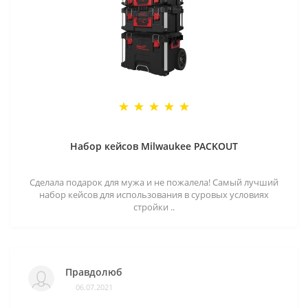
Набор кейсов Milwaukee PACKOUT
Сделала подарок для мужа и не пожалела! Самый лучший
набор кейсов для использования в суровых условиях
стройки ..
Правдолюб
06.07.2021