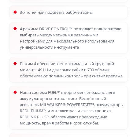
3-х точечная подсветка рабочей зоны
4 режима DRIVE CONTROL™ позволяет пользователю
выбирать между четырьмя различными
настройками для максимального использования
универсальности инструмента
Режим 4 обеспечивает максимальный крутящий
момент 1491 Нм для срыва гайки и 700 об/мин
обеспечивают полный контроль при снятии крепежа
Наша система FUEL™ в корне меняет баланс сил в
аккумуляторных технологиях. Бесщёточный
двигатель MILWAUKEE® POWERSTATE™, аккумуляторы
REDLITHIUM™ и интеллектуальная электроника
REDLINK PLUS™ обеспечивают превосходные
мощность, время работы и срок службы.