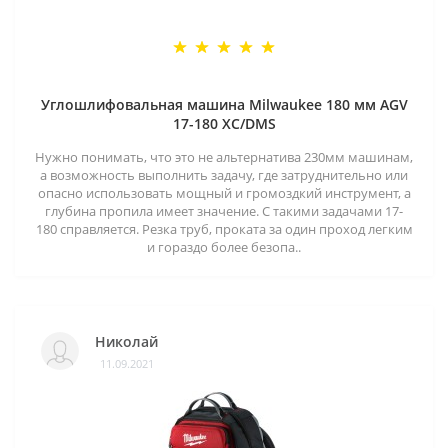
Углошлифовальная машина Milwaukee 180 мм AGV
17-180 XC/DMS
Нужно понимать, что это не альтернатива 230мм машинам,
а возможность выполнить задачу, где затруднительно или
опасно использовать мощный и громоздкий инструмент, а
глубина пропила имеет значение. С такими задачами 17-
180 справляется. Резка труб, проката за один проход легким
и гораздо более безопа..
Николай
11.09.2021