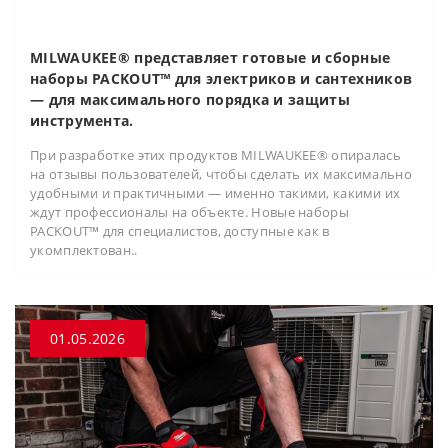
MILWAUKEE® представляет готовые и сборные
наборы PACKOUT™ для электриков и сантехников
— для максимального порядка и защиты
инструмента.
При разработке этих продуктов MILWAUKEE® опиралась
на отзывы пользователей, чтобы сделать их максимально
удобными и практичными — именно такими, какими их
ждут профессионалы на объекте. Новые наборы
PACKOUT™ для специалистов, доступные как в
укомплектован..
01.05.2026