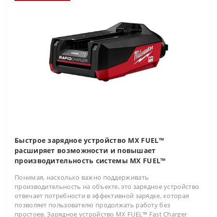
Быстрое зарядное устройство MX FUEL™
расширяет возможности и повышает
производительность системы MX FUEL™
Понимая, насколько важно поддерживать
производительность на объекте, это зарядное устройство
отвечает потребности в эффективной зарядке, которая
позволяет пользователю продолжать работу без
простоев. Зарядное устройство MX FUEL™ Fast Charger