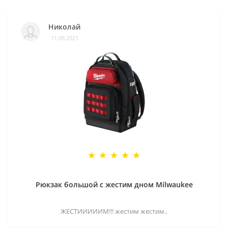
Николай
11.09.2021
Рюкзак большой с жестим дном Milwaukee
ЖЕСТИИИИИМ!!! жестим жестим..