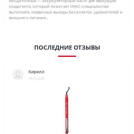
бесщёточный — аккумуляторный насос для эвакуации
хладагента, который помогает HVAC-специалистам
выполнять сервисные выезды без розеток, удлинителей и
внешнего питания...
ПОСЛЕДНИЕ ОТЗЫВЫ
Кирилл
18.02.2023