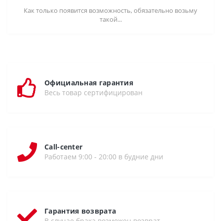
Как только появится возможность, обязательно возьму
такой...
Официальная гарантия
Весь товар сертифицирован
Call-center
Работаем 9:00 - 20:00 в будние дни
Гарантия возврата
В случае брака возможен возврат