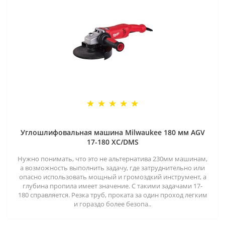
Углошлифовальная машина Milwaukee 180 мм AGV
17-180 XC/DMS
Нужно понимать, что это не альтернатива 230мм машинам,
а возможность выполнить задачу, где затруднительно или
опасно использовать мощный и громоздкий инструмент, а
глубина пропила имеет значение. С такими задачами 17-
180 справляется. Резка труб, проката за один проход легким
и гораздо более безопа..