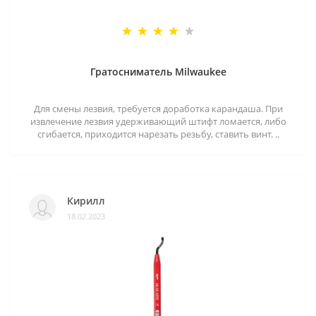
Гратосниматель Milwaukee
Для смены лезвия, требуется доработка карандаша. При
извлечение лезвия удерживающий штифт ломается, либо
сгибается, приходится нарезать резьбу, ставить винт. ..
Кирилл
18.02.2023