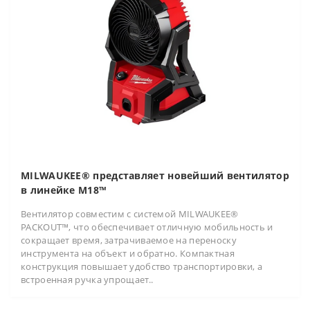
MILWAUKEE® представляет новейший вентилятор
в линейке M18™
Вентилятор совместим с системой MILWAUKEE®
PACKOUT™, что обеспечивает отличную мобильность и
сокращает время, затрачиваемое на переноску
инструмента на объект и обратно. Компактная
конструкция повышает удобство транспортировки, а
встроенная ручка упрощает..