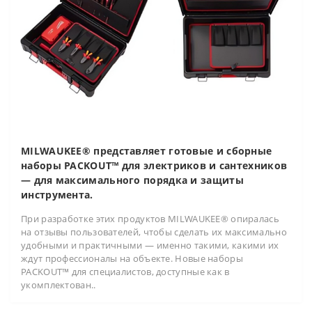
MILWAUKEE® представляет готовые и сборные
наборы PACKOUT™ для электриков и сантехников
— для максимального порядка и защиты
инструмента.
При разработке этих продуктов MILWAUKEE® опиралась
на отзывы пользователей, чтобы сделать их максимально
удобными и практичными — именно такими, какими их
ждут профессионалы на объекте. Новые наборы
PACKOUT™ для специалистов, доступные как в
укомплектован..