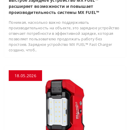
Быстрое зарядное устройство MX FUEL™
расширяет возможности и повышает
производительность системы MX FUEL™
Понимая, насколько важно поддерживать
производительность на объекте, это зарядное устройство
отвечает потребности в эффективной зарядке, которая
позволяет пользователю продолжать работу без
простоев. Зарядное устройство MX FUEL™ Fast Charger
создано, чтоб..
18.05.2026