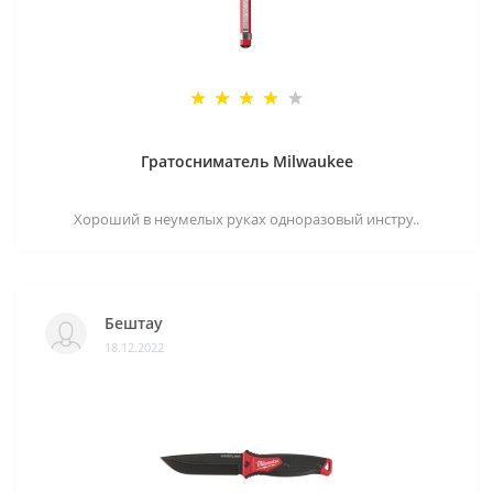
Гратосниматель Milwaukee
Хороший в неумелых руках одноразовый инстру..
Бештау
18.12.2022