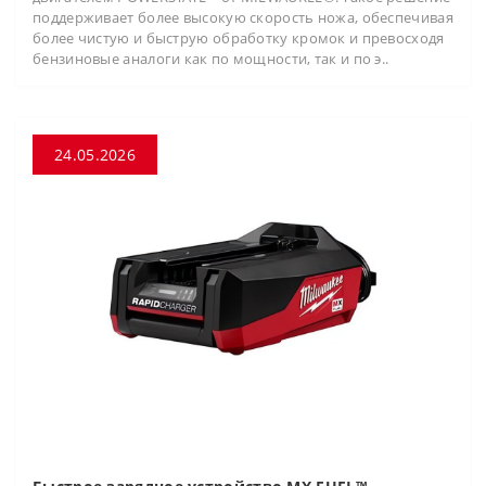
поддерживает более высокую скорость ножа, обеспечивая
более чистую и быструю обработку кромок и превосходя
бензиновые аналоги как по мощности, так и по э..
24.05.2026