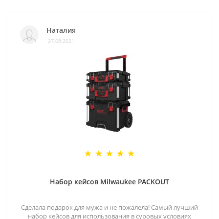
Наталия
27.08.2021
Набор кейсов Milwaukee PACKOUT
Сделала подарок для мужа и не пожалела! Самый лучший
набор кейсов для использования в суровых условиях