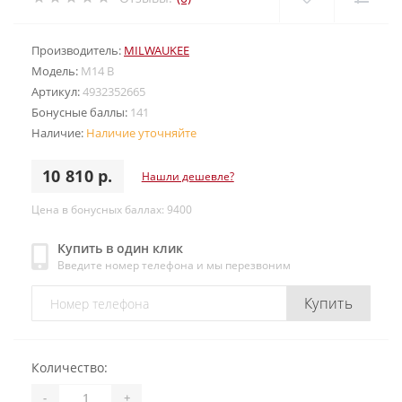
Производитель:
MILWAUKEE
Модель:
M14 B
Артикул:
4932352665
Бонусные баллы:
141
Наличие:
Наличие уточняйте
10 810 р.
Нашли дешевле?
Цена в бонусных баллах: 9400
Купить в один клик
Введите номер телефона и мы перезвоним
Купить
Количество:
-
+