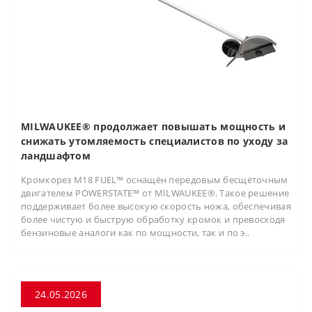
MILWAUKEE® продолжает повышать мощность и
снижать утомляемость специалистов по уходу за
ландшафтом
Кромкорез M18 FUEL™ оснащён передовым бесщёточным
двигателем POWERSTATE™ от MILWAUKEE®. Такое решение
поддерживает более высокую скорость ножа, обеспечивая
более чистую и быструю обработку кромок и превосходя
бензиновые аналоги как по мощности, так и по э..
24.05.2026