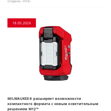
создано, чтоб..
18.05.2026
MILWAUKEE® расширяет возможности
компактного формата с новым осветительным
решением M12™