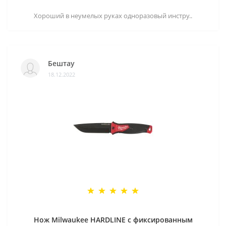
Хороший в неумелых руках одноразовый инстру..
Бештау
18.12.2022
Нож Milwaukee HARDLINE с фиксированным