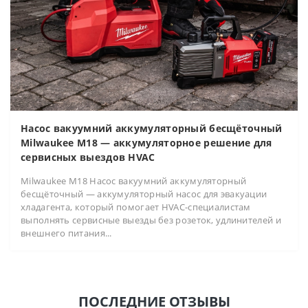
Насос вакуумний аккумуляторный бесщёточный
Milwaukee M18 — аккумуляторное решение для
сервисных выездов HVAC
Milwaukee M18 Насос вакуумний аккумуляторный
бесщёточный — аккумуляторный насос для эвакуации
хладагента, который помогает HVAC-специалистам
выполнять сервисные выезды без розеток, удлинителей и
внешнего питания...
ПОСЛЕДНИЕ ОТЗЫВЫ