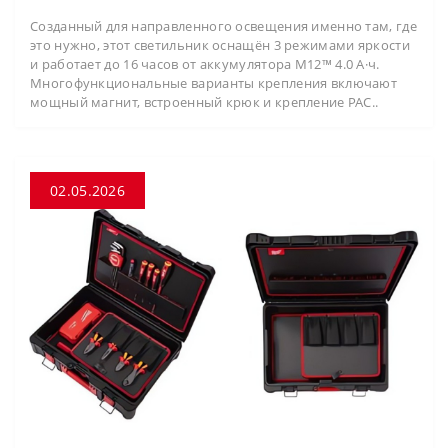
Созданный для направленного освещения именно там, где
это нужно, этот светильник оснащён 3 режимами яркости
и работает до 16 часов от аккумулятора M12™ 4.0 А·ч.
Многофункциональные варианты крепления включают
мощный магнит, встроенный крюк и крепление PAC..
02.05.2026