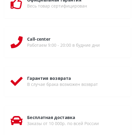
Весь товар сертифицирован
Call-center
Работаем 9:00 - 20:00 в будние дни
Гарантия возврата
В случае брака возможен возврат
Бесплатная доставка
Заказы от 10 000р. по всей России