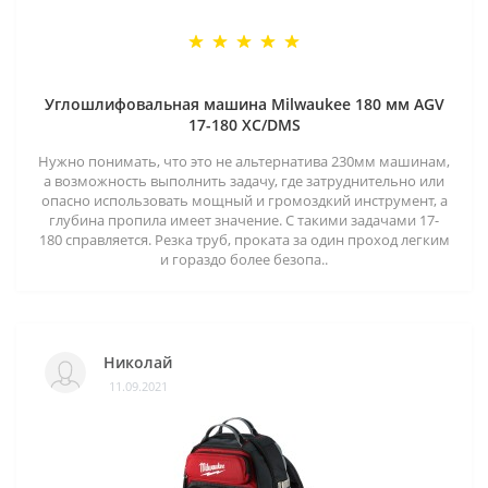
Углошлифовальная машина Milwaukee 180 мм AGV
17-180 XC/DMS
Нужно понимать, что это не альтернатива 230мм машинам,
а возможность выполнить задачу, где затруднительно или
опасно использовать мощный и громоздкий инструмент, а
глубина пропила имеет значение. С такими задачами 17-
180 справляется. Резка труб, проката за один проход легким
и гораздо более безопа..
Николай
11.09.2021