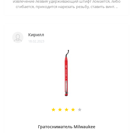
извлечение лезвия удерживающий штифт ломается, либо
сгибается, приходится нарезать резьбу, ставить винт. ..
Кирилл
18.02.2023
Гратосниматель Milwaukee