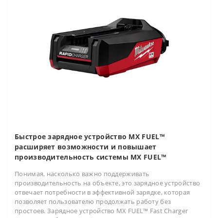
Быстрое зарядное устройство MX FUEL™
расширяет возможности и повышает
производительность системы MX FUEL™
Понимая, насколько важно поддерживать
производительность на объекте, это зарядное устройство
отвечает потребности в эффективной зарядке, которая
позволяет пользователю продолжать работу без
простоев. Зарядное устройство MX FUEL™ Fast Charger