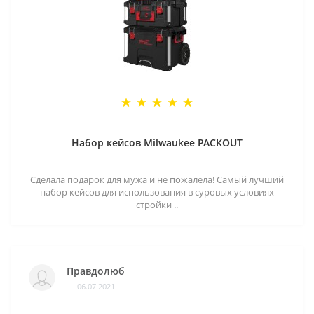
Набор кейсов Milwaukee PACKOUT
Сделала подарок для мужа и не пожалела! Самый лучший
набор кейсов для использования в суровых условиях
стройки ..
Правдолюб
06.07.2021