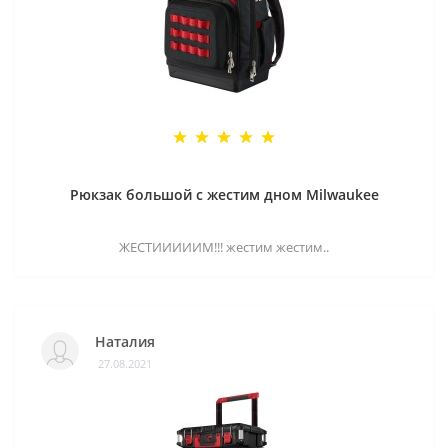
Рюкзак большой с жестим дном Milwaukee
ЖЕСТИИИИИМ!!! жестим жестим..
Наталия
27.08.2021