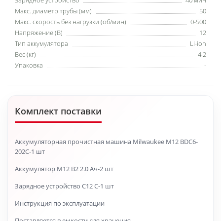
Зарядное устройство
40 мин
Макс. диаметр трубы (мм)
50
Макс. скорость без нагрузки (об/мин)
0-500
Напряжение (В)
12
Тип аккумулятора
Li-ion
Вес (кг)
4.2
Упаковка
-
Комплект поставки
Аккумуляторная прочистная машина Milwaukee M12 BDC6-
202C-1 шт
Аккумулятор M12 B2 2.0 Ач-2 шт
Зарядное устройство C12 C-1 шт
Инструкция по эксплуатации
Поставляется в емкости для хранения