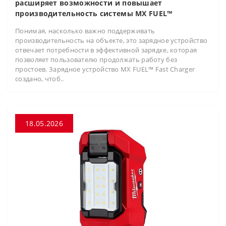
расширяет возможности и повышает
производительность системы MX FUEL™
Понимая, насколько важно поддерживать
производительность на объекте, это зарядное устройство
отвечает потребности в эффективной зарядке, которая
позволяет пользователю продолжать работу без
простоев. Зарядное устройство MX FUEL™ Fast Charger
создано, чтоб..
18.05.2026