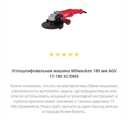
Углошлифовальная машина Milwaukee 180 мм AGV
17-180 XC/DMS
Нужно понимать, что это не альтернатива 230мм машинам,
а возможность выполнить задачу, где затруднительно или
опасно использовать мощный и громоздкий инструмент, а
глубина пропила имеет значение. С такими задачами 17-
180 справляется. Резка труб, проката за один проход легким
и гораздо более безопа..