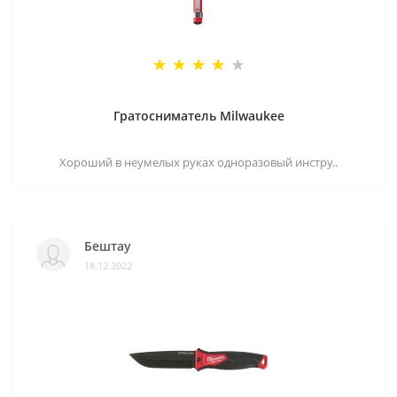
Гратосниматель Milwaukee
Хороший в неумелых руках одноразовый инстру..
Бештау
18.12.2022