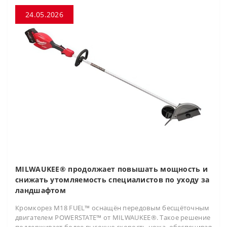
24.05.2026
MILWAUKEE® продолжает повышать мощность и
снижать утомляемость специалистов по уходу за
ландшафтом
Кромкорез M18 FUEL™ оснащён передовым бесщёточным
двигателем POWERSTATE™ от MILWAUKEE®. Такое решение