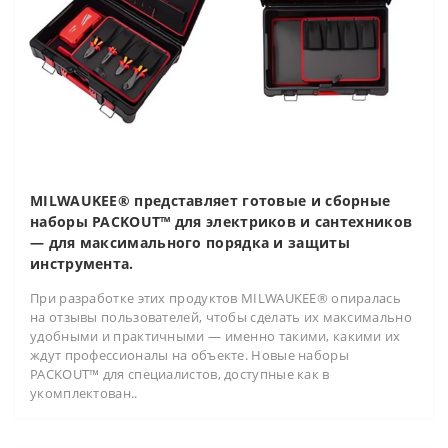
MILWAUKEE® представляет готовые и сборные
наборы PACKOUT™ для электриков и сантехников
— для максимального порядка и защиты
инструмента.
При разработке этих продуктов MILWAUKEE® опиралась
на отзывы пользователей, чтобы сделать их максимально
удобными и практичными — именно такими, какими их
ждут профессионалы на объекте. Новые наборы
PACKOUT™ для специалистов, доступные как в
укомплектован..