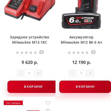
Зарядное устройство
Аккумулятор
Milwaukee M12-18C
Milwaukee M12 B6 6 Ач
0
0
9 620 р.
12 190 р.
-
+
-
+
В КОРЗИНУ
В КОРЗИНУ
Хит продаж