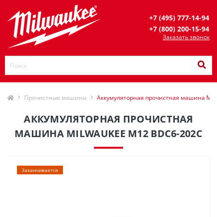
+7 (495) 777-14-94
+7 (800) 200-15-94
Заказать звонок
Прочистные машины
Аккумуляторная прочистная машина Mil
АККУМУЛЯТОРНАЯ ПРОЧИСТНАЯ
МАШИНА MILWAUKEE M12 BDC6-202C
Заканчивается