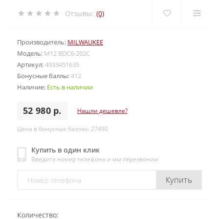
Отзывы:
(0)
Производитель:
MILWAUKEE
Модель:
M12 BDC6-202C
Артикул:
4933451635
Бонусные баллы:
412
Наличие:
Есть в наличии
52 980 р.
Нашли дешевле?
Цена в бонусных баллах: 27490
Купить в один клик
Введите номер телефона и мы перезвоним
Купить
Количество: