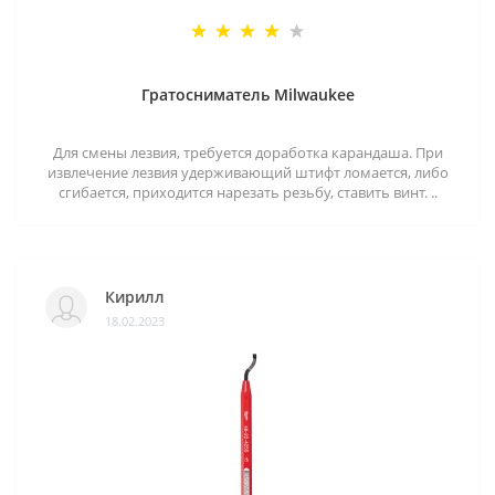
Гратосниматель Milwaukee
Для смены лезвия, требуется доработка карандаша. При
извлечение лезвия удерживающий штифт ломается, либо
сгибается, приходится нарезать резьбу, ставить винт. ..
Кирилл
18.02.2023