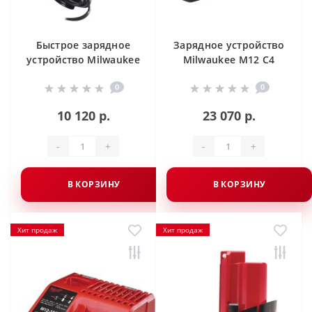
Быстрое зарядное
Зарядное устройство
устройство Milwaukee
Milwaukee M12 C4
M12-18 FC
0
0
10 120 р.
23 070 р.
-
+
-
+
В КОРЗИНУ
В КОРЗИНУ
Хит продаж
Хит продаж