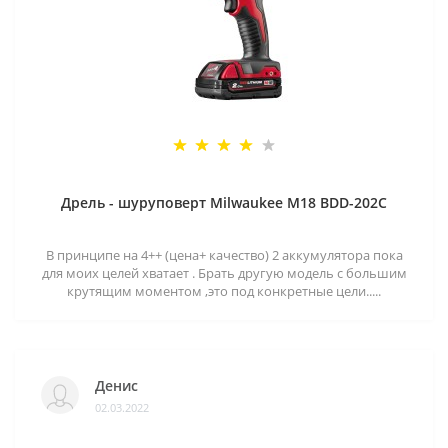
Дрель - шуруповерт Milwaukee M18 BDD-202C
В принципе на 4++ (цена+ качество) 2 аккумулятора пока
для моих целей хватает . Брать другую модель с большим
крутящим моментом ,это под конкретные цели.....
Денис
02.03.2022