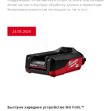
поддерживает более высокую скорость ножа, обеспечивая
более чистую и быструю обработку кромок и превосходя
бензиновые аналоги как по мощности, так и по э..
24.05.2026
Быстрое зарядное устройство MX FUEL™