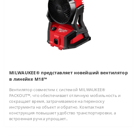
MILWAUKEE® представляет новейший вентилятор
в линейке M18™
Вентилятор совместим с системой MILWAUKEE®
PACKOUT™, что обеспечивает отличную мобильность и
сокращает время, затрачиваемое на переноску
инструмента на объект и обратно. Компактная
конструкция повышает удобство транспортировки, а
встроенная ручка упрощает..