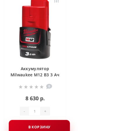
Аккумулятор
Milwaukee M12 B3 3 Ач
0
8 630 р.
-
+
В КОРЗИНУ