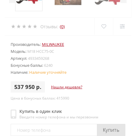
Отзывы:
(0)
Производитель:
MILWAUKEE
Модель:
M18 HCC75-0C
Артикул:
4933459268
Бонусные баллы:
6240
Наличие:
Наличие уточняйте
537 950 р.
Нашли дешевле?
Цена в бонусных баллах: 415990
Купить в один клик
Введите номер телефона и мы перезвоним
Купить