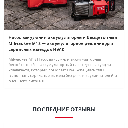
Насос вакуумний аккумуляторный бесщёточный
Milwaukee M18 — аккумуляторное решение для
сервисных выездов HVAC
Milwaukee M18 Насос вакуумний аккумуляторный
бесщёточный — аккумуляторный насос для эвакуации
хладагента, который помогает HVAC-специалистам
выполнять сервисные выезды без розеток, удлинителей и
внешнего питания...
ПОСЛЕДНИЕ ОТЗЫВЫ