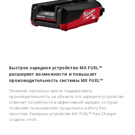
Быстрое зарядное устройство MX FUEL™
расширяет возможности и повышает
производительность системы MX FUEL™
Понимая, насколько важно поддерживать
производительность на объекте, это зарядное устройство
отвечает потребности в эффективной зарядке, которая
позволяет пользователю продолжать работу без
простоев. Зарядное устройство MX FUEL™ Fast Charger
создано, чтоб..