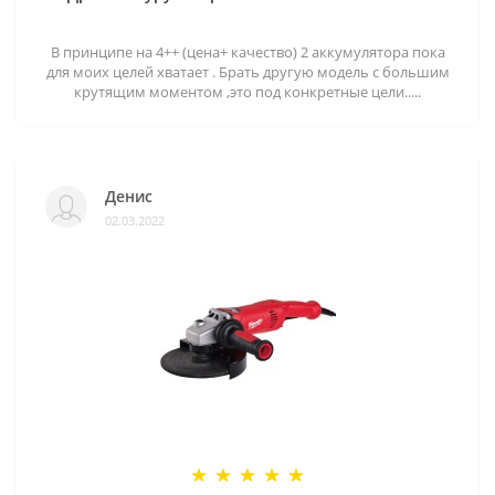
В принципе на 4++ (цена+ качество) 2 аккумулятора пока
для моих целей хватает . Брать другую модель с большим
крутящим моментом ,это под конкретные цели.....
Денис
02.03.2022