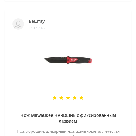
Бештау
18.12.2022
Нож Milwaukee HARDLINE с фиксированным
лезвием
Нож хороший. шикарный нож ,цельнометаллическая