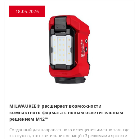
18.05.2026
MILWAUKEE® расширяет возможности
компактного формата с новым осветительным
решением M12™
Созданный для направленного освещения именно там, где
это нужно, этот светильник оснащён 3 режимами яркости