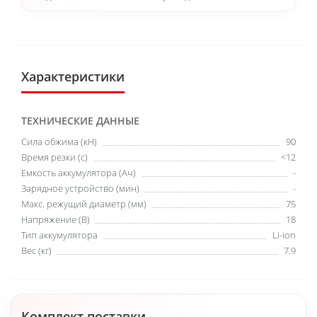
Характеристики
ТЕХНИЧЕСКИЕ ДАННЫЕ
Cила обжима (кН)
90
Время резки (с)
<12
Емкость аккумулятора (Ач)
-
Зарядное устройство (мин)
-
Макс. режущий диаметр (мм)
75
Напряжение (В)
18
Тип аккумулятора
Li-ion
Вес (кг)
7.9
Комплект поставки