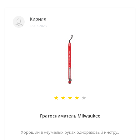
Кирилл
18.02.2023
Гратосниматель Milwaukee
Хороший в неумелых руках одноразовый инстру..