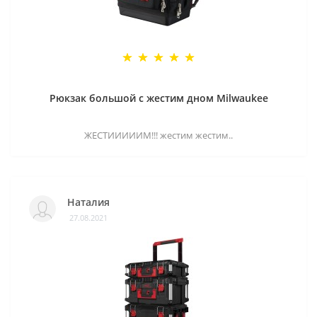
Рюкзак большой с жестим дном Milwaukee
ЖЕСТИИИИИМ!!! жестим жестим..
Наталия
27.08.2021