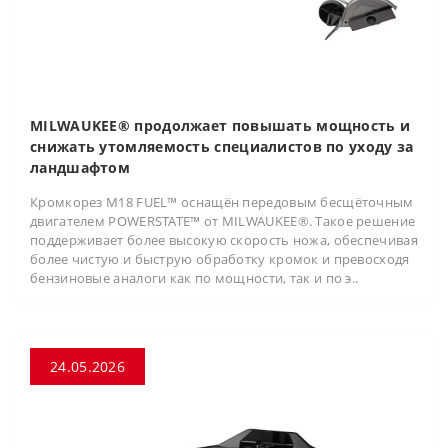
MILWAUKEE® продолжает повышать мощность и
снижать утомляемость специалистов по уходу за
ландшафтом
Кромкорез M18 FUEL™ оснащён передовым бесщёточным
двигателем POWERSTATE™ от MILWAUKEE®. Такое решение
поддерживает более высокую скорость ножа, обеспечивая
более чистую и быструю обработку кромок и превосходя
бензиновые аналоги как по мощности, так и по э..
24.05.2026