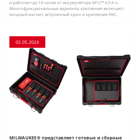
и работает до 16 часов от аккумулятора M12™ 4.0 А·ч.
Многофункциональные варианты крепления включают
мощный магнит, встроенный крюк и крепление PAC..
02.05.2026
MILWAUKEE® представляет готовые и сборные