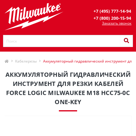
+7 (495) 777-14-94
+7 (800) 200-15-94
Заказать звонок
Кабелерезы
Аккумуляторный гидравлический инструмент для 
АККУМУЛЯТОРНЫЙ ГИДРАВЛИЧЕСКИЙ
ИНСТРУМЕНТ ДЛЯ РЕЗКИ КАБЕЛЕЙ
FORCE LOGIC MILWAUKEE M18 HCC75-0C
ONE-KEY