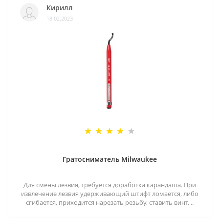
Кирилл
18.02.2023
Гратосниматель Milwaukee
Для смены лезвия, требуется доработка карандаша. При
извлечение лезвия удерживающий штифт ломается, либо
сгибается, приходится нарезать резьбу, ставить винт. ..