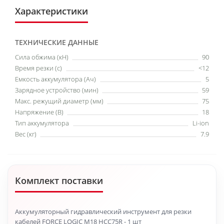
Характеристики
ТЕХНИЧЕСКИЕ ДАННЫЕ
Cила обжима (кН)
90
Время резки (с)
<12
Емкость аккумулятора (Ач)
5
Зарядное устройство (мин)
59
Макс. режущий диаметр (мм)
75
Напряжение (В)
18
Тип аккумулятора
Li-ion
Вес (кг)
7.9
Комплект поставки
Аккумуляторный гидравлический инструмент для резки
кабелей FORCE LOGIC M18 HCC75R - 1 шт