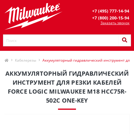
+7 (495) 777-14-94
+7 (800) 200-15-94
Заказать звонок
Кабелерезы
Аккумуляторный гидравлический инструмент для 
АККУМУЛЯТОРНЫЙ ГИДРАВЛИЧЕСКИЙ
ИНСТРУМЕНТ ДЛЯ РЕЗКИ КАБЕЛЕЙ
FORCE LOGIC MILWAUKEE M18 HCC75R-
502C ONE-KEY