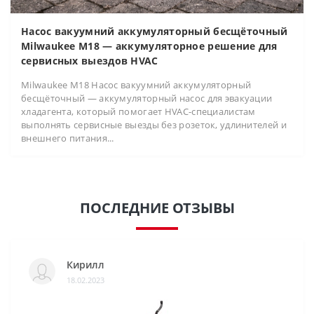
Насос вакуумний аккумуляторный бесщёточный
Milwaukee M18 — аккумуляторное решение для
сервисных выездов HVAC
Milwaukee M18 Насос вакуумний аккумуляторный
бесщёточный — аккумуляторный насос для эвакуации
хладагента, который помогает HVAC-специалистам
выполнять сервисные выезды без розеток, удлинителей и
внешнего питания...
ПОСЛЕДНИЕ ОТЗЫВЫ
Кирилл
18.02.2023