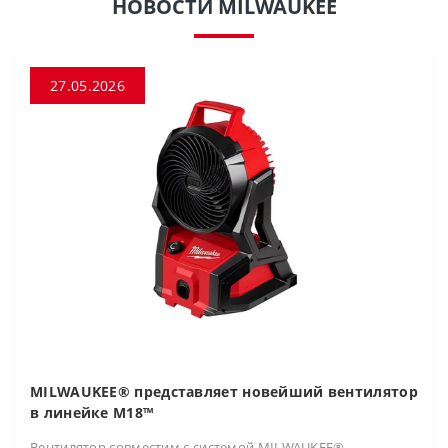
НОВОСТИ MILWAUKEE
27.05.2026
MILWAUKEE® представляет новейший вентилятор
в линейке M18™
Вентилятор совместим с системой MILWAUKEE®