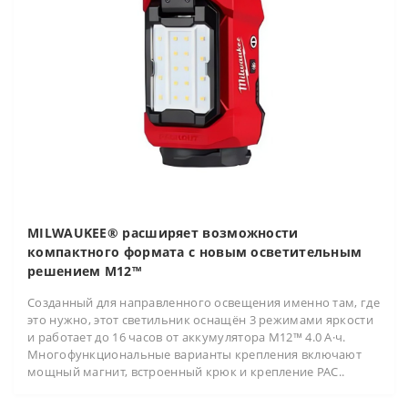
MILWAUKEE® расширяет возможности
компактного формата с новым осветительным
решением M12™
Созданный для направленного освещения именно там, где
это нужно, этот светильник оснащён 3 режимами яркости
и работает до 16 часов от аккумулятора M12™ 4.0 А·ч.
Многофункциональные варианты крепления включают
мощный магнит, встроенный крюк и крепление PAC..