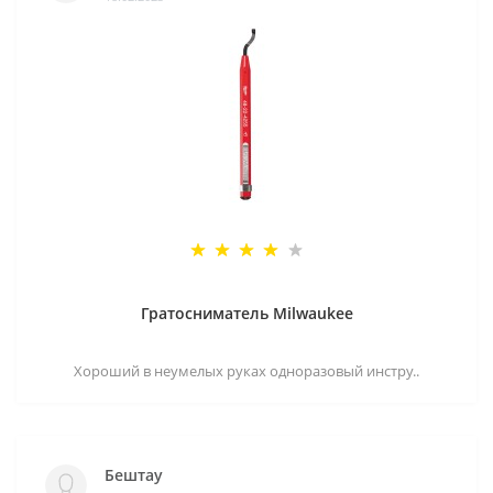
Гратосниматель Milwaukee
Хороший в неумелых руках одноразовый инстру..
Бештау