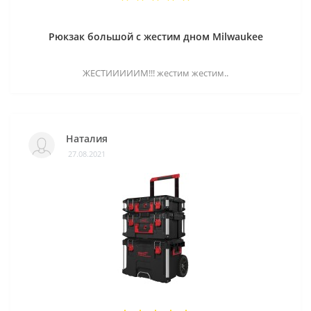
Рюкзак большой с жестим дном Milwaukee
ЖЕСТИИИИИМ!!! жестим жестим..
Наталия
27.08.2021