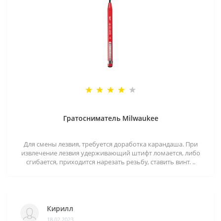
Гратосниматель Milwaukee
Для смены лезвия, требуется доработка карандаша. При
извлечение лезвия удерживающий штифт ломается, либо
сгибается, приходится нарезать резьбу, ставить винт. ..
Кирилл
18.02.2023