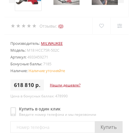
Отзывы:
(0)
Производитель:
MILWAUKEE
Модель:
M18 HCC75R-502C
Артикул:
4933459271
Бонусные баллы:
7185
Наличие:
Наличие уточняйте
618 810 р.
Нашли дешевле?
Цена в бонусных баллах: 478990
Купить в один клик
Введите номер телефона и мы перезвоним
Купить