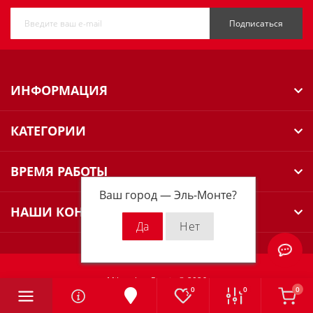
Подписаться
ИНФОРМАЦИЯ
КАТЕГОРИИ
ВРЕМЯ РАБОТЫ
Ваш город —
Эль-Монте
?
НАШИ КОНТАКТЫ
Milwaukee Russia © 2026
0
0
0