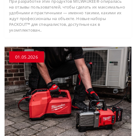
При разработке этих продуктов MILWAUKEE® опиралась
на отзывы пользователей, чтобы сделать их максимально
удобными и практичными — именно такими, какими их
ждут профессионалы на объекте. Новые наборы
PACKOUT™ для специалистов, доступные как в
укомплектован..
01.05.2026