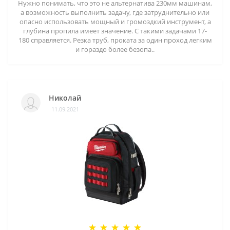
Нужно понимать, что это не альтернатива 230мм машинам,
а возможность выполнить задачу, где затруднительно или
опасно использовать мощный и громоздкий инструмент, а
глубина пропила имеет значение. С такими задачами 17-
180 справляется. Резка труб, проката за один проход легким
и гораздо более безопа..
Николай
11.09.2021