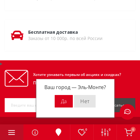
Бесплатная доставка
Заказы от 10 000р. по всей России
Хотите узнавать первым об акциях и скидках?
Подпишитесь на нашу рассылку
Ваш город —
Эль-Монте
?
Подписаться
0
0
0
ИНФОРМАЦИЯ