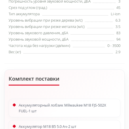
Погрешность уровня звуковой мощности, дБА
3
Срез под углом (град.)
45
Тип аккумулятора
Li-ion
Уровень вибрации при резке дерева (м/с)
6.3
Уровень вибрации при резке металла (м/с)
3.5
Уровень звукового давления, дБА
83
Уровень звуковой мощности, дБА
94
Частота хода без нагрузки (дв/мин)
0 - 3500
Вес (кг)
2.9
Комплект поставки
Аккумуляторный лобзик Milwaukee M18 FJS-502X
FUEL-1 шт
Аккумулятор M18 B5 5.0 Ач-2 шт