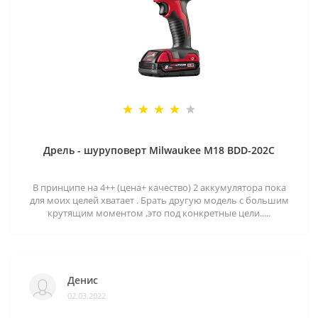
Дрель - шуруповерт Milwaukee M18 BDD-202C
В принципе на 4++ (цена+ качество) 2 аккумулятора пока
для моих целей хватает . Брать другую модель с большим
крутящим моментом ,это под конкретные цели.....
Денис
02.03.2022