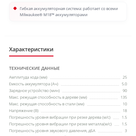
Гибкая аккумуляторная система: работает со всеми
Milwaukee® M18™ аккумуляторами
Характеристики
ТЕХНИЧЕСКИЕ ДАННЫЕ
Амплитуда хода (мм)
25
Емкость аккумулятора (Ач)
5.0
Зарядное устройство (мин)
90
Макс. режущая способность в дереве (мм)
135
Макс. режущая способность в стали (мм)
10
Напряжение (В)
18
Погрешность уровня вибрации при резке дерева (м/с)
1.5
Погрешность уровня вибрации при резке металла(м/с)
1.5
Погрешность уровня звукового давления, дБА
3