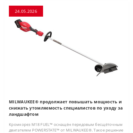
24.05.2026
MILWAUKEE® продолжает повышать мощность и
снижать утомляемость специалистов по уходу за
ландшафтом
Кромкорез M18 FUEL™ оснащён передовым бесщёточным
двигателем POWERSTATE™ от MILWAUKEE®. Такое решение