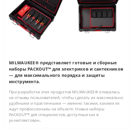
MILWAUKEE® представляет готовые и сборные
наборы PACKOUT™ для электриков и сантехников
— для максимального порядка и защиты
инструмента.
При разработке этих продуктов MILWAUKEE® опиралась
на отзывы пользователей, чтобы сделать их максимально
удобными и практичными — именно такими, какими их
ждут профессионалы на объекте. Новые наборы
PACKOUT™ для специалистов, доступные как в
укомплектован..