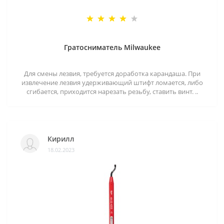
Гратосниматель Milwaukee
Для смены лезвия, требуется доработка карандаша. При
извлечение лезвия удерживающий штифт ломается, либо
сгибается, приходится нарезать резьбу, ставить винт. ..
Кирилл
18.02.2023