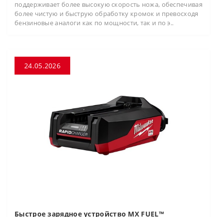
поддерживает более высокую скорость ножа, обеспечивая
более чистую и быструю обработку кромок и превосходя
бензиновые аналоги как по мощности, так и по э..
24.05.2026
Быстрое зарядное устройство MX FUEL™