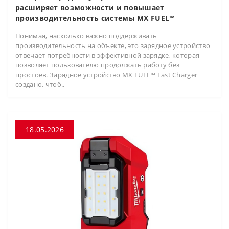
расширяет возможности и повышает
производительность системы MX FUEL™
Понимая, насколько важно поддерживать
производительность на объекте, это зарядное устройство
отвечает потребности в эффективной зарядке, которая
позволяет пользователю продолжать работу без
простоев. Зарядное устройство MX FUEL™ Fast Charger
создано, чтоб..
18.05.2026