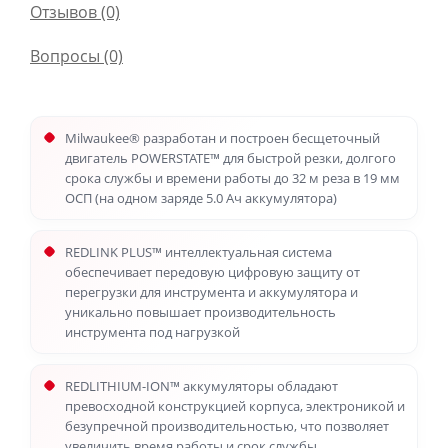
Отзывов (0)
Вопросы
(0)
Milwaukee® разработан и построен бесщеточный
двигатель POWERSTATE™ для быстрой резки, долгого
срока службы и времени работы до 32 м реза в 19 мм
ОСП (на одном заряде 5.0 Ач аккумулятора)
REDLINK PLUS™ интеллектуальная система
обеспечивает передовую цифровую защиту от
перегрузки для инструмента и аккумулятора и
уникально повышает производительность
инструмента под нагрузкой
REDLITHIUM-ION™ аккумуляторы обладают
превосходной конструкцией корпуса, электроникой и
безупречной производительностью, что позволяет
увеличить время работы и срок службы