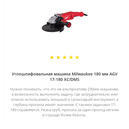
Углошлифовальная машина Milwaukee 180 мм AGV
17-180 XC/DMS
Нужно понимать, что это не альтернатива 230мм машинам,
а возможность выполнить задачу, где затруднительно или
опасно использовать мощный и громоздкий инструмент, а
глубина пропила имеет значение. С такими задачами 17-
180 справляется. Резка труб, проката за один проход легким
и гораздо более безопа..