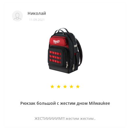
Николай
11.09.2021
Рюкзак большой с жестим дном Milwaukee
ЖЕСТИИИИИМ!!! жестим жестим..