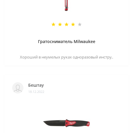
Гратосниматель Milwaukee
Хороший в неумелых руках одноразовый инстру..
Бештау
18.12.2022