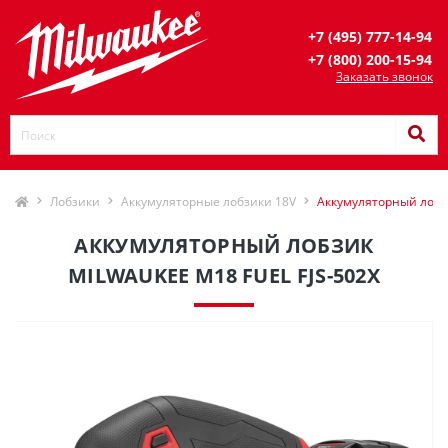
+7 (495) 777-14-94
+7 (800) 200-15-94
Заказать звонок
Лобзики
Аккумуляторные лобзики 18V
Аккумуляторный лобзи
АККУМУЛЯТОРНЫЙ ЛОБЗИК
MILWAUKEE M18 FUEL FJS-502X