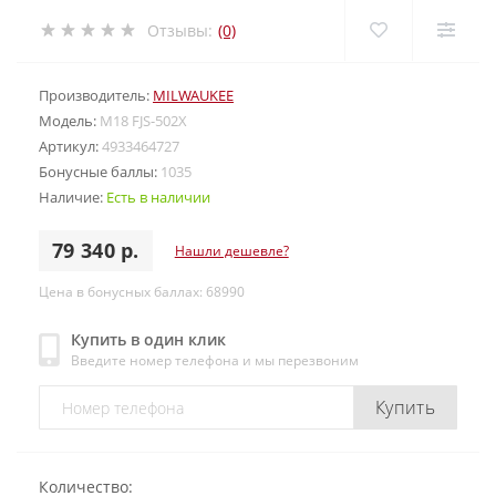
Отзывы:
(0)
Производитель:
MILWAUKEE
Модель:
M18 FJS-502X
Артикул:
4933464727
Бонусные баллы:
1035
Наличие:
Есть в наличии
79 340 р.
Нашли дешевле?
Цена в бонусных баллах: 68990
Купить в один клик
Введите номер телефона и мы перезвоним
Купить
Количество: