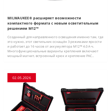
MILWAUKEE® расширяет возможности
компактного формата с новым осветительным
решением M12™
Созданный для направленного освещения именно там, где
это нужно, этот светильник оснащён 3 режимами яркости
и работает до 16 часов от аккумулятора M12™ 4.0 А·ч.
Многофункциональные варианты крепления включают
мощный магнит, встроенный крюк и крепление PAC..
02.05.2026