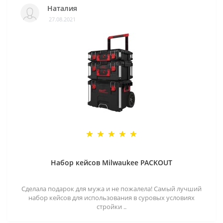
Наталия
27.08.2021
Набор кейсов Milwaukee PACKOUT
Сделала подарок для мужа и не пожалела! Самый лучший
набор кейсов для использования в суровых условиях
стройки ..