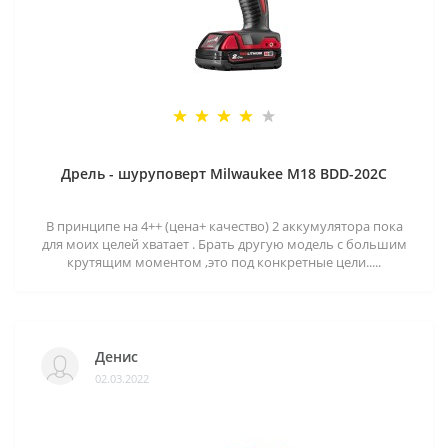
Дрель - шуруповерт Milwaukee M18 BDD-202C
В принципе на 4++ (цена+ качество) 2 аккумулятора пока
для моих целей хватает . Брать другую модель с большим
крутящим моментом ,это под конкретные цели.....
Денис
02.03.2022