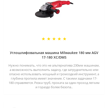
Углошлифовальная машина Milwaukee 180 мм AGV
17-180 XC/DMS
Нужно понимать, что это не альтернатива 230мм машинам,
а возможность выполнить задачу, где затруднительно или
опасно использовать мощный и громоздкий инструмент, а
глубина пропила имеет значение. С такими задачами 17-
180 справляется. Резка труб, проката за один проход легким
и гораздо более безопа..