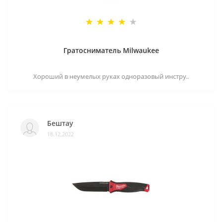
Гратосниматель Milwaukee
Хороший в неумелых руках одноразовый инстру..
Бештау
18.12.2022