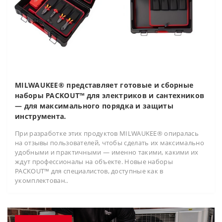
MILWAUKEE® представляет готовые и сборные
наборы PACKOUT™ для электриков и сантехников
— для максимального порядка и защиты
инструмента.
При разработке этих продуктов MILWAUKEE® опиралась
на отзывы пользователей, чтобы сделать их максимально
удобными и практичными — именно такими, какими их
ждут профессионалы на объекте. Новые наборы
PACKOUT™ для специалистов, доступные как в
укомплектован..