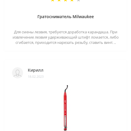
Гратосниматель Milwaukee
Для смены лезвия, требуется доработка карандаша. При
извлечение лезвия удерживающий штифт ломается, либо
сгибается, приходится нарезать резьбу, ставить винт. ..
Кирилл
18.02.2023