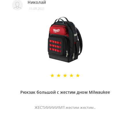
Николай
11.09.2021
Рюкзак большой с жестим дном Milwaukee
ЖЕСТИИИИИМ!!! жестим жестим..