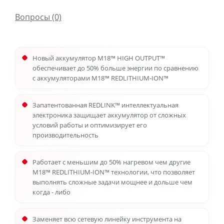
Вопросы
(0)
Новый аккумулятор M18™ HIGH OUTPUT™
обеспечивает до 50% больше энергии по сравнению
с аккумуляторами M18™ REDLITHIUM-ION™
Запатентованная REDLINK™ интеллектуальная
электроника защищает аккумулятор от сложных
условий работы и оптимизирует его
производительность
Работает с меньшим до 50% нагревом чем другие
M18™ REDLITHIUM-ION™ технологии, что позволяет
выполнять сложные задачи мощнее и дольше чем
когда - либо
Заменяет всю сетевую линейку инструмента на