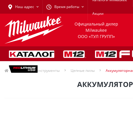
Наш адрес
Время работы
Акции
Официальный дилер
Milwaukee
ООО «ТУЛ ГРУПП»
Садовые инструменты
Цепные пилы
Аккумуляторна
АККУМУЛЯТОРН