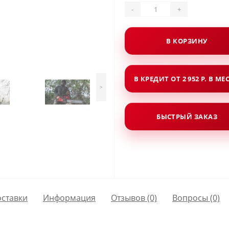
-
+
В КОРЗИНУ
В КРЕДИТ ОТ 2 952 Р. В МЕ
>
БЫСТРЫЙ ЗАКАЗ
оставки
Информация
Отзывов (0)
Вопросы
(0)