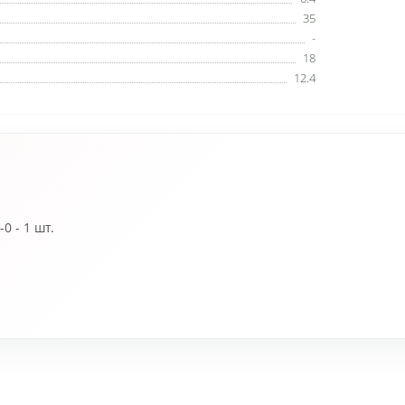
35
-
18
12.4
0 - 1 шт.