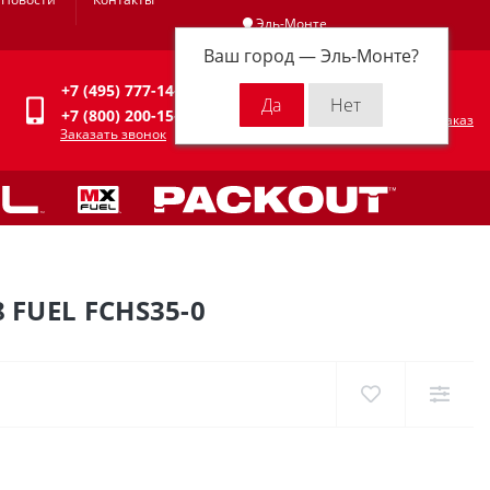
Эль-Монте
Ваш город —
Эль-Монте
?
Личный кабинет
+7 (495) 777-14-94
0
0 р.
+7 (800) 200-15-94
Оформить заказ
Заказать звонок
FUEL FCHS35-0