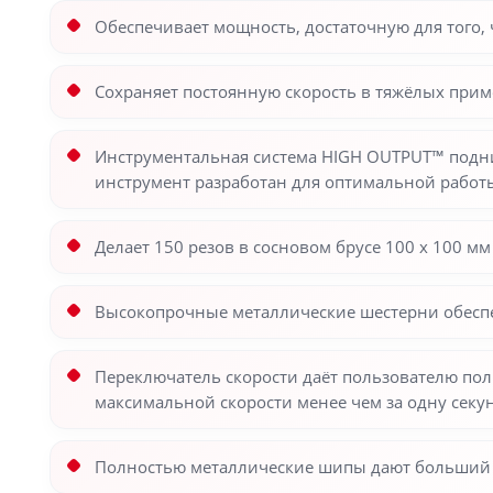
Обеспечивает мощность, достаточную для того
Сохраняет постоянную скорость в тяжёлых прим
Инструментальная система HIGH OUTPUT™ подни
инструмент разработан для оптимальной работ
Делает 150 резов в сосновом брусе 100 х 100 
Высокопрочные металлические шестерни обесп
Переключатель скорости даёт пользователю по
максимальной скорости менее чем за одну секу
Полностью металлические шипы дают больший 