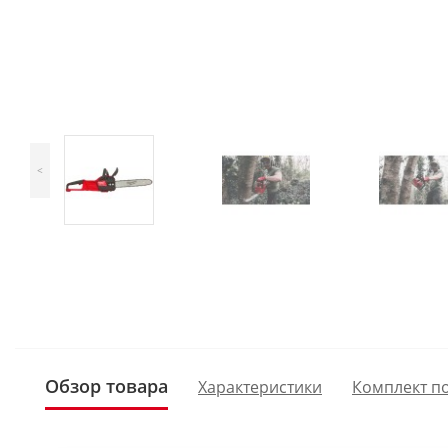
<
Обзор товара
Характеристики
Комплект п