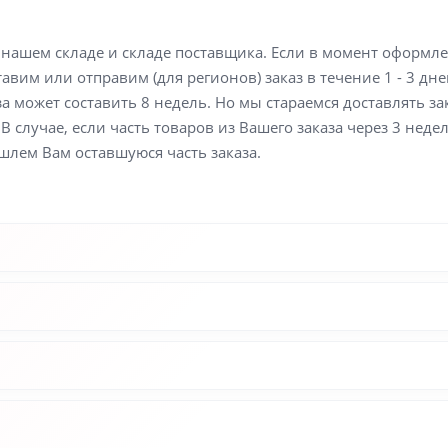
а нашем складе и складе поставщика. Если в момент оформл
вим или отправим (для регионов) заказ в течение 1 - 3 дне
а может составить 8 недель. Но мы стараемся доставлять з
В случае, если часть товаров из Вашего заказа через 3 неде
шлем Вам оставшуюся часть заказа.