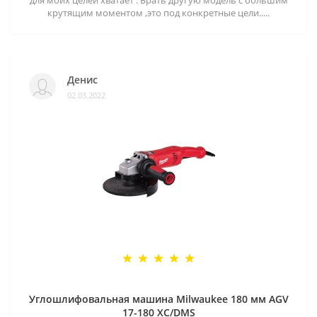
для моих целей хватает . Брать другую модель с большим
крутящим моментом ,это под конкретные цели.....
Денис
02.03.2022
Углошлифовальная машина Milwaukee 180 мм AGV
17-180 XC/DMS