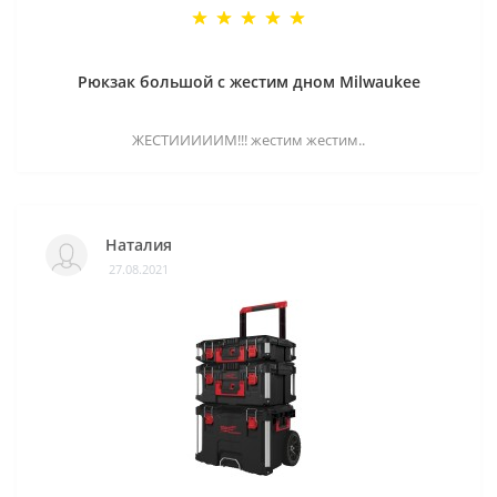
Рюкзак большой с жестим дном Milwaukee
ЖЕСТИИИИИМ!!! жестим жестим..
Наталия
27.08.2021