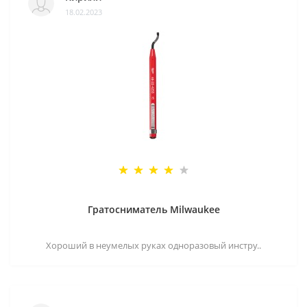
18.02.2023
Гратосниматель Milwaukee
Хороший в неумелых руках одноразовый инстру..