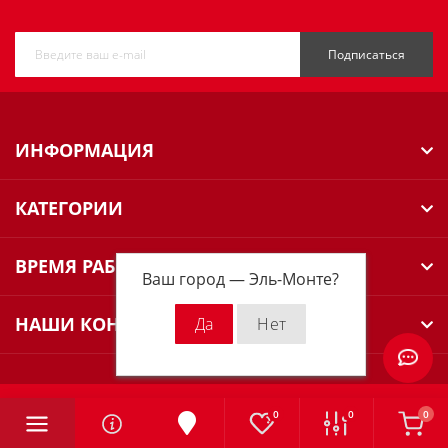
Подписаться
ИНФОРМАЦИЯ
КАТЕГОРИИ
ВРЕМЯ РАБОТЫ
Ваш город —
Эль-Монте
?
НАШИ КОНТАКТЫ
0
0
0
Milwaukee Russia © 2026