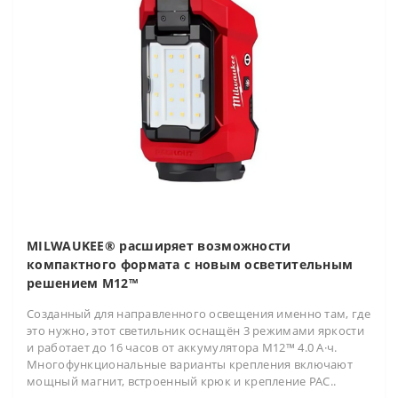
MILWAUKEE® расширяет возможности
компактного формата с новым осветительным
решением M12™
Созданный для направленного освещения именно там, где
это нужно, этот светильник оснащён 3 режимами яркости
и работает до 16 часов от аккумулятора M12™ 4.0 А·ч.
Многофункциональные варианты крепления включают
мощный магнит, встроенный крюк и крепление PAC..