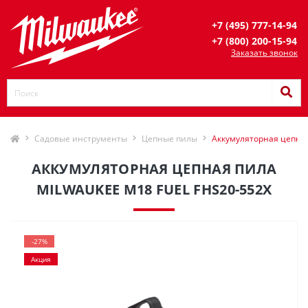
+7 (495) 777-14-94
+7 (800) 200-15-94
Заказать звонок
Садовые инструменты
Цепные пилы
Аккумуляторная цепная
АККУМУЛЯТОРНАЯ ЦЕПНАЯ ПИЛА
MILWAUKEE M18 FUEL FHS20-552Х
-27%
Акция