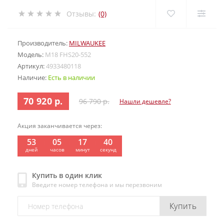
Отзывы:
(0)
Производитель:
MILWAUKEE
Модель:
M18 FHS20-552
Артикул:
4933480118
Наличие:
Есть в наличии
70 920 р.
96 790 р.
Нашли дешевле?
Акция заканчивается через:
53
05
17
38
дней
часов
минут
секунд
Купить в один клик
Введите номер телефона и мы перезвоним
Купить