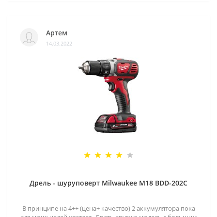
Артем
14.03.2022
Дрель - шуруповерт Milwaukee M18 BDD-202C
В принципе на 4++ (цена+ качество) 2 аккумулятора пока