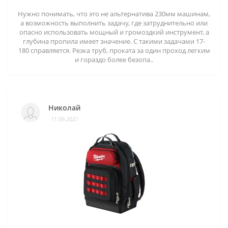
Нужно понимать, что это не альтернатива 230мм машинам,
а возможность выполнить задачу, где затруднительно или
опасно использовать мощный и громоздкий инструмент, а
глубина пропила имеет значение. С такими задачами 17-
180 справляется. Резка труб, проката за один проход легким
и гораздо более безопа..
Николай
11.09.2021