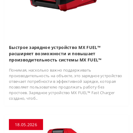
Быстрое зарядное устройство MX FUEL™
расширяет возможности и повышает
производительность системы MX FUEL™
Понимая, насколько важно поддерживать
производительность на объекте, это зарядное устройство
отвечает потребности в эффективной зарядке, которая
позволяет пользователю продолжать работу без
простоев. Зарядное устройство MX FUEL™ Fast Charger
создано, чтоб..
18.05.2026