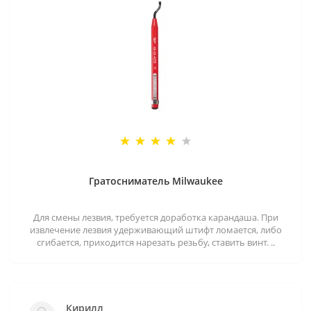
Гратосниматель Milwaukee
Для смены лезвия, требуется доработка карандаша. При
извлечение лезвия удерживающий штифт ломается, либо
сгибается, приходится нарезать резьбу, ставить винт. ..
Кирилл