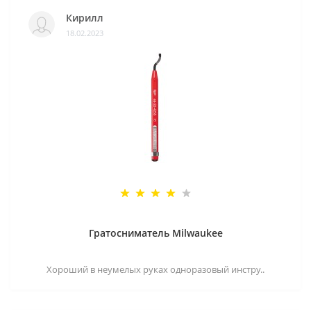
Кирилл
18.02.2023
Гратосниматель Milwaukee
Хороший в неумелых руках одноразовый инстру..