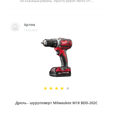
об кожаный ремень -просто режит легко 5+!. ..
Артем
14.03.2022
Дрель - шуруповерт Milwaukee M18 BDD-202C