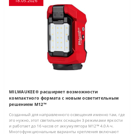
18.05.2026
MILWAUKEE® расширяет возможности
компактного формата с новым осветительным
решением M12™
Созданный для направленного освещения именно там, где
это нужно, этот светильник оснащён 3 режимами яркости
и работает до 16 часов от аккумулятора M12™ 4.0 А·ч.
Многофункциональные варианты крепления включают