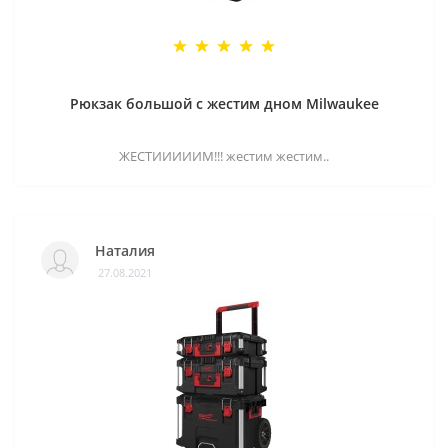
Рюкзак большой с жестим дном Milwaukee
ЖЕСТИИИИИМ!!! жестим жестим..
Наталия
27.08.2021