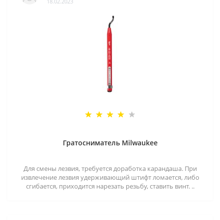
18.02.2023
Гратосниматель Milwaukee
Для смены лезвия, требуется доработка карандаша. При
извлечение лезвия удерживающий штифт ломается, либо
сгибается, приходится нарезать резьбу, ставить винт. ..