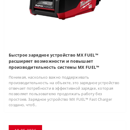
Быстрое зарядное устройство MX FUEL™
расширяет возможности и повышает
производительность системы MX FUEL™
Понимая, насколько важно поддерживать
производительность на объекте, это зарядное устройство
отвечает потребности в эффективной зарядке, которая
позволяет пользователю продолжать работу без
простоев. Зарядное устройство MX FUEL™ Fast Charger
создано, чтоб..