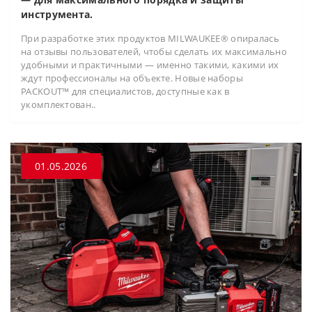
инструмента.
При разработке этих продуктов MILWAUKEE® опиралась
на отзывы пользователей, чтобы сделать их максимально
удобными и практичными — именно такими, какими их
ждут профессионалы на объекте. Новые наборы
PACKOUT™ для специалистов, доступные как в
укомплектован..
01.05.2026