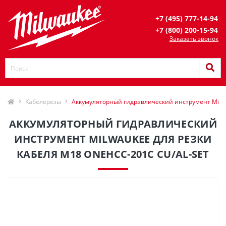
+7 (495) 777-14-94
+7 (800) 200-15-94
Заказать звонок
Кабелерезы
Аккумуляторный гидравлический инструмент Milw
АККУМУЛЯТОРНЫЙ ГИДРАВЛИЧЕСКИЙ
ИНСТРУМЕНТ MILWAUKEE ДЛЯ РЕЗКИ
КАБЕЛЯ M18 ONEHCC-201C CU/AL-SET