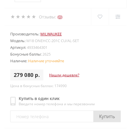
Отзывы:
(0)
Производитель:
MILWAUKEE
Модель:
M18 ONEHCC-201C CU/AL-SET
Артикул:
4933464301
Бонусные баллы:
2625
Наличие:
Наличие уточняйте
279 080 р.
Нашли дешевле?
Цена в бонусных баллах: 174990
Купить в один клик
Введите номер телефона и мы перезвоним
Купить