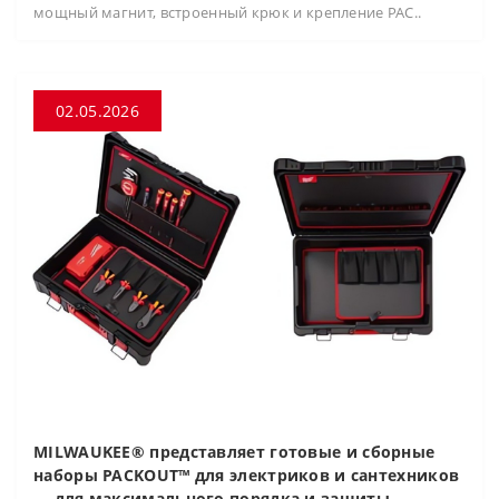
мощный магнит, встроенный крюк и крепление PAC..
02.05.2026
MILWAUKEE® представляет готовые и сборные
наборы PACKOUT™ для электриков и сантехников
— для максимального порядка и защиты