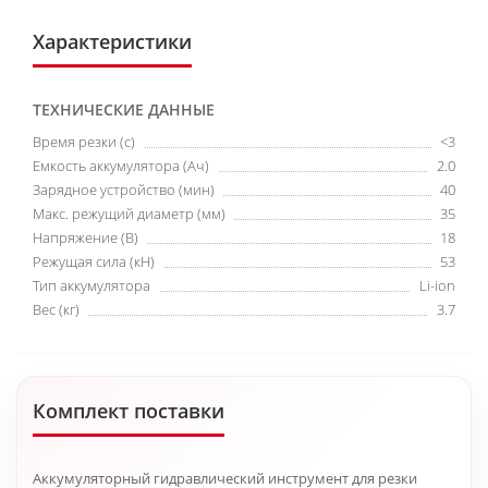
Характеристики
ТЕХНИЧЕСКИЕ ДАННЫЕ
Время резки (с)
<3
Емкость аккумулятора (Ач)
2.0
Зарядное устройство (мин)
40
Макс. режущий диаметр (мм)
35
Напряжение (В)
18
Режущая сила (кН)
53
Тип аккумулятора
Li-ion
Вес (кг)
3.7
Комплект поставки
Аккумуляторный гидравлический инструмент для резки