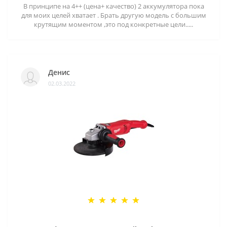
В принципе на 4++ (цена+ качество) 2 аккумулятора пока
для моих целей хватает . Брать другую модель с большим
крутящим моментом ,это под конкретные цели.....
Денис
02.03.2022