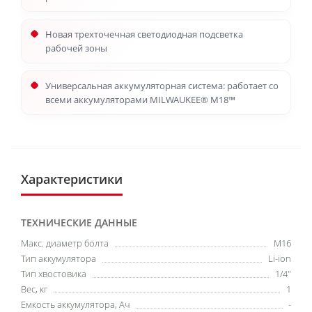
Новая трехточечная светодиодная подсветка
рабочей зоны
Универсальная аккумуляторная система: работает со
всеми аккумуляторами MILWAUKEE® M18™
Характеристики
ТЕХНИЧЕСКИЕ ДАННЫЕ
Макс. диаметр болта
М16
Тип аккумулятора
Li-ion
Тип хвостовика
1/4"
Вес, кг
1
Емкость аккумулятора, Ач
-