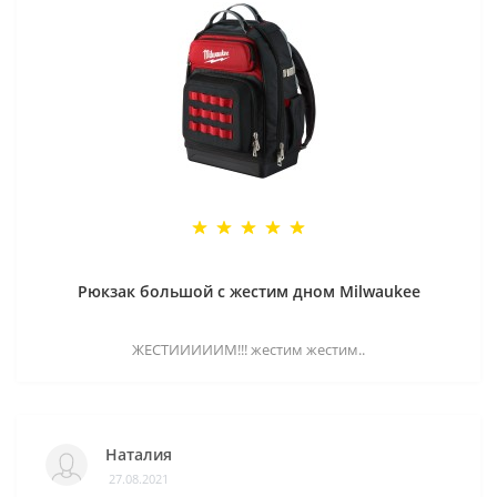
Рюкзак большой с жестим дном Milwaukee
ЖЕСТИИИИИМ!!! жестим жестим..
Наталия
27.08.2021