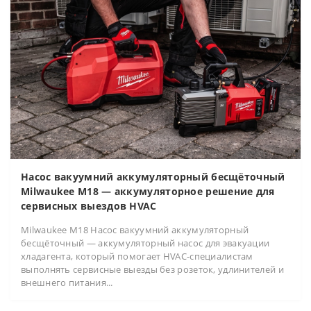
Насос вакуумний аккумуляторный бесщёточный
Milwaukee M18 — аккумуляторное решение для
сервисных выездов HVAC
Milwaukee M18 Насос вакуумний аккумуляторный
бесщёточный — аккумуляторный насос для эвакуации
хладагента, который помогает HVAC-специалистам
выполнять сервисные выезды без розеток, удлинителей и
внешнего питания...