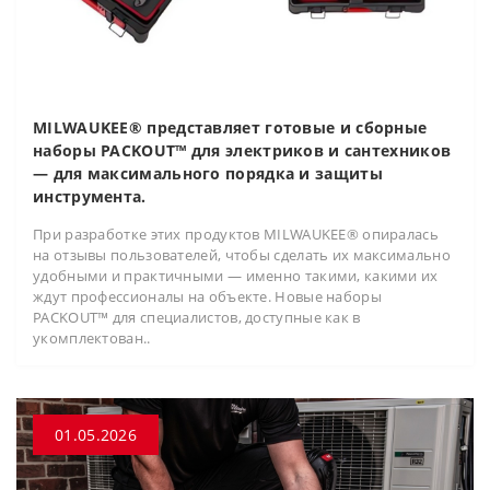
MILWAUKEE® представляет готовые и сборные
наборы PACKOUT™ для электриков и сантехников
— для максимального порядка и защиты
инструмента.
При разработке этих продуктов MILWAUKEE® опиралась
на отзывы пользователей, чтобы сделать их максимально
удобными и практичными — именно такими, какими их
ждут профессионалы на объекте. Новые наборы
PACKOUT™ для специалистов, доступные как в
укомплектован..
01.05.2026