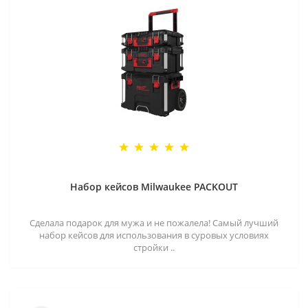
Набор кейсов Milwaukee PACKOUT
Сделала подарок для мужа и не пожалела! Самый лучший
набор кейсов для использования в суровых условиях
стройки ..