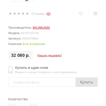
Отзывы:
(0)
Производитель:
MILWAUKEE
Модель:
M18 FID3-0X
Артикул:
4933479864
Наличие:
Есть в наличии
32 080 р.
Нашли дешевле?
Купить в один клик
Введите номер телефона и мы перезвоним
Купить
Количество: