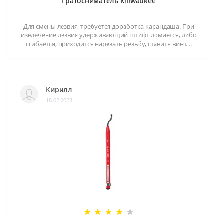
Гратосниматель Milwaukee
Для смены лезвия, требуется доработка карандаша. При
извлечение лезвия удерживающий штифт ломается, либо
сгибается, приходится нарезать резьбу, ставить винт. ..
Кирилл
18.02.2023