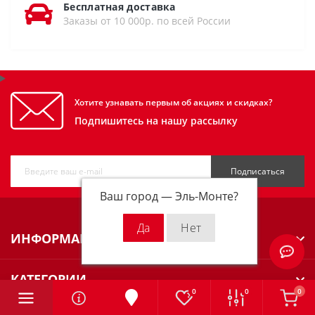
Бесплатная доставка
Заказы от 10 000р. по всей России
Хотите узнавать первым об акциях и скидках?
Подпишитесь на нашу рассылку
Подписаться
Ваш город —
Эль-Монте
?
ИНФОРМАЦИЯ
КАТЕГОРИИ
0
0
0