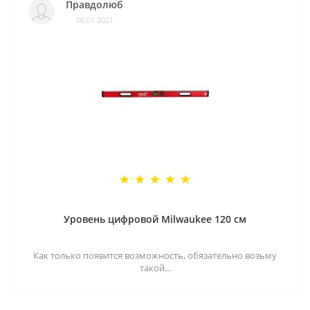
Правдолюб
06.07.2021
Уровень цифровой Milwaukee 120 см
Как только появится возможность, обязательно возьму
такой...