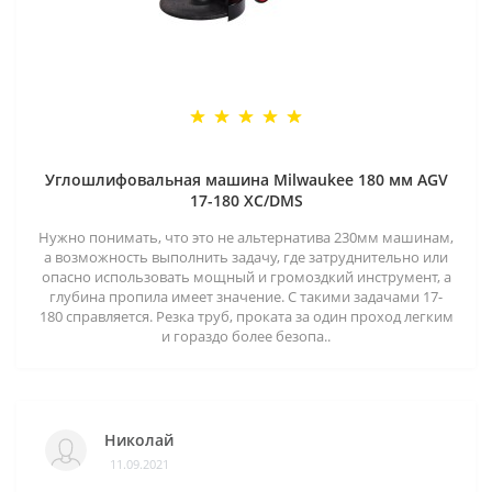
Углошлифовальная машина Milwaukee 180 мм AGV
17-180 XC/DMS
Нужно понимать, что это не альтернатива 230мм машинам,
а возможность выполнить задачу, где затруднительно или
опасно использовать мощный и громоздкий инструмент, а
глубина пропила имеет значение. С такими задачами 17-
180 справляется. Резка труб, проката за один проход легким
и гораздо более безопа..
Николай
11.09.2021