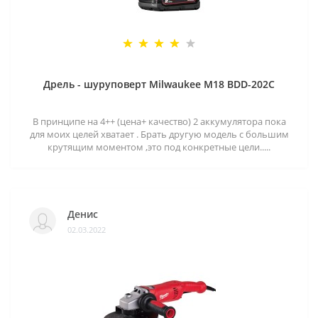
Дрель - шуруповерт Milwaukee M18 BDD-202C
В принципе на 4++ (цена+ качество) 2 аккумулятора пока
для моих целей хватает . Брать другую модель с большим
крутящим моментом ,это под конкретные цели.....
Денис
02.03.2022