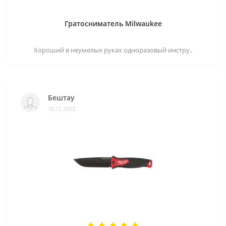
Гратосниматель Milwaukee
Хороший в неумелых руках одноразовый инстру..
Бештау
18.12.2022