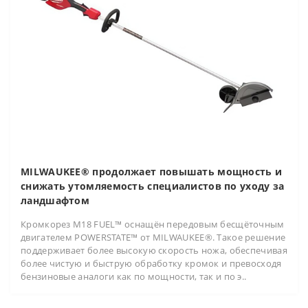
MILWAUKEE® продолжает повышать мощность и
снижать утомляемость специалистов по уходу за
ландшафтом
Кромкорез M18 FUEL™ оснащён передовым бесщёточным
двигателем POWERSTATE™ от MILWAUKEE®. Такое решение
поддерживает более высокую скорость ножа, обеспечивая
более чистую и быструю обработку кромок и превосходя
бензиновые аналоги как по мощности, так и по э..