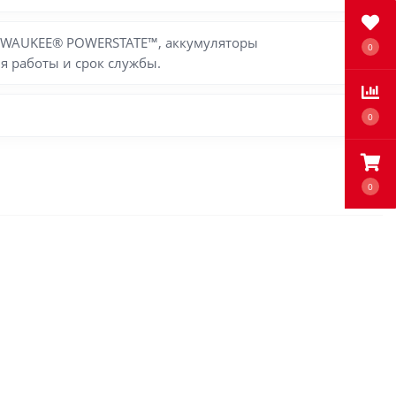
MILWAUKEE® POWERSTATE™, аккумуляторы
0
я работы и срок службы.
0
0