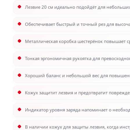
Лезвие 20 см идеально подойдёт для небольших
Обеспечивает быстрый и точный рез для высо
Металлическая коробка шестерёнок повышает с
Тонкая эргономичная рукоятка для превосходно
Хороший баланс и небольшой вес для повышени
Кожух защитит лезвия и предотвратит поврежд
Индикатор уровня заряда напоминает о необхо
В наличии кожух для защиты лезвия, когда инст