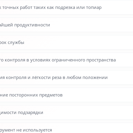
 точных работ таких как подрезка или топиар
чайшей продуктивности
рок службы
го контроля в условиях ограниченного пространства
я контроля и лёгкости реза в любом положении
ение посторонних предметов
димости подзарядки
румент не используется