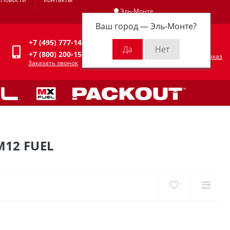
Эль-Монте
Ваш город —
Эль-Монте
?
Личный кабинет
+7 (495) 777-14-94
0
0 р.
+7 (800) 200-15-94
Оформить заказ
Заказать звонок
12 FUEL