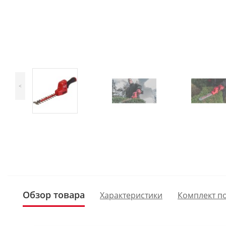
<
Обзор товара
Характеристики
Комплект п