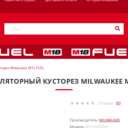
торез Milwaukee M12 FUEL
ЛЯТОРНЫЙ КУСТОРЕЗ MILWAUKEE M
Отзывы:
(0)
Производитель:
MILWAUKEE
Модель:
M12 FHT20-0