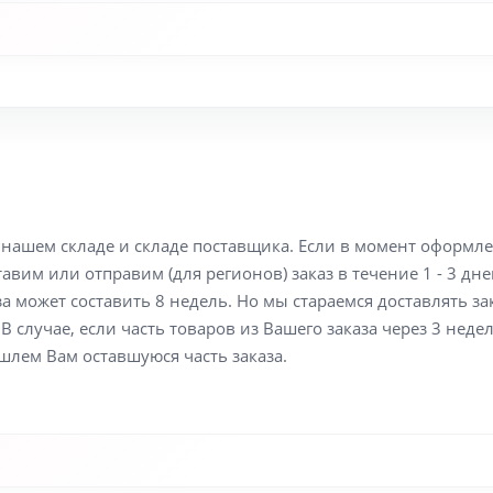
а нашем складе и складе поставщика. Если в момент оформл
вим или отправим (для регионов) заказ в течение 1 - 3 дне
а может составить 8 недель. Но мы стараемся доставлять з
В случае, если часть товаров из Вашего заказа через 3 неде
шлем Вам оставшуюся часть заказа.