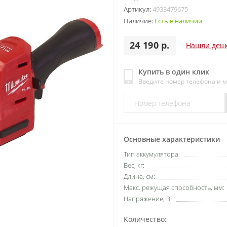
Артикул:
4933479675
Наличие:
Есть в наличии
24 190 р.
Нашли деш
Купить в один клик
Введите номер телефона и 
Основные характеристики
Тип аккумулятора:
Вес, кг:
Длина, см:
Макс. режущая способность, мм:
Напряжение, В:
Количество: