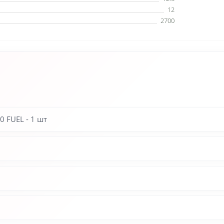
12
2700
 FUEL - 1 шт