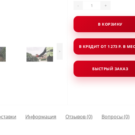
-
+
В КОРЗИНУ
В КРЕДИТ ОТ 1 273 Р. В МЕ
>
БЫСТРЫЙ ЗАКАЗ
оставки
Информация
Отзывов (0)
Вопросы
(0)