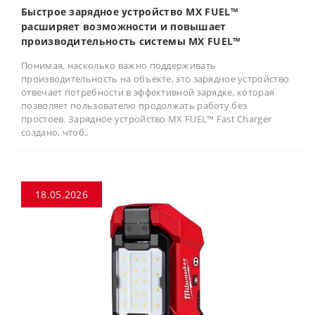
Быстрое зарядное устройство MX FUEL™
расширяет возможности и повышает
производительность системы MX FUEL™
Понимая, насколько важно поддерживать
производительность на объекте, это зарядное устройство
отвечает потребности в эффективной зарядке, которая
позволяет пользователю продолжать работу без
простоев. Зарядное устройство MX FUEL™ Fast Charger
создано, чтоб..
18.05.2026