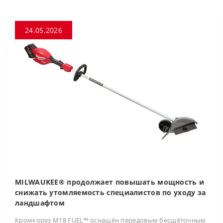
24.05.2026
MILWAUKEE® продолжает повышать мощность и
снижать утомляемость специалистов по уходу за
ландшафтом
Кромкорез M18 FUEL™ оснащён передовым бесщёточным