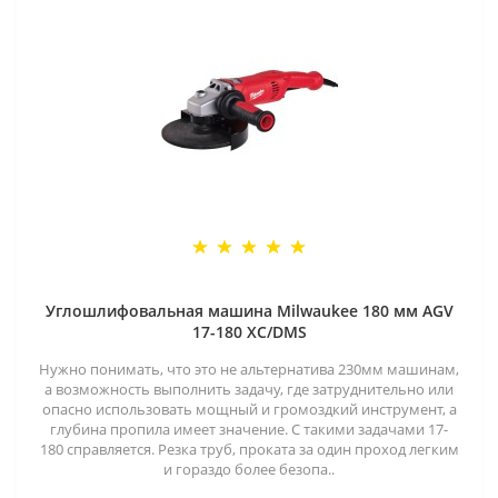
Углошлифовальная машина Milwaukee 180 мм AGV
17-180 XC/DMS
Нужно понимать, что это не альтернатива 230мм машинам,
а возможность выполнить задачу, где затруднительно или
опасно использовать мощный и громоздкий инструмент, а
глубина пропила имеет значение. С такими задачами 17-
180 справляется. Резка труб, проката за один проход легким
и гораздо более безопа..