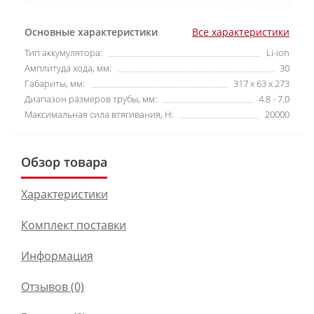
Основные характеристики
Все характеристики
Тип аккумулятора:
Li-ion
Амплитуда хода, мм:
30
Габариты, мм:
317 х 63 х 273
Диапазон размеров трубы, мм:
4.8 - 7.0
Максимальная сила втягивания, Н:
20000
Обзор товара
Характеристики
Комплект поставки
Информация
Отзывов (0)