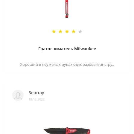
Гратосниматель Milwaukee
Хороший в неумелых руках одноразовый инстру..
Бештау
18.12.2022