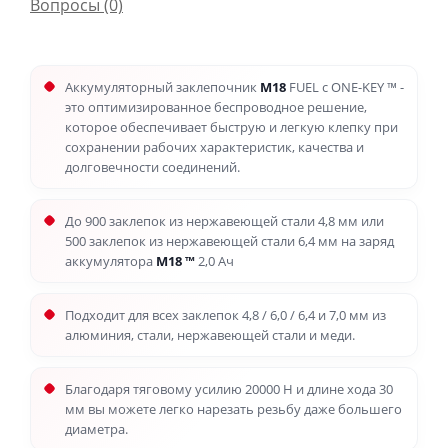
Вопросы
(0)
Аккумуляторный заклепочник
M18
FUEL с ONE-KEY ™ -
это оптимизированное беспроводное решение,
которое обеспечивает быструю и легкую клепку при
сохранении рабочих характеристик, качества и
долговечности соединений.
До 900 заклепок из нержавеющей стали 4,8 мм или
500 заклепок из нержавеющей стали 6,4 мм на заряд
аккумулятора
M18
™
2,0 Ач
Подходит для всех заклепок 4,8 / 6,0 / 6,4 и 7,0 мм из
алюминия, стали, нержавеющей стали и меди.
Благодаря тяговому усилию 20000 Н и длине хода 30
мм вы можете легко нарезать резьбу даже большего
диаметра.