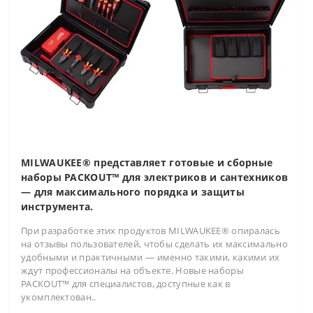
MILWAUKEE® представляет готовые и сборные
наборы PACKOUT™ для электриков и сантехников
— для максимального порядка и защиты
инструмента.
При разработке этих продуктов MILWAUKEE® опиралась
на отзывы пользователей, чтобы сделать их максимально
удобными и практичными — именно такими, какими их
ждут профессионалы на объекте. Новые наборы
PACKOUT™ для специалистов, доступные как в
укомплектован..