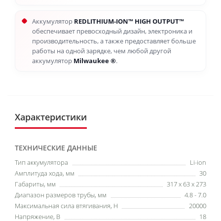
Аккумулятор
REDLITHIUM-ION™
HIGH OUTPUT™
обеспечивает превосходный дизайн, электроника и
производительность, а также предоставляет больше
работы на одной зарядке, чем любой другой
аккумулятор
Milwaukee
®
.
Характеристики
ТЕХНИЧЕСКИЕ ДАННЫЕ
Тип аккумулятора
Li-ion
Амплитуда хода, мм
30
Габариты, мм
317 х 63 х 273
Диапазон размеров трубы, мм
4.8 - 7.0
Максимальная сила втягивания, Н
20000
Напряжение, В
18