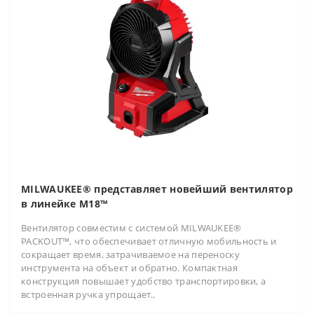
MILWAUKEE® представляет новейший вентилятор
в линейке M18™
Вентилятор совместим с системой MILWAUKEE®
PACKOUT™, что обеспечивает отличную мобильность и
сокращает время, затрачиваемое на переноску
инструмента на объект и обратно. Компактная
конструкция повышает удобство транспортировки, а
встроенная ручка упрощает..