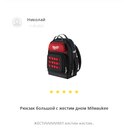
Николай
11.09.2021
Рюкзак большой с жестим дном Milwaukee
ЖЕСТИИИИИМ!!! жестим жестим..