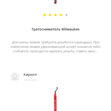
Гратосниматель Milwaukee
Для смены лезвия, требуется доработка карандаша. При
извлечение лезвия удерживающий штифт ломается, либо
сгибается, приходится нарезать резьбу, ставить винт. ..
Кирилл
18.02.2023