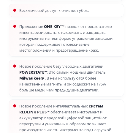
Бесключевой доступ к очистке губок.
Приложение
ONE-KEY ™
позволяет пользователю
инвентаризировать, отслеживать и защищать
инструменты на платформе управления запасами,
которая поддерживает отслеживание
местоположения и предотвращение краж.
Новое поколение безуглеродных двигателей
POWERSTATE™
: Это самый мощный двигатель
Milwaukee
®
. В нём используются более
качественные магниты и он содержит на 175%
больше меди, чем предыдущие двигатели.
Новое поколение интеллектуальных
систем
REDLINK PLUS™
обеспечивает инструмент и
аккумулятор передовой цифровой защитой от
перегрузки и уникальным образом повышает
производительность инструмента под нагрузкой.