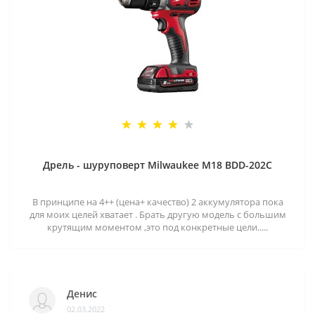
Дрель - шуруповерт Milwaukee M18 BDD-202C
В принципе на 4++ (цена+ качество) 2 аккумулятора пока
для моих целей хватает . Брать другую модель с большим
крутящим моментом ,это под конкретные цели.....
Денис
02.03.2022