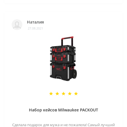
Наталия
27.08.2021
Набор кейсов Milwaukee PACKOUT
Сделала подарок для мужа и не пожалела! Самый лучший