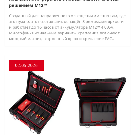
решением M12™
Созданный для направленного освещения именно там, где
это нужно, этот светильник оснащён 3 режимами яркости
и работает до 16 часов от аккумулятора M12™ 4.0 А·ч.
Многофункциональные варианты крепления включают
мощный магнит, встроенный крюк и крепление PAC..
02.05.2026