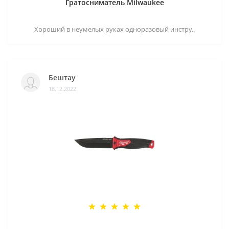
Гратосниматель Milwaukee
Хороший в неумелых руках одноразовый инстру..
Бештау
18.12.2022