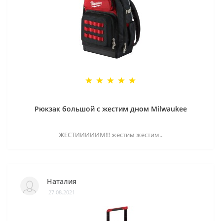
Рюкзак большой с жестим дном Milwaukee
ЖЕСТИИИИИМ!!! жестим жестим..
Наталия
27.08.2021