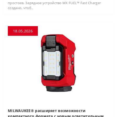
простоев. Зарядное устройство MX FUEL™ Fast Charger
создано, чтоб..
18.05.2026
MILWAUKEE® расширяет возможности
компактного формата с новым осветительным