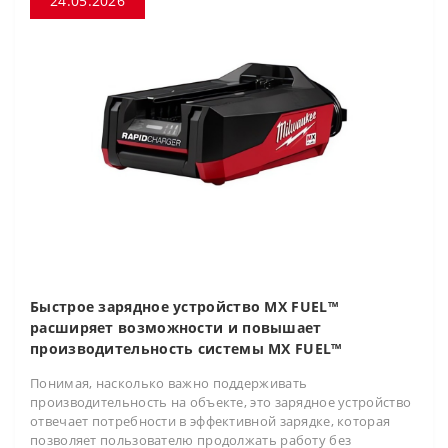
24.05.2026
Быстрое зарядное устройство MX FUEL™
расширяет возможности и повышает
производительность системы MX FUEL™
Понимая, насколько важно поддерживать
производительность на объекте, это зарядное устройство
отвечает потребности в эффективной зарядке, которая
позволяет пользователю продолжать работу без