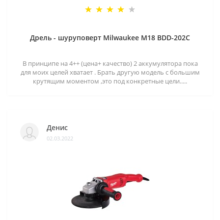
Дрель - шуруповерт Milwaukee M18 BDD-202C
В принципе на 4++ (цена+ качество) 2 аккумулятора пока
для моих целей хватает . Брать другую модель с большим
крутящим моментом ,это под конкретные цели.....
Денис
02.03.2022