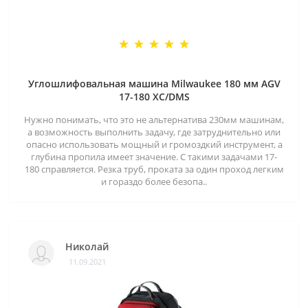
Углошлифовальная машина Milwaukee 180 мм AGV
17-180 XC/DMS
Нужно понимать, что это не альтернатива 230мм машинам,
а возможность выполнить задачу, где затруднительно или
опасно использовать мощный и громоздкий инструмент, а
глубина пропила имеет значение. С такими задачами 17-
180 справляется. Резка труб, проката за один проход легким
и гораздо более безопа..
Николай
11.09.2021