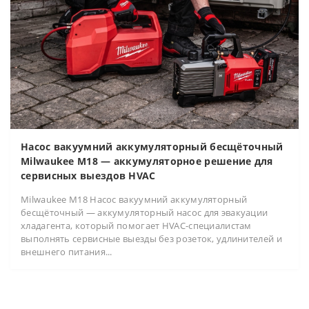
Насос вакуумний аккумуляторный бесщёточный
Milwaukee M18 — аккумуляторное решение для
сервисных выездов HVAC
Milwaukee M18 Насос вакуумний аккумуляторный
бесщёточный — аккумуляторный насос для эвакуации
хладагента, который помогает HVAC-специалистам
выполнять сервисные выезды без розеток, удлинителей и
внешнего питания...