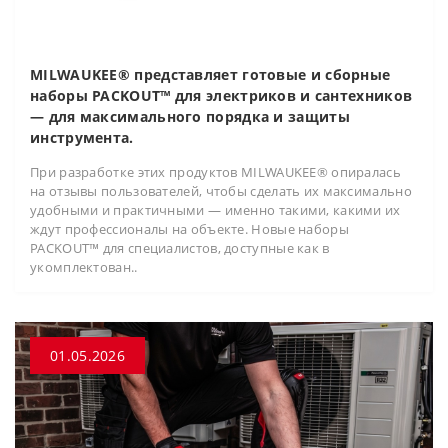
MILWAUKEE® представляет готовые и сборные
наборы PACKOUT™ для электриков и сантехников
— для максимального порядка и защиты
инструмента.
При разработке этих продуктов MILWAUKEE® опиралась
на отзывы пользователей, чтобы сделать их максимально
удобными и практичными — именно такими, какими их
ждут профессионалы на объекте. Новые наборы
PACKOUT™ для специалистов, доступные как в
укомплектован..
01.05.2026