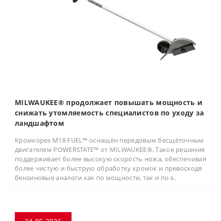
MILWAUKEE® продолжает повышать мощность и
снижать утомляемость специалистов по уходу за
ландшафтом
Кромкорез M18 FUEL™ оснащён передовым бесщёточным
двигателем POWERSTATE™ от MILWAUKEE®. Такое решение
поддерживает более высокую скорость ножа, обеспечивая
более чистую и быструю обработку кромок и превосходя
бензиновые аналоги как по мощности, так и по э..