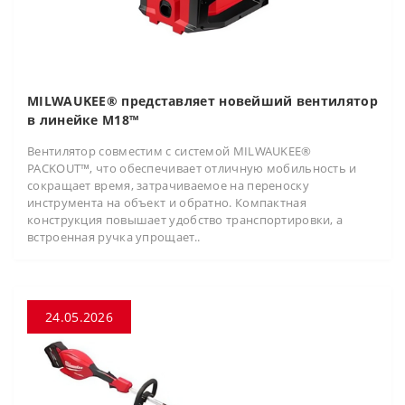
MILWAUKEE® представляет новейший вентилятор
в линейке M18™
Вентилятор совместим с системой MILWAUKEE®
PACKOUT™, что обеспечивает отличную мобильность и
сокращает время, затрачиваемое на переноску
инструмента на объект и обратно. Компактная
конструкция повышает удобство транспортировки, а
встроенная ручка упрощает..
24.05.2026