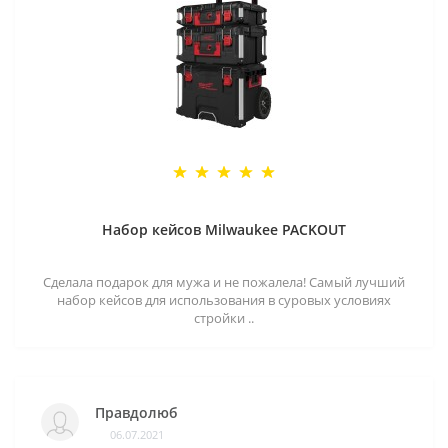
Набор кейсов Milwaukee PACKOUT
Сделала подарок для мужа и не пожалела! Самый лучший
набор кейсов для использования в суровых условиях
стройки ..
Правдолюб
06.07.2021