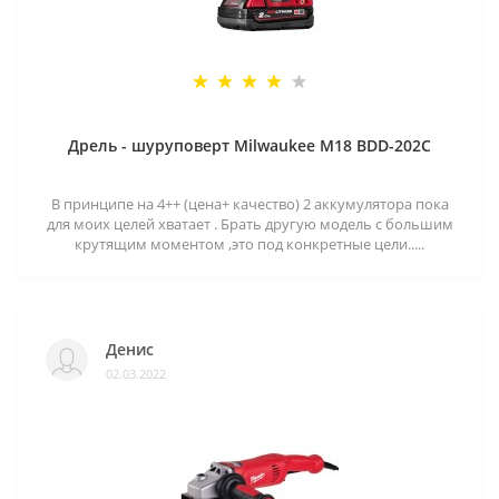
Дрель - шуруповерт Milwaukee M18 BDD-202C
В принципе на 4++ (цена+ качество) 2 аккумулятора пока
для моих целей хватает . Брать другую модель с большим
крутящим моментом ,это под конкретные цели.....
Денис
02.03.2022