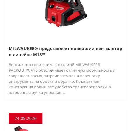
MILWAUKEE® представляет новейший вентилятор
в линейке M18™
Вентилятор совместим с системой MILWAUKEE®
PACKOUT™, что обеспечивает отличную мобильность и
сокращает время, затрачиваемое на переноску
инструмента на объект и обратно. Компактная
конструкция повышает удобство транспортировки, а
встроенная ручка упрощает..
24.05.2026