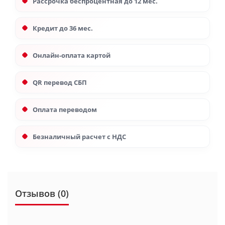
Рассрочка беспроцентная до 12 мес.
Кредит до 36 мес.
Онлайн-оплата картой
QR перевод СБП
Оплата переводом
Безналичный расчет с НДС
Отзывов (0)