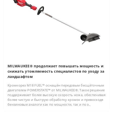
MILWAUKEE® продолжает повышать мощность и
снижать утомляемость специалистов по уходу за
ландшафтом
Кромкорез M18 FUEL™ оснащён передовым бесщёточным
двигателем POWERSTATE™ от MILWAUKEE®. Такое решение
поддерживает более высокую скорость ножа, обеспечивая
более чистую и быструю обработку кромок и превосходя
бензиновые аналоги как по мощности, так и по э..