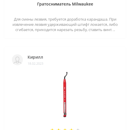
Гратосниматель Milwaukee
Для смены лезвия, требуется доработка карандаша. При
извлечение лезвия удерживающий штифт ломается, либо
сгибается, приходится нарезать резьбу, ставить винт. ..
Кирилл
18.02.2023