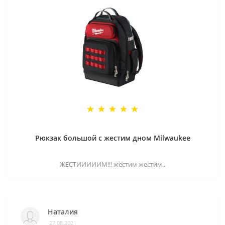
Рюкзак большой с жестим дном Milwaukee
ЖЕСТИИИИИМ!!! жестим жестим..
Наталия
27.08.2021