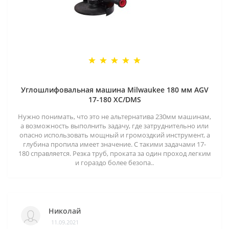
Углошлифовальная машина Milwaukee 180 мм AGV
17-180 XC/DMS
Нужно понимать, что это не альтернатива 230мм машинам,
а возможность выполнить задачу, где затруднительно или
опасно использовать мощный и громоздкий инструмент, а
глубина пропила имеет значение. С такими задачами 17-
180 справляется. Резка труб, проката за один проход легким
и гораздо более безопа..
Николай
11.09.2021