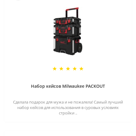
Набор кейсов Milwaukee PACKOUT
Сделала подарок для мужа и не пожалела! Самый лучший
набор кейсов для использования в суровых условиях
стройки ..