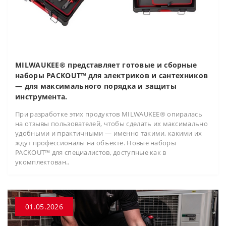
MILWAUKEE® представляет готовые и сборные
наборы PACKOUT™ для электриков и сантехников
— для максимального порядка и защиты
инструмента.
При разработке этих продуктов MILWAUKEE® опиралась
на отзывы пользователей, чтобы сделать их максимально
удобными и практичными — именно такими, какими их
ждут профессионалы на объекте. Новые наборы
PACKOUT™ для специалистов, доступные как в
укомплектован..
01.05.2026