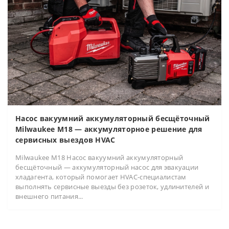
Насос вакуумний аккумуляторный бесщёточный
Milwaukee M18 — аккумуляторное решение для
сервисных выездов HVAC
Milwaukee M18 Насос вакуумний аккумуляторный
бесщёточный — аккумуляторный насос для эвакуации
хладагента, который помогает HVAC-специалистам
выполнять сервисные выезды без розеток, удлинителей и
внешнего питания...