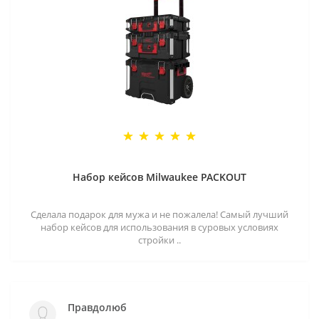
Набор кейсов Milwaukee PACKOUT
Сделала подарок для мужа и не пожалела! Самый лучший
набор кейсов для использования в суровых условиях
стройки ..
Правдолюб