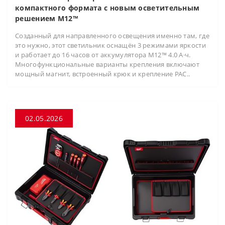
компактного формата с новым осветительным
решением M12™
Созданный для направленного освещения именно там, где
это нужно, этот светильник оснащён 3 режимами яркости
и работает до 16 часов от аккумулятора M12™ 4.0 А·ч.
Многофункциональные варианты крепления включают
мощный магнит, встроенный крюк и крепление PAC..
02.05.2026