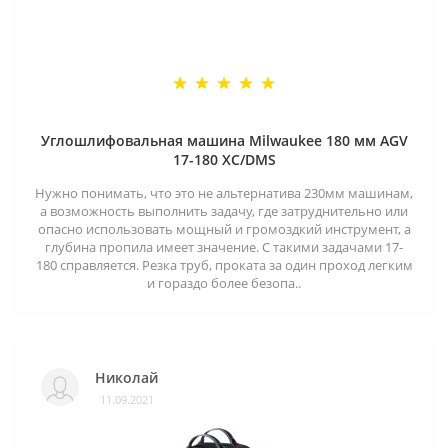
Углошлифовальная машина Milwaukee 180 мм AGV
17-180 XC/DMS
Нужно понимать, что это не альтернатива 230мм машинам,
а возможность выполнить задачу, где затруднительно или
опасно использовать мощный и громоздкий инструмент, а
глубина пропила имеет значение. С такими задачами 17-
180 справляется. Резка труб, проката за один проход легким
и гораздо более безопа..
Николай
11.09.2021