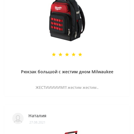
Рюкзак большой с жестим дном Milwaukee
ЖЕСТИИИИИМ!!! жестим жестим..
Наталия
27.08.2021