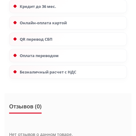
Кредит до 36 мес.
Онлайн-оплата картой
QR перевод СБП
Оплата переводом
Безналичный расчет с НДС
Отзывов (0)
Нет отзывов о данном товаре.