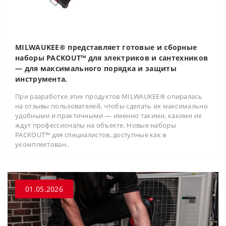
MILWAUKEE® представляет готовые и сборные
наборы PACKOUT™ для электриков и сантехников
— для максимального порядка и защиты
инструмента.
При разработке этих продуктов MILWAUKEE® опиралась
на отзывы пользователей, чтобы сделать их максимально
удобными и практичными — именно такими, какими их
ждут профессионалы на объекте. Новые наборы
PACKOUT™ для специалистов, доступные как в
укомплектован..
01.05.2026