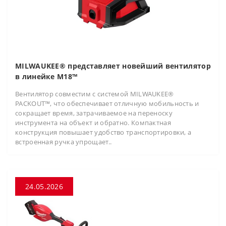
MILWAUKEE® представляет новейший вентилятор
в линейке M18™
Вентилятор совместим с системой MILWAUKEE®
PACKOUT™, что обеспечивает отличную мобильность и
сокращает время, затрачиваемое на переноску
инструмента на объект и обратно. Компактная
конструкция повышает удобство транспортировки, а
встроенная ручка упрощает..
24.05.2026