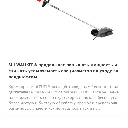
MILWAUKEE® продолжает повышать мощность и
снижать утомляемость специалистов по уходу за
ландшафтом
Кромкорез M18 FUEL™ оснащён передовым бесщёточным
двигателем POWERSTATE™ от MILWAUKEE®. Такое решение
поддерживает более высокую скорость ножа, обеспечивая
более чистую и быструю обработку кромок и превосходя
бензиновые аналоги как по мощности, так и по э..