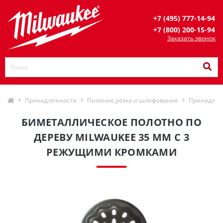
+7 (495) 777-14-94
+7 (800) 200-15-94
Заказать звонок
Принадлежности
Пиление,резка и шлифование
Принадлеж
БИМЕТАЛЛИЧЕСКОЕ ПОЛОТНО ПО
ДЕРЕВУ MILWAUKEE 35 ММ С 3
РЕЖУЩИМИ КРОМКАМИ