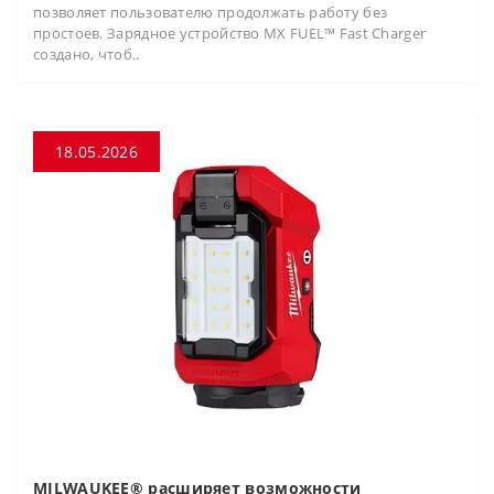
позволяет пользователю продолжать работу без
простоев. Зарядное устройство MX FUEL™ Fast Charger
создано, чтоб..
18.05.2026
MILWAUKEE® расширяет возможности