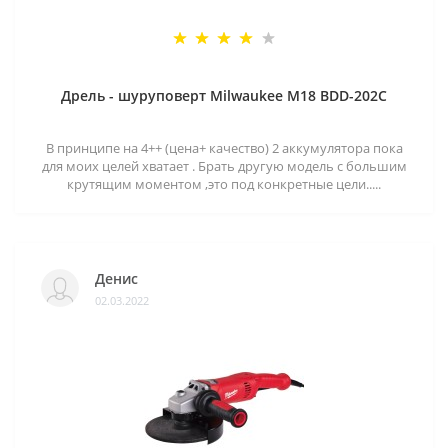
Дрель - шуруповерт Milwaukee M18 BDD-202C
В принципе на 4++ (цена+ качество) 2 аккумулятора пока
для моих целей хватает . Брать другую модель с большим
крутящим моментом ,это под конкретные цели.....
Денис
02.03.2022