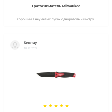
Гратосниматель Milwaukee
Хороший в неумелых руках одноразовый инстру..
Бештау
18.12.2022