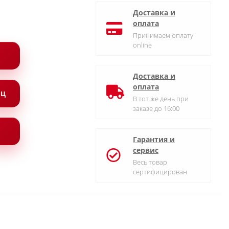
Доставка и
оплата
Принимаем оплату
online
Доставка и
оплата
ЯЦ
В тот же день при
заказе до 16:00
Гарантия и
сервис
Весь товар
сертифицирован