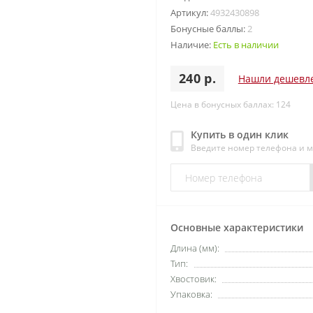
Артикул:
4932430898
Бонусные баллы:
2
Наличие:
Есть в наличии
240 р.
Нашли дешевл
Цена в бонусных баллах: 124
Купить в один клик
Введите номер телефона и 
Основные характеристики
Длина (мм):
Тип:
Хвостовик:
Упаковка: