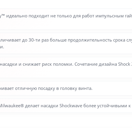
y™ идеально подходит не только для работ импульсным га
Увеличивает до 30-ти раз больше продолжительность срока 
и.
насадки и снижает риск поломки. Сочетание дизайна Shoc
вает отличную посадку в головку винта.
Milwaukee® делает насадки Shockwave более устойчивыми к