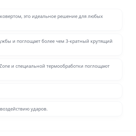
йковертом, это идеальное решение для любых
службы и поглощает более чем 3-кратный крутящий
k Zone и специальной термообработки поглощают
 воздействию ударов.