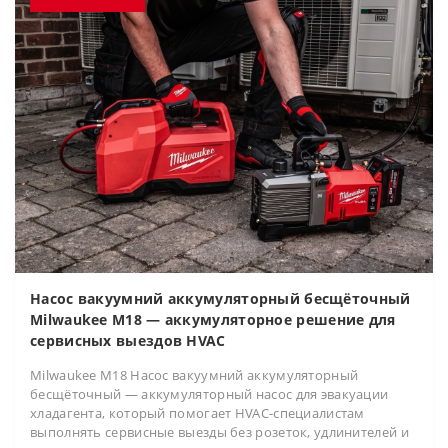
Насос вакуумний аккумуляторный бесщёточный
Milwaukee M18 — аккумуляторное решение для
сервисных выездов HVAC
Milwaukee M18 Насос вакуумний аккумуляторный
бесщёточный — аккумуляторный насос для эвакуации
хладагента, который помогает HVAC-специалистам
выполнять сервисные выезды без розеток, удлинителей и