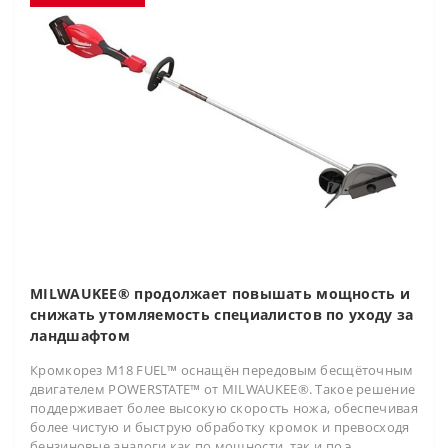
MILWAUKEE® продолжает повышать мощность и
снижать утомляемость специалистов по уходу за
ландшафтом
Кромкорез M18 FUEL™ оснащён передовым бесщёточным
двигателем POWERSTATE™ от MILWAUKEE®. Такое решение
поддерживает более высокую скорость ножа, обеспечивая
более чистую и быструю обработку кромок и превосходя
бензиновые аналоги как по мощности, так и по э..