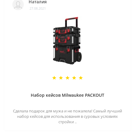
Наталия
27.08.2021
Набор кейсов Milwaukee PACKOUT
Сделала подарок для мужа и не пожалела! Самый лучший
набор кейсов для использования в суровых условиях
стройки ..