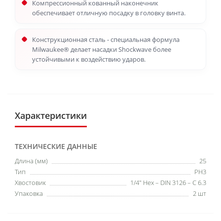
Компрессионный кованный наконечник
обеспечивает отличную посадку в головку винта.
Конструкционная сталь - специальная формула
Milwaukee® делает насадки Shockwave более
устойчивыми к воздействию ударов.
Характеристики
ТЕХНИЧЕСКИЕ ДАННЫЕ
Длина (мм)
25
Тип
PH3
Хвостовик
1/4" Hex – DIN 3126 – C 6.3
Упаковка
2 шт