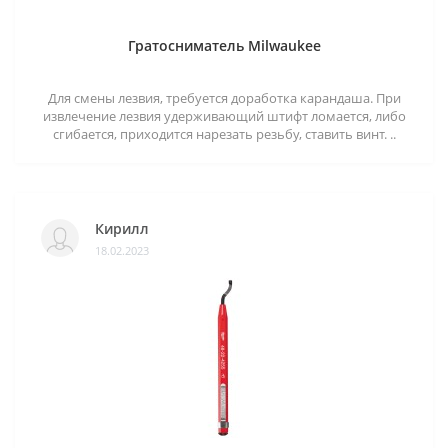
Гратосниматель Milwaukee
Для смены лезвия, требуется доработка карандаша. При
извлечение лезвия удерживающий штифт ломается, либо
сгибается, приходится нарезать резьбу, ставить винт. ..
Кирилл
18.02.2023