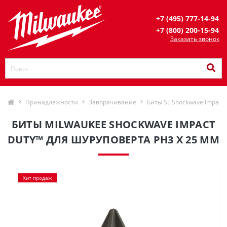
+7 (495) 777-14-94
+7 (800) 200-15-94
Заказать звонок
Принадлежности
Заворачивание
Биты SL Shockwave Impact 
БИТЫ MILWAUKEE SHOCKWAVE IMPACT
DUTY™ ДЛЯ ШУРУПОВЕРТА PH3 X 25 ММ
Хит продаж