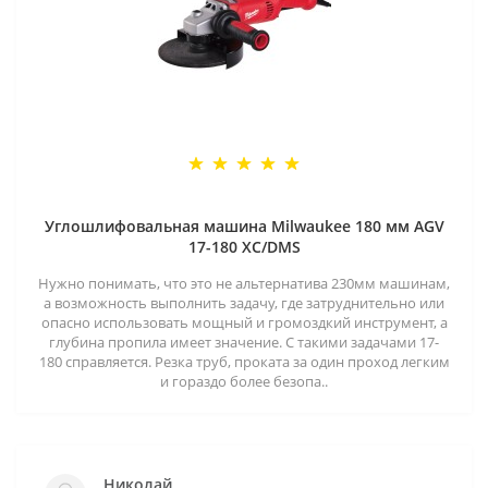
Углошлифовальная машина Milwaukee 180 мм AGV
17-180 XC/DMS
Нужно понимать, что это не альтернатива 230мм машинам,
а возможность выполнить задачу, где затруднительно или
опасно использовать мощный и громоздкий инструмент, а
глубина пропила имеет значение. С такими задачами 17-
180 справляется. Резка труб, проката за один проход легким
и гораздо более безопа..
Николай