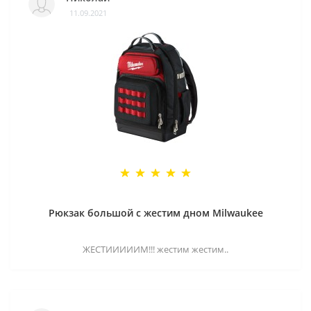
11.09.2021
Рюкзак большой с жестим дном Milwaukee
ЖЕСТИИИИИМ!!! жестим жестим..