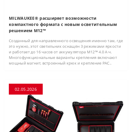
MILWAUKEE® расширяет возможности
компактного формата с новым осветительным
решением M12™
Созданный для направленного освещения именно там, где
это нужно, этот светильник оснащён 3 режимами яркости
и работает до 16 часов от аккумулятора M12™ 4.0 А·ч.
Многофункциональные варианты крепления включают
мощный магнит, встроенный крюк и крепление PAC..
02.05.2026