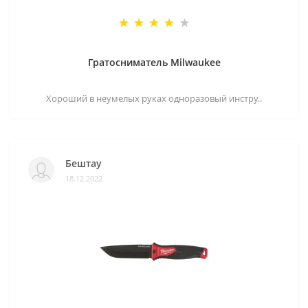
Гратосниматель Milwaukee
Хороший в неумелых руках одноразовый инстру..
Бештау
18.12.2022