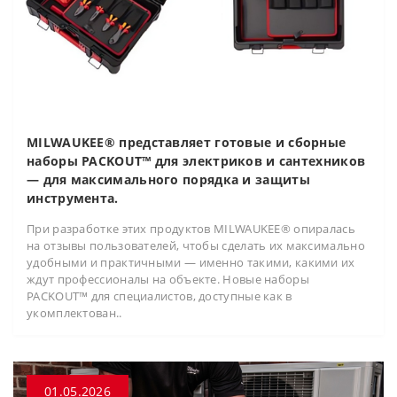
MILWAUKEE® представляет готовые и сборные
наборы PACKOUT™ для электриков и сантехников
— для максимального порядка и защиты
инструмента.
При разработке этих продуктов MILWAUKEE® опиралась
на отзывы пользователей, чтобы сделать их максимально
удобными и практичными — именно такими, какими их
ждут профессионалы на объекте. Новые наборы
PACKOUT™ для специалистов, доступные как в
укомплектован..
01.05.2026