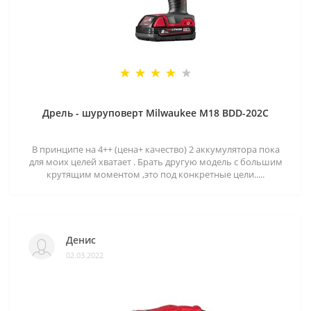
Дрель - шуруповерт Milwaukee M18 BDD-202C
В принципе на 4++ (цена+ качество) 2 аккумулятора пока
для моих целей хватает . Брать другую модель с большим
крутящим моментом ,это под конкретные цели.....
Денис
02.03.2022