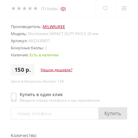
Отзывы:
(0)
Производитель:
MILWAUKEE
Модель:
Shockwave IMPACT DUTY PH3 X 25 мм
Артикул:
4932430857
Бонусные баллы:
2
Наличие:
Есть в наличии
150 р.
Нашли дешевле?
Цена в бонусных баллах: 124
Купить в один клик
Введите номер телефона и мы перезвоним
Купить
Количество: