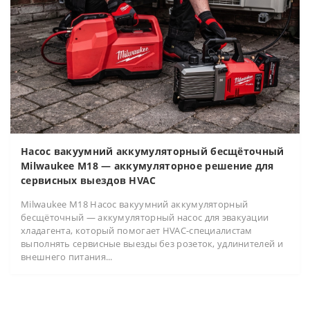
Насос вакуумний аккумуляторный бесщёточный
Milwaukee M18 — аккумуляторное решение для
сервисных выездов HVAC
Milwaukee M18 Насос вакуумний аккумуляторный
бесщёточный — аккумуляторный насос для эвакуации
хладагента, который помогает HVAC-специалистам
выполнять сервисные выезды без розеток, удлинителей и
внешнего питания...