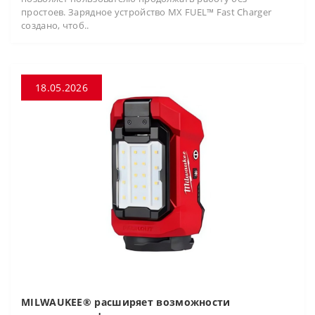
простоев. Зарядное устройство MX FUEL™ Fast Charger
создано, чтоб..
18.05.2026
MILWAUKEE® расширяет возможности