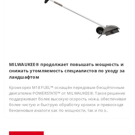
MILWAUKEE® продолжает повышать мощность и
снижать утомляемость специалистов по уходу за
ландшафтом
Кромкорез M18 FUEL™ оснащён передовым бесщёточным
двигателем POWERSTATE™ от MILWAUKEE®. Такое решение
поддерживает более высокую скорость ножа, обеспечивая
более чистую и быструю обработку кромок и превосходя
бензиновые аналоги как по мощности, так и по э..