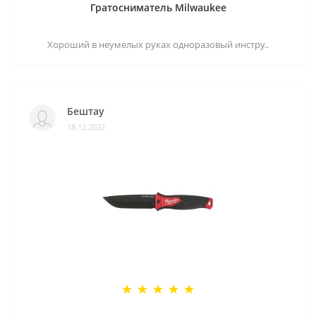
Гратосниматель Milwaukee
Хороший в неумелых руках одноразовый инстру..
Бештау
18.12.2022