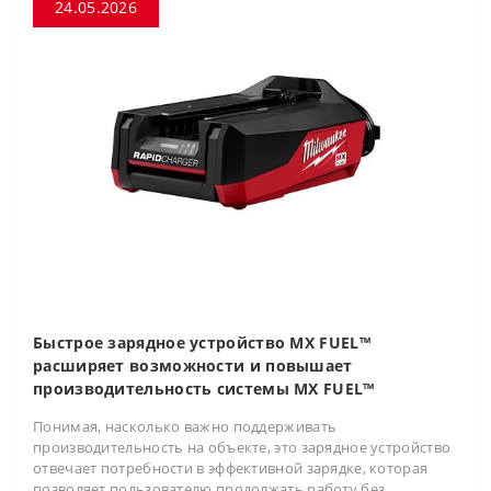
24.05.2026
Быстрое зарядное устройство MX FUEL™
расширяет возможности и повышает
производительность системы MX FUEL™
Понимая, насколько важно поддерживать
производительность на объекте, это зарядное устройство
отвечает потребности в эффективной зарядке, которая
позволяет пользователю продолжать работу без