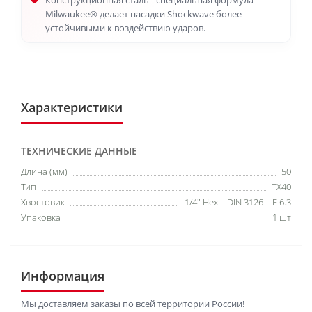
Конструкционная сталь - специальная формула
Milwaukee® делает насадки Shockwave более
устойчивыми к воздействию ударов.
Характеристики
ТЕХНИЧЕСКИЕ ДАННЫЕ
Длина (мм)
50
Тип
TX40
Хвостовик
1/4" Hex – DIN 3126 – E 6.3
Упаковка
1 шт
Информация
Мы доставляем заказы по всей территории России!