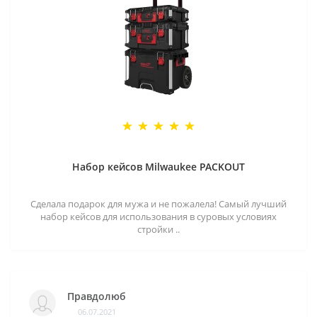
Набор кейсов Milwaukee PACKOUT
Сделала подарок для мужа и не пожалела! Самый лучший
набор кейсов для использования в суровых условиях
стройки ..
Правдолюб
06.07.2021