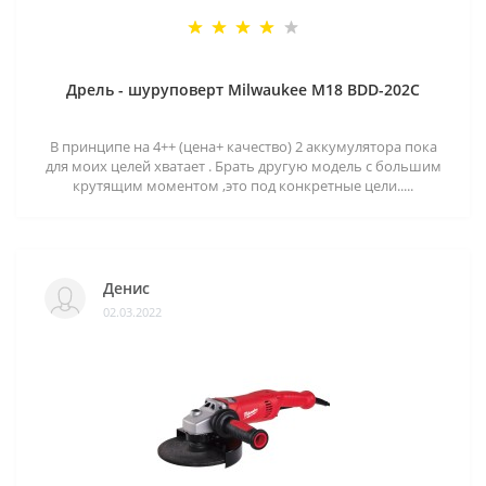
Дрель - шуруповерт Milwaukee M18 BDD-202C
В принципе на 4++ (цена+ качество) 2 аккумулятора пока
для моих целей хватает . Брать другую модель с большим
крутящим моментом ,это под конкретные цели.....
Денис
02.03.2022