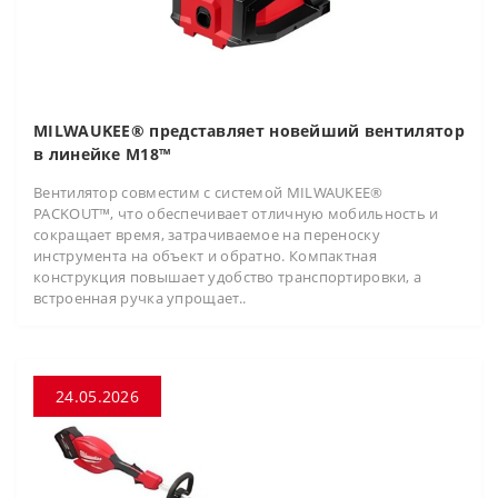
MILWAUKEE® представляет новейший вентилятор
в линейке M18™
Вентилятор совместим с системой MILWAUKEE®
PACKOUT™, что обеспечивает отличную мобильность и
сокращает время, затрачиваемое на переноску
инструмента на объект и обратно. Компактная
конструкция повышает удобство транспортировки, а
встроенная ручка упрощает..
24.05.2026