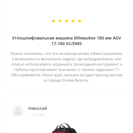
Углошлифовальная машина Milwaukee 180 мм AGV
17-180 XC/DMS
Нужно понимать, что это не альтернатива 230мм машинам,
а возможность выполнить задачу, где затруднительно или
опасно использовать мощный и громоздкий инструмент, а
глубина пропила имеет значение. С такими задачами 17-
180 справляется. Резка труб, проката за один проход легким
и гораздо более безопа..
Николай
11.09.2021