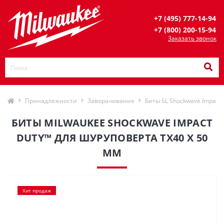
+7 (495) 777-14-94
+7 (800) 200-15-94
Заказать звонок
Принадлежности
Заворачивание
Биты SL Shockwave Impact 
БИТЫ MILWAUKEE SHOCKWAVE IMPACT
DUTY™ ДЛЯ ШУРУПОВЕРТА TX40 Х 50
ММ
Хит продаж