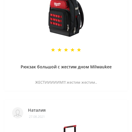
Рюкзак большой с жестим дном Milwaukee
ЖЕСТИИИИИМ!!! жестим жестим..
Наталия
27.08.2021