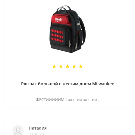
Рюкзак большой с жестим дном Milwaukee
ЖЕСТИИИИИМ!!! жестим жестим..
Наталия
27.08.2021