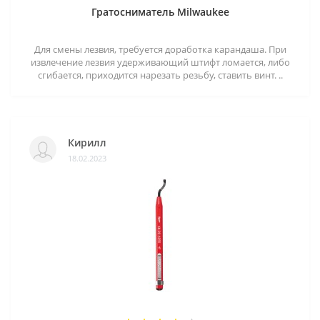
Гратосниматель Milwaukee
Для смены лезвия, требуется доработка карандаша. При
извлечение лезвия удерживающий штифт ломается, либо
сгибается, приходится нарезать резьбу, ставить винт. ..
Кирилл
18.02.2023