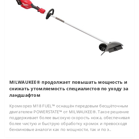
MILWAUKEE® продолжает повышать мощность и
снижать утомляемость специалистов по уходу за
ландшафтом
Кромкорез M18 FUEL™ оснащён передовым бесщёточным
двигателем POWERSTATE™ от MILWAUKEE®. Такое решение
поддерживает более высокую скорость ножа, обеспечивая
более чистую и быструю обработку кромок и превосходя
бензиновые аналоги как по мощности, так и по э..