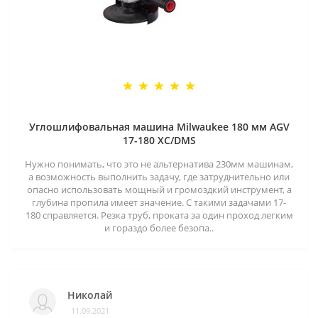
Углошлифовальная машина Milwaukee 180 мм AGV
17-180 XC/DMS
Нужно понимать, что это не альтернатива 230мм машинам,
а возможность выполнить задачу, где затруднительно или
опасно использовать мощный и громоздкий инструмент, а
глубина пропила имеет значение. С такими задачами 17-
180 справляется. Резка труб, проката за один проход легким
и гораздо более безопа..
Николай
11.09.2021