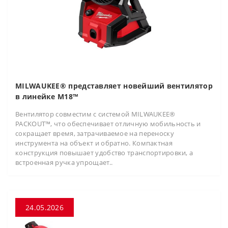
MILWAUKEE® представляет новейший вентилятор
в линейке M18™
Вентилятор совместим с системой MILWAUKEE®
PACKOUT™, что обеспечивает отличную мобильность и
сокращает время, затрачиваемое на переноску
инструмента на объект и обратно. Компактная
конструкция повышает удобство транспортировки, а
встроенная ручка упрощает..
24.05.2026