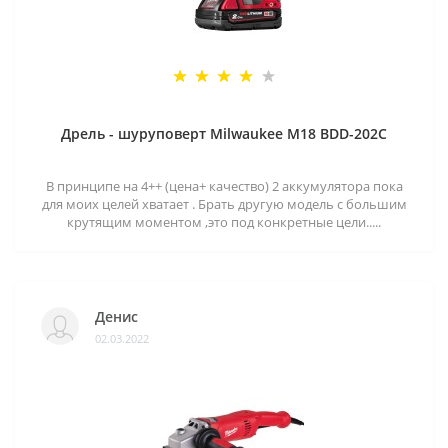
Дрель - шуруповерт Milwaukee M18 BDD-202C
В принципе на 4++ (цена+ качество) 2 аккумулятора пока
для моих целей хватает . Брать другую модель с большим
крутящим моментом ,это под конкретные цели.....
Денис
02.03.2022