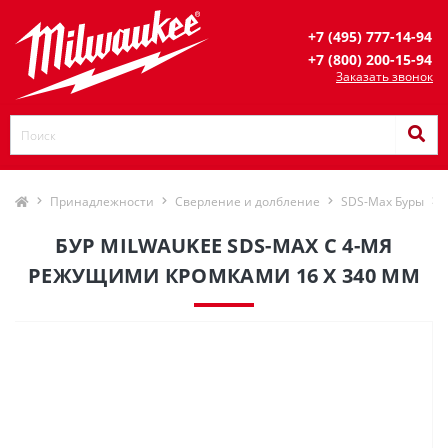
+7 (495) 777-14-94
+7 (800) 200-15-94
Заказать звонок
Принадлежности
Сверление и долбление
SDS-Max Буры
БУР MILWAUKEE SDS-MAX С 4-МЯ
РЕЖУЩИМИ КРОМКАМИ 16 X 340 ММ