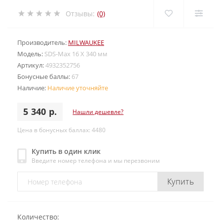
Отзывы:
(0)
Производитель:
MILWAUKEE
Модель:
SDS-Max 16 X 340 мм
Артикул:
4932352756
Бонусные баллы:
67
Наличие:
Наличие уточняйте
5 340 р.
Нашли дешевле?
Цена в бонусных баллах: 4480
Купить в один клик
Введите номер телефона и мы перезвоним
Купить
Количество: