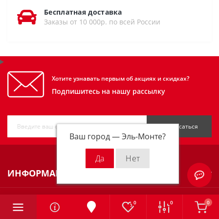
Бесплатная доставка
Заказы от 10 000р. по всей России
Хотите узнавать первым об акциях и скидках?
Подпишитесь на нашу рассылку
Подписаться
Ваш город —
Эль-Монте
?
ИНФОРМАЦИЯ
КАТЕГОРИИ
0
0
0