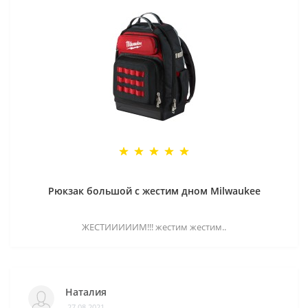
Рюкзак большой с жестим дном Milwaukee
ЖЕСТИИИИИМ!!! жестим жестим..
Наталия
27.08.2021