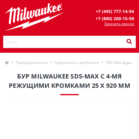
+7 (495) 777-14-94
+7 (800) 200-15-94
Заказать звонок
Принадлежности
Сверление и долбление
SDS-Max Буры
БУР MILWAUKEE SDS-MAX С 4-МЯ
РЕЖУЩИМИ КРОМКАМИ 25 X 920 ММ