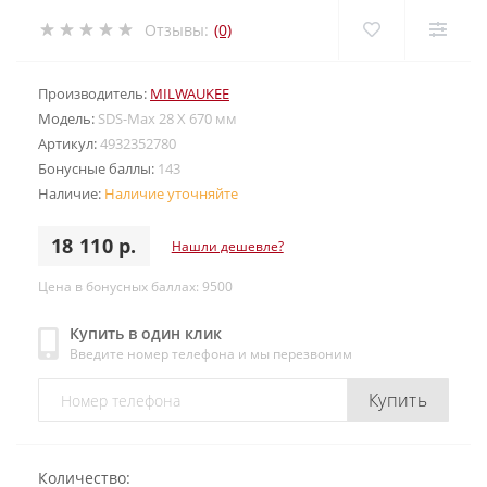
Отзывы:
(0)
Производитель:
MILWAUKEE
Модель:
SDS-Max 28 X 670 мм
Артикул:
4932352780
Бонусные баллы:
143
Наличие:
Наличие уточняйте
18 110 р.
Нашли дешевле?
Цена в бонусных баллах: 9500
Купить в один клик
Введите номер телефона и мы перезвоним
Купить
Количество: