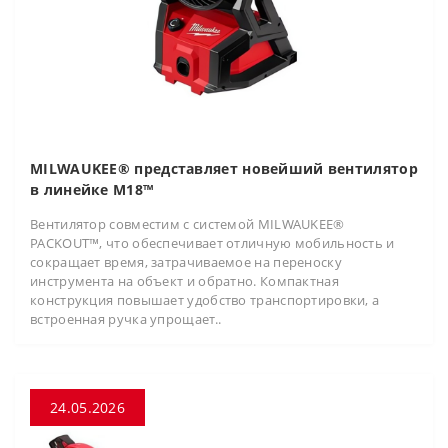
MILWAUKEE® представляет новейший вентилятор
в линейке M18™
Вентилятор совместим с системой MILWAUKEE®
PACKOUT™, что обеспечивает отличную мобильность и
сокращает время, затрачиваемое на переноску
инструмента на объект и обратно. Компактная
конструкция повышает удобство транспортировки, а
встроенная ручка упрощает..
24.05.2026