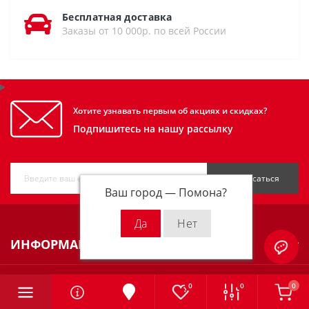
Бесплатная доставка
Заказы от 10 000р. по всей России
Хотите узнавать первым об акциях и скидках?
Подпишитесь на нашу рассылку
Подписаться
Ваш город —
Помона
?
ИНФОРМАЦИЯ
КАТЕГОРИИ
0
0
0