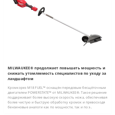
MILWAUKEE® продолжает повышать мощность и
снижать утомляемость специалистов по уходу за
ландшафтом
Кромкорез M18 FUEL™ оснащён передовым бесщёточным
двигателем POWERSTATE™ от MILWAUKEE®. Такое решение
поддерживает более высокую скорость ножа, обеспечивая
более чистую и быструю обработку кромок и превосходя
бензиновые аналоги как по мощности, так и по э..