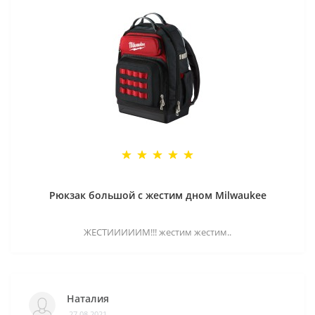
Рюкзак большой с жестим дном Milwaukee
ЖЕСТИИИИИМ!!! жестим жестим..
Наталия
27.08.2021