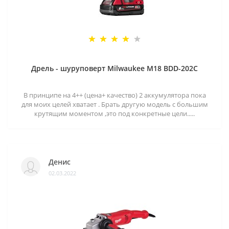
Дрель - шуруповерт Milwaukee M18 BDD-202C
В принципе на 4++ (цена+ качество) 2 аккумулятора пока
для моих целей хватает . Брать другую модель с большим
крутящим моментом ,это под конкретные цели.....
Денис
02.03.2022