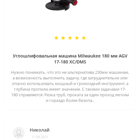
Углошлифовальная машина Milwaukee 180 мм AGV
17-180 XC/DMS
Нужно понимать, что это не альтернатива 230мм машинам,
а возможность выполнить задачу, где затруднительно или
опасно использовать мощный и громоздкий инструмент, а
глубина пропила имеет значение. С такими задачами 17-
180 справляется. Резка труб, проката за один проход легким
и гораздо более безопа..
Николай
11.09.2021