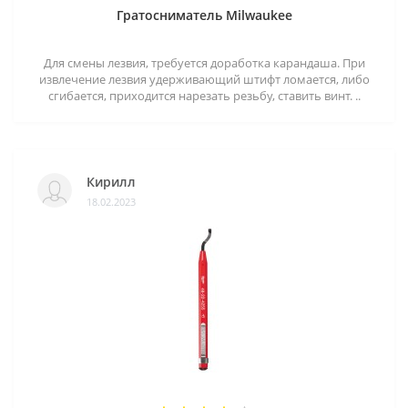
Гратосниматель Milwaukee
Для смены лезвия, требуется доработка карандаша. При
извлечение лезвия удерживающий штифт ломается, либо
сгибается, приходится нарезать резьбу, ставить винт. ..
Кирилл
18.02.2023