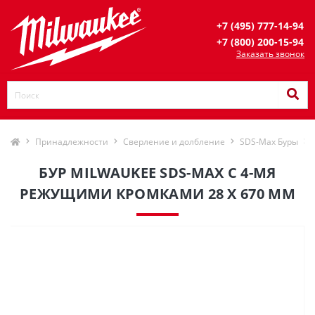
+7 (495) 777-14-94
+7 (800) 200-15-94
Заказать звонок
Принадлежности
Сверление и долбление
SDS-Max Буры
БУР MILWAUKEE SDS-MAX С 4-МЯ
РЕЖУЩИМИ КРОМКАМИ 28 X 670 ММ