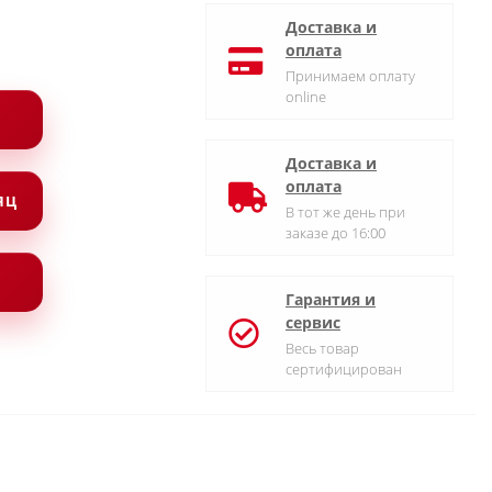
Доставка и
оплата
Принимаем оплату
online
Доставка и
оплата
СЯЦ
В тот же день при
заказе до 16:00
Гарантия и
сервис
Весь товар
сертифицирован