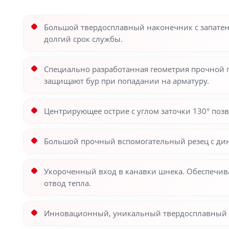
Большой твердосплавный наконечник с запате
долгий срок службы.
Специально разработанная геометрия прочной 
защищают бур при попадании на арматуру.
Центрирующее острие с углом заточки 130° позв
Большой прочный вспомогательный резец с дин
Укороченный вход в канавки шнека. Обеспечив
отвод тепла.
Инновационный, уникальный твердосплавный на