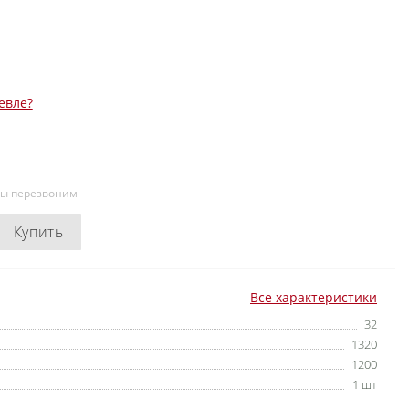
евле?
мы перезвоним
Купить
Все характеристики
32
1320
1200
1 шт