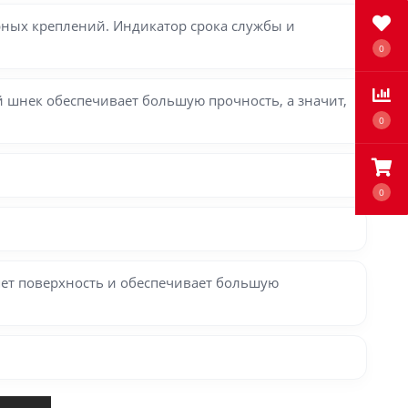
рных креплений. Индикатор срока службы и
0
 шнек обеспечивает большую прочность, а значит,
0
0
яет поверхность и обеспечивает большую