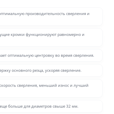
оптимальную производительность сверления и
режущие кромки функционируют равномерно и
ивает оптимальную центровку во время сверления.
жку основного резца, ускоряя сверление.
 скорость сверления, меньший износ и лучший
еще больше для диаметров свыше 32 мм.