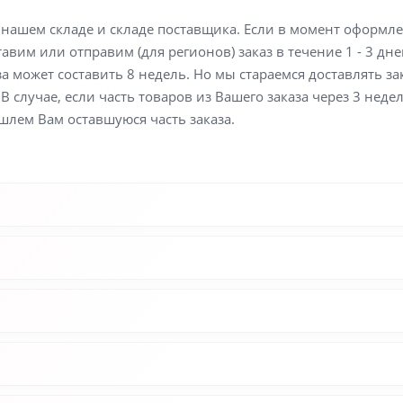
а нашем складе и складе поставщика. Если в момент оформл
вим или отправим (для регионов) заказ в течение 1 - 3 дне
а может составить 8 недель. Но мы стараемся доставлять з
В случае, если часть товаров из Вашего заказа через 3 неде
шлем Вам оставшуюся часть заказа.