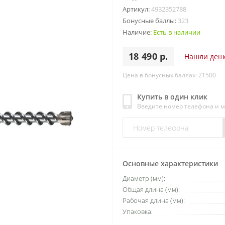
Артикул:
4932352788
Бонусные баллы:
323
Наличие:
Есть в наличии
18 490 р.
Нашли деш
Цена в бонусных баллах: 21500
Купить в один клик
Введите номер телефона и 
Основные характеристики
Диаметр (мм):
Общая длина (мм):
Рабочая длина (мм):
Упаковка: