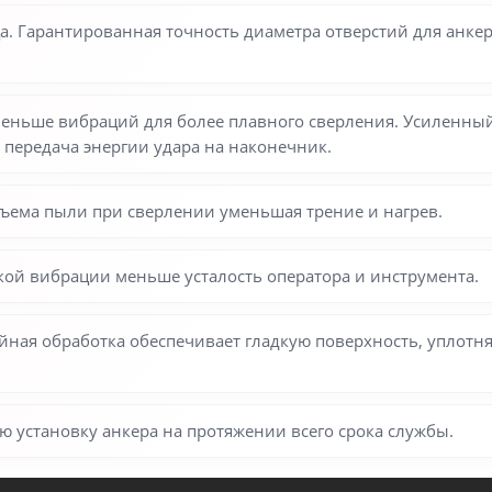
ца. Гарантированная точность диаметра отверстий для анке
еньше вибраций для более плавного сверления. Усиленный
 передача энергии удара на наконечник.
ъема пыли при сверлении уменьшая трение и нагрев.
кой вибрации меньше усталость оператора и инструмента.
йная обработка обеспечивает гладкую поверхность, уплотн
ю установку анкера на протяжении всего срока службы.