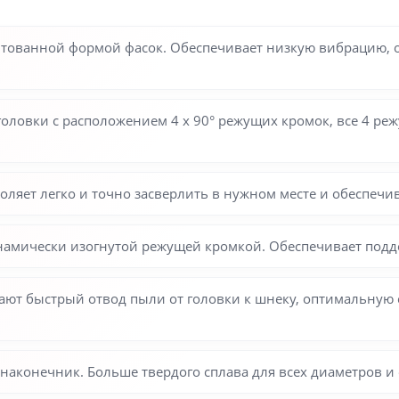
нтованной формой фасок. Обеспечивает низкую вибрацию, 
головки с расположением 4 x 90° режущих кромок, все 4 
оляет легко и точно засверлить в нужном месте и обеспеч
амически изогнутой режущей кромкой. Обеспечивает поддер
ают быстрый отвод пыли от головки к шнеку, оптимальную
конечник. Больше твердого сплава для всех диаметров и 